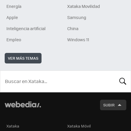
Energía
Xataka Movilidad
Apple
Samsung
Inteligencia artificial
China
Empleo
Windows 11
VER MÁS TEMAS
BUSCA
SUBIR
Xataka
Xataka Móvil