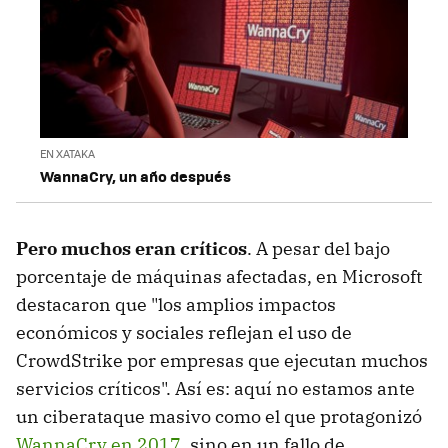
EN XATAKA
WannaCry, un año después
Pero muchos eran críticos
. A pesar del bajo
porcentaje de máquinas afectadas, en Microsoft
destacaron que "los amplios impactos
económicos y sociales reflejan el uso de
CrowdStrike por empresas que ejecutan muchos
servicios críticos". Así es: aquí no estamos ante
un ciberataque masivo como el que protagonizó
WannaCry en 2017
, sino en un fallo de