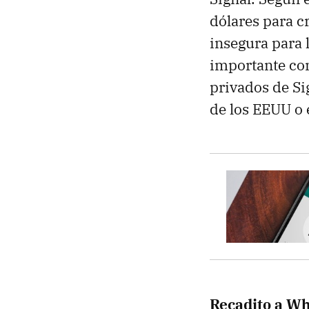
dólares para cr
insegura para 
importante co
privados de Sig
de los EEUU o 
Recadito a W