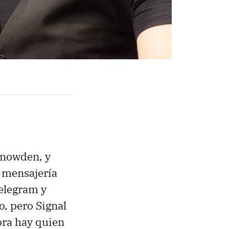
nowden, y
 mensajería
Telegram y
, pero Signal
ora hay quien