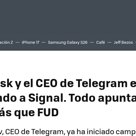
ación Z
iPhone 17
Samsung Galaxy S26
Café
Jeff Bezos
sk y el CEO de Telegram 
do a Signal. Todo apunta
ás que FUD
v, CEO de Telegram, ya ha iniciado cam