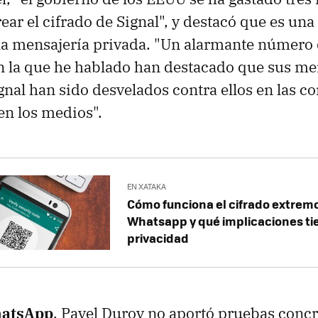
ear el cifrado de Signal", y destacó que es un
la mensajería privada. "Un alarmante número 
n la que he hablado han destacado que sus me
nal han sido desvelados contra ellos en las co
en los medios".
EN XATAKA
Cómo funciona el cifrado extrem
Whatsapp y qué implicaciones tie
privacidad
hatsApp
. Pavel Durov no aportó pruebas conc