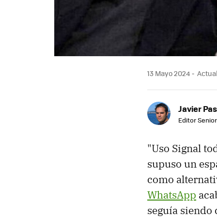
13 Mayo 2024
Actual
Javier Pas
Editor Senior
"Uso Signal to
supuso un espa
como alternati
WhatsApp
acab
seguía siendo