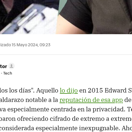
izado 15 Mayo 2024, 09:23
tor
 - Tech
dos los días". Aquello
lo dijo
en 2015 Edward S
ldarazo notable a la
reputación de esa app
de
va especialmente centrada en la privacidad. 
aron ofreciendo cifrado de extremo a extremo
 considerada especialmente inexpugnable. Ah