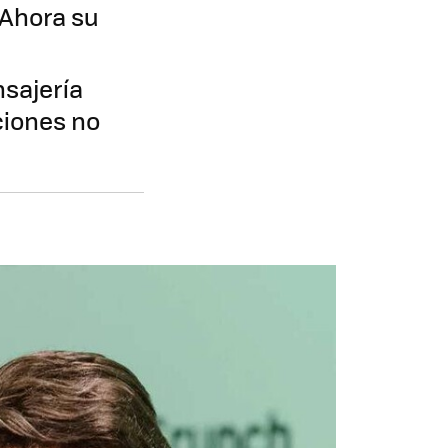
 Ahora su
nsajería
ciones no