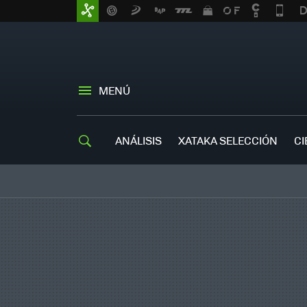
MENÚ
ANÁLISIS
XATAKA SELECCIÓN
CI