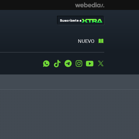
Suscríbete a
NUEVO
WhatsApp
Tiktok
Telegram
Instagram
Youtube
Twitter