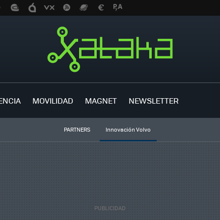
ENCIA
MOVILIDAD
MAGNET
NEWSLETTER
PARTNERS
Innovación Volvo