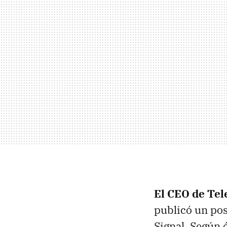
El CEO de Tel
publicó un po
Signal. Según 