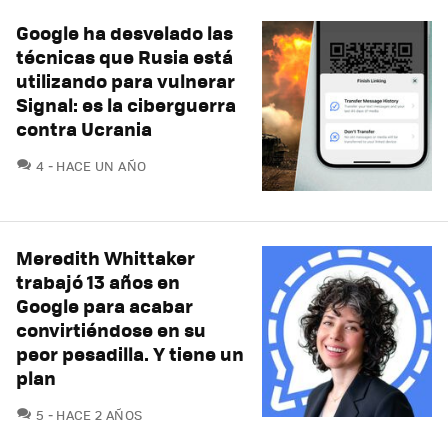
Google ha desvelado las
técnicas que Rusia está
utilizando para vulnerar
Signal: es la ciberguerra
contra Ucrania
COMENTARIOS
4
HACE UN AÑO
Meredith Whittaker
trabajó 13 años en
Google para acabar
convirtiéndose en su
peor pesadilla. Y tiene un
plan
COMENTARIOS
5
HACE 2 AÑOS