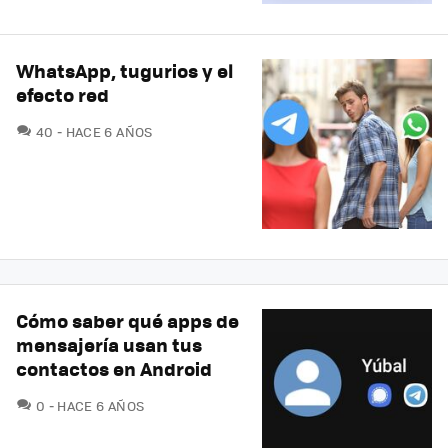
WhatsApp, tugurios y el
efecto red
COMENTARIOS
40
HACE 6 AÑOS
Cómo saber qué apps de
mensajería usan tus
contactos en Android
COMENTARIOS
0
HACE 6 AÑOS