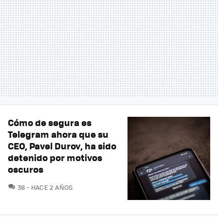
Cómo de segura es
Telegram ahora que su
CEO, Pavel Durov, ha sido
detenido por motivos
oscuros
COMENTARIOS
38
HACE 2 AÑOS