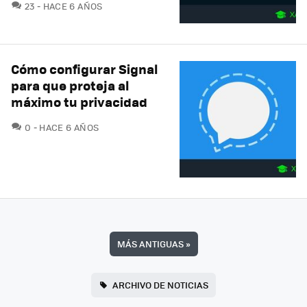
COMENTARIOS
23
HACE 6 AÑOS
Cómo configurar Signal
para que proteja al
máximo tu privacidad
COMENTARIOS
0
HACE 6 AÑOS
MÁS ANTIGUAS
»
ARCHIVO DE NOTICIAS