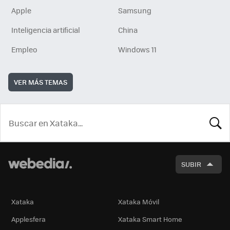
Apple
Samsung
Inteligencia artificial
China
Empleo
Windows 11
VER MÁS TEMAS
BUSCA
SUBIR
Xataka
Xataka Móvil
Applesfera
Xataka Smart Home