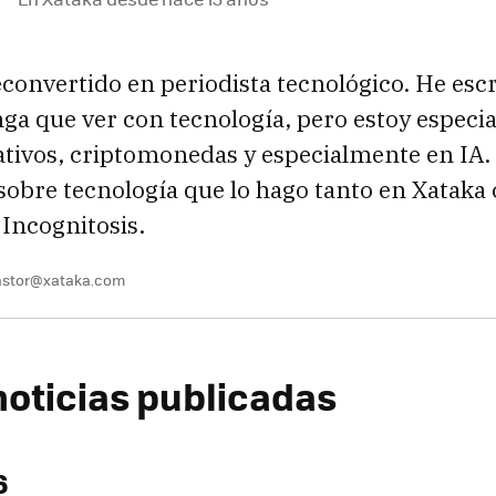
convertido en periodista tecnológico. He escr
nga que ver con tecnología, pero estoy especi
ativos, criptomonedas y especialmente en IA.
 sobre tecnología que lo hago tanto en Xatak
 Incognitosis.
pastor@xataka.com
noticias publicadas
6