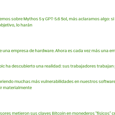
mos sobre Mythos 5 y GPT-5.6 Sol, más aclaramos algo: si
bjetivo, lo harán
ue una empresa de hardware. Ahora es cada vez más una e
pic ha descubierto una realidad: sus trabajadores trabajan 
briendo muchas más vulnerabilidades en nuestros software
r materialmente
sores metieron sus claves Bitcoin en monederos "físicos" cr