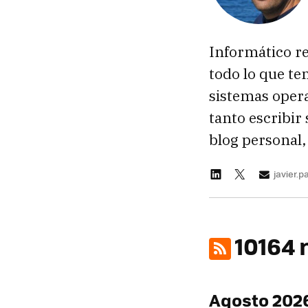
Informático re
todo lo que te
sistemas oper
tanto escribir
blog personal,
javier.
10164 
Agosto 202