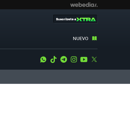
Suscríbete a
NUEVO
WhatsApp
Tiktok
Telegram
Instagram
Youtube
Twitter