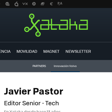
ENCIA
MOVILIDAD
MAGNET
NEWSLETTER
PARTNERS
Innovación Volvo
Javier Pastor
Editor Senior - Tech
En Xataka desde
hace 13 años