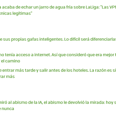
 acaba de echar un jarro de agua fría sobre LaLiga: "Las V
nicas legítimas"
sus propias gafas inteligentes. Lo difícil será diferenciarla
o tenía acceso a internet. Así que consideró que era mejor 
 el camino
entrar más tarde y salir antes de los hoteles. La razón es s
rar más
ró al abismo de la IA, el abismo le devolvió la mirada: hoy
e nunca