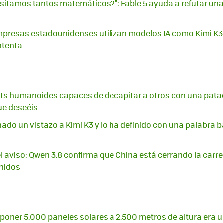
sitamos tantos matemáticos?": Fable 5 ayuda a refutar una
presas estadounidenses utilizan modelos IA como Kimi K3
ntenta
ts humanoides capaces de decapitar a otros con una pata
ue deseéis
ado un vistazo a Kimi K3 y lo ha definido con una palabra 
 el aviso: Qwen 3.8 confirma que China está cerrando la carr
Unidos
poner 5.000 paneles solares a 2.500 metros de altura era u