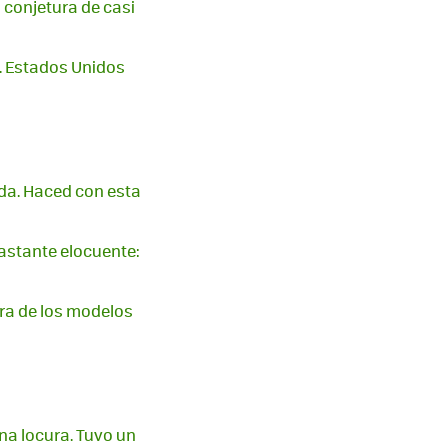
 conjetura de casi
. Estados Unidos
da. Haced con esta
bastante elocuente:
era de los modelos
na locura. Tuvo un