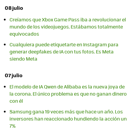
08 julio
Creíamos que Xbox Game Pass iba a revolucionar el
mundo de los videojuegos. Estábamos totalmente
equivocados
Cualquiera puede etiquetarte en Instagram para
generar deepfakes de IA con tus fotos. Es Meta
siendo Meta
07 julio
El modelo de IA Qwen de Alibaba es la nueva joya de
la corona. El único problema es que no ganan dinero
con él
Samsung gana 19 veces más que hace un año. Los
inversores han reaccionado hundiendo la acción un
7%