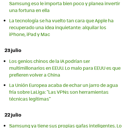
Samsung eso le importa bien poco y planea invertir
una fortuna en ella
La tecnología se ha vuelto tan cara que Apple ha
recuperado una idea inquietante: alquilar los
iPhone, iPad y Mac
23 julio
Los genios chinos de la IA podrían ser
multimillonarios en EEUU. Lo malo para EEUU es que
prefieren volver a China
La Unión Europea acaba de echar un jarro de agua
fría sobre LaLiga: "Las VPNs son herramientas
técnicas legítimas"
22 julio
Samsung ya tiene sus propias gafas inteligentes. Lo