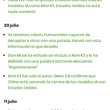
modelos IA como Kimi K3. Estados Unidos no está
nada contenta
20 julio
Ya tenemos robots humanoides capaces de
decapitar a otros con una patada. Haced con esta
información lo que deseéis
Elon Musk ha echado un vistazo a Kimi K3 y lo ha
definido con una palabra bastante elocuente:
"Impresionante"
Kimi K3 fue solo el aviso: Qwen 3.8 confirma que
China está cerrando la carrera de los modelos IA con
Estados Unidos
11 julio