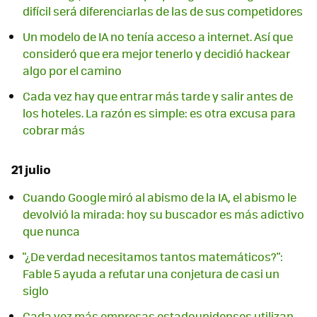
difícil será diferenciarlas de las de sus competidores
Un modelo de IA no tenía acceso a internet. Así que
consideró que era mejor tenerlo y decidió hackear
algo por el camino
Cada vez hay que entrar más tarde y salir antes de
los hoteles. La razón es simple: es otra excusa para
cobrar más
21 julio
Cuando Google miró al abismo de la IA, el abismo le
devolvió la mirada: hoy su buscador es más adictivo
que nunca
"¿De verdad necesitamos tantos matemáticos?":
Fable 5 ayuda a refutar una conjetura de casi un
siglo
Cada vez más empresas estadounidenses utilizan