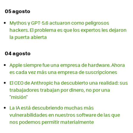
05 agosto
Mythos y GPT-5.6 actuaron como peligrosos
hackers. El problema es que los expertos les dejaron
la puerta abierta
04 agosto
Apple siempre fue una empresa de hardware. Ahora
es cada vez más una empresa de suscripciones
El CEO de Anthropic ha descubierto una realidad: sus
trabajadores trabajan por dinero, no por una
"misión"
La IA está descubriendo muchas más
vulnerabilidades en nuestros software de las que
nos podemos permitir materialmente