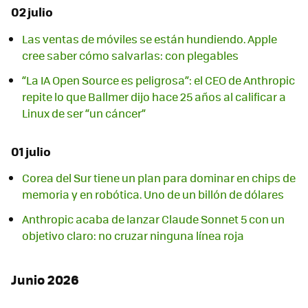
02 julio
Las ventas de móviles se están hundiendo. Apple
cree saber cómo salvarlas: con plegables
“La IA Open Source es peligrosa”: el CEO de Anthropic
repite lo que Ballmer dijo hace 25 años al calificar a
Linux de ser “un cáncer”
01 julio
Corea del Sur tiene un plan para dominar en chips de
memoria y en robótica. Uno de un billón de dólares
Anthropic acaba de lanzar Claude Sonnet 5 con un
objetivo claro: no cruzar ninguna línea roja
Junio 2026