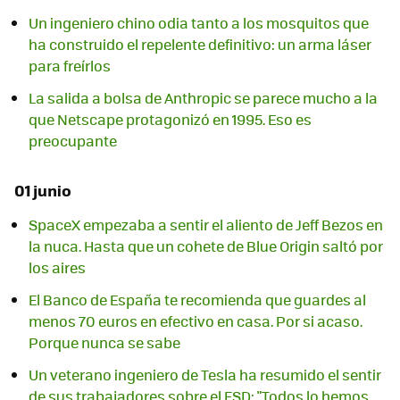
Un ingeniero chino odia tanto a los mosquitos que
ha construido el repelente definitivo: un arma láser
para freírlos
La salida a bolsa de Anthropic se parece mucho a la
que Netscape protagonizó en 1995. Eso es
preocupante
01 junio
SpaceX empezaba a sentir el aliento de Jeff Bezos en
la nuca. Hasta que un cohete de Blue Origin saltó por
los aires
El Banco de España te recomienda que guardes al
menos 70 euros en efectivo en casa. Por si acaso.
Porque nunca se sabe
Un veterano ingeniero de Tesla ha resumido el sentir
de sus trabajadores sobre el FSD: "Todos lo hemos