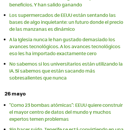
beneficios. Y han salido ganando
Los supermercados de EEUU están sentando las
bases de algo inquietante: un futuro donde el precio
de las manzanas es dinámico
A la Iglesia nunca le han gustado demasiado los
avances tecnológicos. A los avances tecnológicos
eso les ha importado exactamente cero
No sabemos si los universitarios están utilizando la
IA. Sí sabemos que están sacando más
sobresalientes que nunca
26 mayo
"Como 23 bombas atómicas": EEUU quiere construir
el mayor centro de datos del mundo y muchos
expertos temen problemas
Sin hacer ruido, Tenerife se está convirtiendo en una