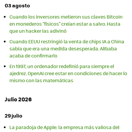
03 agosto
Cuando los inversores metieron sus claves Bitcoin
en monederos "físicos" creían estar a salvo. Hasta
que un hacker las adivinó
Cuando EEUU restringió la venta de chips IA a China
sabía que era una medida desesperada. Alibaba
acaba de confirmarlo
En 1997, un ordenador redefinió para siempre el
ajedrez. OpenAI cree estar en condiciones de hacer lo
mismo con las matemáticas
Julio 2026
29 julio
La paradoja de Apple: la empresa más valiosa del