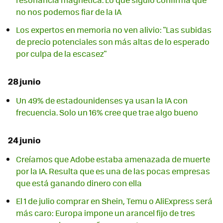
no nos podemos fiar de la IA
Los expertos en memoria no ven alivio: "Las subidas
de precio potenciales son más altas de lo esperado
por culpa de la escasez"
28 junio
Un 49% de estadounidenses ya usan la IA con
frecuencia. Solo un 16% cree que trae algo bueno
24 junio
Creíamos que Adobe estaba amenazada de muerte
por la IA. Resulta que es una de las pocas empresas
que está ganando dinero con ella
El 1 de julio comprar en Shein, Temu o AliExpress será
más caro: Europa impone un arancel fijo de tres