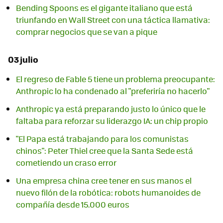
Bending Spoons es el gigante italiano que está
triunfando en Wall Street con una táctica llamativa:
comprar negocios que se van a pique
03 julio
El regreso de Fable 5 tiene un problema preocupante:
Anthropic lo ha condenado al "preferiría no hacerlo"
Anthropic ya está preparando justo lo único que le
faltaba para reforzar su liderazgo IA: un chip propio
"El Papa está trabajando para los comunistas
chinos": Peter Thiel cree que la Santa Sede está
cometiendo un craso error
Una empresa china cree tener en sus manos el
nuevo filón de la robótica: robots humanoides de
compañía desde 15.000 euros