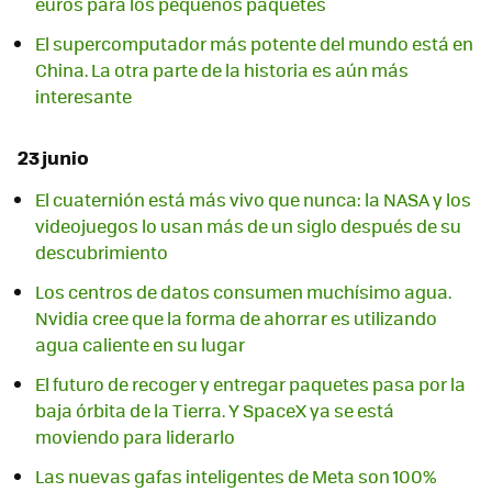
euros para los pequeños paquetes
El supercomputador más potente del mundo está en
China. La otra parte de la historia es aún más
interesante
23 junio
El cuaternión está más vivo que nunca: la NASA y los
videojuegos lo usan más de un siglo después de su
descubrimiento
Los centros de datos consumen muchísimo agua.
Nvidia cree que la forma de ahorrar es utilizando
agua caliente en su lugar
El futuro de recoger y entregar paquetes pasa por la
baja órbita de la Tierra. Y SpaceX ya se está
moviendo para liderarlo
Las nuevas gafas inteligentes de Meta son 100%