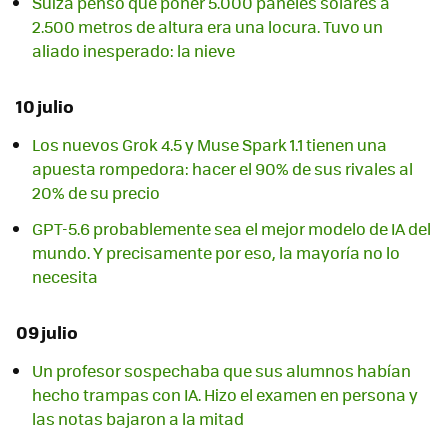
Suiza pensó que poner 5.000 paneles solares a
2.500 metros de altura era una locura. Tuvo un
aliado inesperado: la nieve
10 julio
Los nuevos Grok 4.5 y Muse Spark 1.1 tienen una
apuesta rompedora: hacer el 90% de sus rivales al
20% de su precio
GPT-5.6 probablemente sea el mejor modelo de IA del
mundo. Y precisamente por eso, la mayoría no lo
necesita
09 julio
Un profesor sospechaba que sus alumnos habían
hecho trampas con IA. Hizo el examen en persona y
las notas bajaron a la mitad