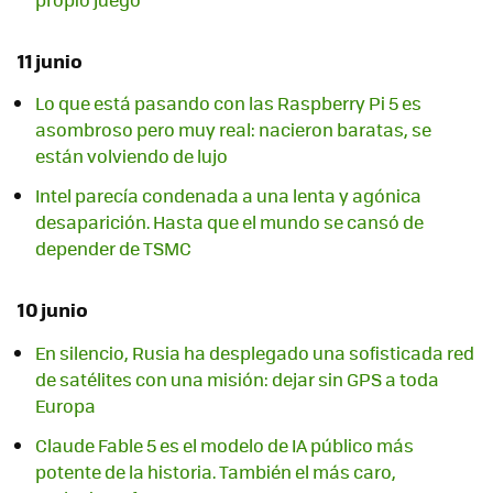
11 junio
Lo que está pasando con las Raspberry Pi 5 es
asombroso pero muy real: nacieron baratas, se
están volviendo de lujo
Intel parecía condenada a una lenta y agónica
desaparición. Hasta que el mundo se cansó de
depender de TSMC
10 junio
En silencio, Rusia ha desplegado una sofisticada red
de satélites con una misión: dejar sin GPS a toda
Europa
Claude Fable 5 es el modelo de IA público más
potente de la historia. También el más caro,