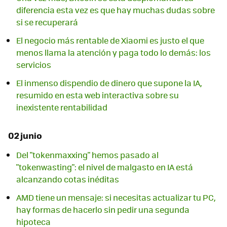
diferencia esta vez es que hay muchas dudas sobre
si se recuperará
El negocio más rentable de Xiaomi es justo el que
menos llama la atención y paga todo lo demás: los
servicios
El inmenso dispendio de dinero que supone la IA,
resumido en esta web interactiva sobre su
inexistente rentabilidad
02 junio
Del "tokenmaxxing" hemos pasado al
"tokenwasting": el nivel de malgasto en IA está
alcanzando cotas inéditas
AMD tiene un mensaje: si necesitas actualizar tu PC,
hay formas de hacerlo sin pedir una segunda
hipoteca