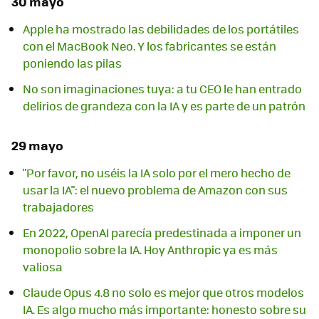
30 mayo
Apple ha mostrado las debilidades de los portátiles
con el MacBook Neo. Y los fabricantes se están
poniendo las pilas
No son imaginaciones tuya: a tu CEO le han entrado
delirios de grandeza con la IA y es parte de un patrón
29 mayo
"Por favor, no uséis la IA solo por el mero hecho de
usar la IA": el nuevo problema de Amazon con sus
trabajadores
En 2022, OpenAI parecía predestinada a imponer un
monopolio sobre la IA. Hoy Anthropic ya es más
valiosa
Claude Opus 4.8 no solo es mejor que otros modelos
IA. Es algo mucho más importante: honesto sobre su