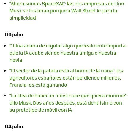
"Ahora somos SpaceXAI": las dos empresas de Elon
Musk se fusionan porque a Wall Street le pirra la
simplicidad
06 julio
China acaba de regular algo que realmente importa:
que la IA acabe siendo nuestra amiga o nuestra
novia
"El sector de la patata está al borde de la ruina": los
agricultores españoles están perdiendo millones.
Francia los está ganando
"La idea de hacer un móvil hace que quiera morirme":
dijo Musk. Dos años después, está dentrísimo con
su prototipo de móvil con IA
04 julio