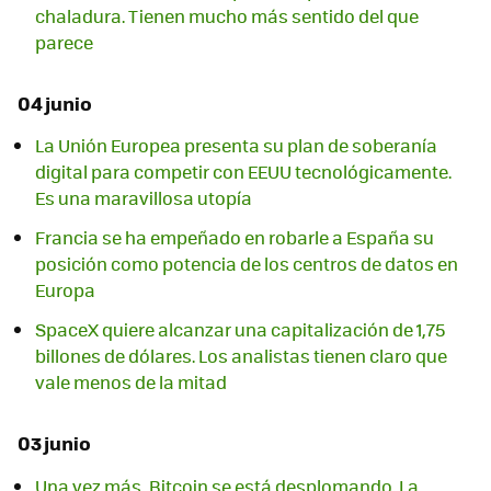
chaladura. Tienen mucho más sentido del que
parece
04 junio
La Unión Europea presenta su plan de soberanía
digital para competir con EEUU tecnológicamente.
Es una maravillosa utopía
Francia se ha empeñado en robarle a España su
posición como potencia de los centros de datos en
Europa
SpaceX quiere alcanzar una capitalización de 1,75
billones de dólares. Los analistas tienen claro que
vale menos de la mitad
03 junio
Una vez más, Bitcoin se está desplomando. La