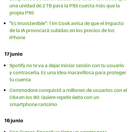
una unidad de 2 TB para la PS5 cuesta más que la
propia PS5
“Es insostenible”: Tim Cook avisa de que el impacto
de la IA provocará subidas en los precios de los
iPhone
17 junio
Spotify no te va a dejar iniciar sesión con tu usuario
y contraseña. Es una idea maravillosa para proteger
tu cuenta
Commodore conquistó a millones de usuarios con el
C64 en los 80. Quiere repetir éxito con un
smartphone rarísimo
16 junio
Con Cursor, SpaceX ya tiene un agente para