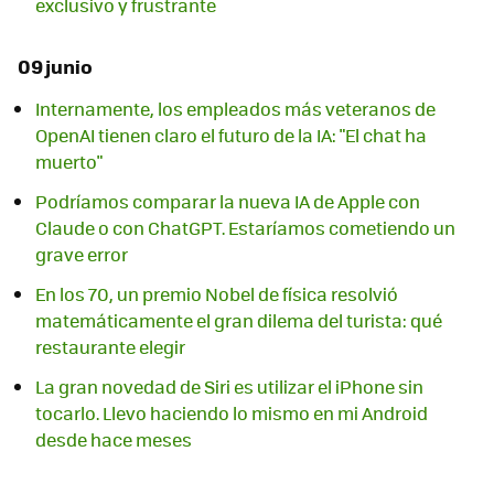
exclusivo y frustrante
09 junio
Internamente, los empleados más veteranos de
OpenAI tienen claro el futuro de la IA: "El chat ha
muerto"
Podríamos comparar la nueva IA de Apple con
Claude o con ChatGPT. Estaríamos cometiendo un
grave error
En los 70, un premio Nobel de física resolvió
matemáticamente el gran dilema del turista: qué
restaurante elegir
La gran novedad de Siri es utilizar el iPhone sin
tocarlo. Llevo haciendo lo mismo en mi Android
desde hace meses