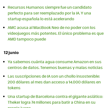
Recursos Humanos siempre fue un candidato
perfecto para ser reemplazado por la IA. Y una
startup española lo está acelerando
AMC acusa al MacBook Neo de no poder con los
videojuegos más potentes. El único problema es que
AMD tampoco puede
12 junio
Ya sabemos cuánta agua consume Amazon en sus
centros de datos. Tenemos buenas y malas noticias
Las suscripciones de IA son un chollo insostenible:
200 dólares al mes dan acceso a 14.000 dólares en
tokens
Una startup de Barcelona contra el gigante asiático:
Theker logra 74 millones para batir a China en su
propio juego