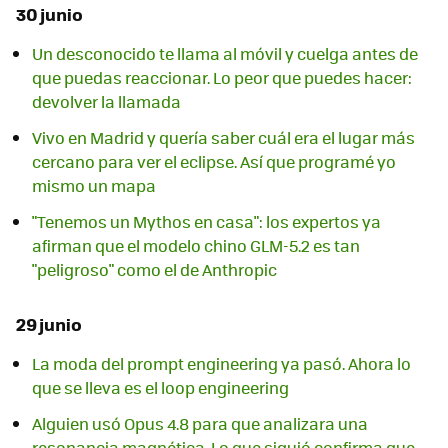
30 junio
Un desconocido te llama al móvil y cuelga antes de
que puedas reaccionar. Lo peor que puedes hacer:
devolver la llamada
Vivo en Madrid y quería saber cuál era el lugar más
cercano para ver el eclipse. Así que programé yo
mismo un mapa
"Tenemos un Mythos en casa": los expertos ya
afirman que el modelo chino GLM-5.2 es tan
"peligroso" como el de Anthropic
29 junio
La moda del prompt engineering ya pasó. Ahora lo
que se lleva es el loop engineering
Alguien usó Opus 4.8 para que analizara una
resonancia magnética. Lo que siguió confirma que