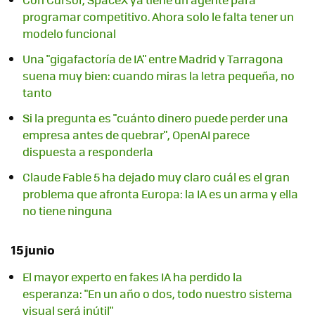
programar competitivo. Ahora solo le falta tener un
modelo funcional
Una "gigafactoría de IA" entre Madrid y Tarragona
suena muy bien: cuando miras la letra pequeña, no
tanto
Si la pregunta es "cuánto dinero puede perder una
empresa antes de quebrar", OpenAI parece
dispuesta a responderla
Claude Fable 5 ha dejado muy claro cuál es el gran
problema que afronta Europa: la IA es un arma y ella
no tiene ninguna
15 junio
El mayor experto en fakes IA ha perdido la
esperanza: "En un año o dos, todo nuestro sistema
visual será inútil"