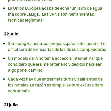
La Unión Europea acaba de echar un jarro de agua
fría sobre LaLiga: "Las VPNs son herramientas
técnicas legítimas"
22 julio
Samsung ya tiene sus propias gafas inteligentes. Lo
difícil será diferenciarlas de las de sus competidores
Un modelo de IA no tenía acceso a internet. Así que
consideró que era mejor tenerlo y decidió hackear
algo por el camino
Cada vez hay que entrar más tarde y salir antes de
los hoteles. La razón es simple: es otra excusa para
cobrar más
21 julio