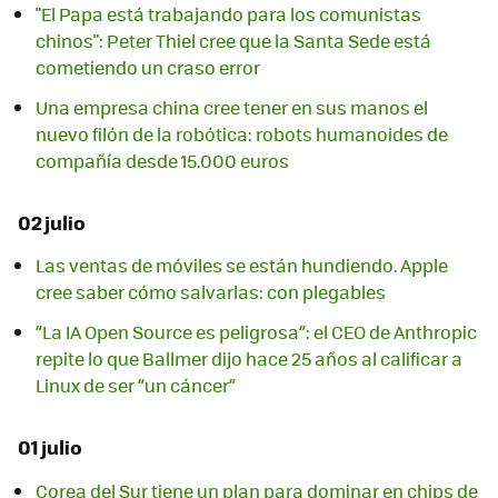
"El Papa está trabajando para los comunistas
chinos": Peter Thiel cree que la Santa Sede está
cometiendo un craso error
Una empresa china cree tener en sus manos el
nuevo filón de la robótica: robots humanoides de
compañía desde 15.000 euros
02 julio
Las ventas de móviles se están hundiendo. Apple
cree saber cómo salvarlas: con plegables
“La IA Open Source es peligrosa”: el CEO de Anthropic
repite lo que Ballmer dijo hace 25 años al calificar a
Linux de ser “un cáncer”
01 julio
Corea del Sur tiene un plan para dominar en chips de