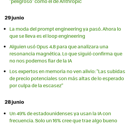
"peligroso" como el de Anthropic
29 junio
La moda del prompt engineering ya pasó. Ahora lo
que se lleva es el loop engineering
Alguien usó Opus 4.8 para que analizara una
resonancia magnética. Lo que siguió confirma que
no nos podemos fiar de la IA
Los expertos en memoria no ven alivio: "Las subidas
de precio potenciales son más altas de lo esperado
por culpa de la escasez"
28 junio
Un 49% de estadounidenses ya usan la IA con
frecuencia. Solo un 16% cree que trae algo bueno