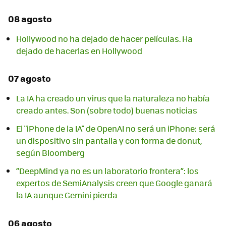
08 agosto
Hollywood no ha dejado de hacer películas. Ha
dejado de hacerlas en Hollywood
07 agosto
La IA ha creado un virus que la naturaleza no había
creado antes. Son (sobre todo) buenas noticias
El "iPhone de la IA" de OpenAI no será un iPhone: será
un dispositivo sin pantalla y con forma de donut,
según Bloomberg
“DeepMind ya no es un laboratorio frontera”: los
expertos de SemiAnalysis creen que Google ganará
la IA aunque Gemini pierda
06 agosto