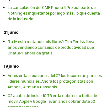
La cancelación del CMF Phone 3 Pro por parte de
Nothing es inquietante por algo más: lo que cuenta
de la industria
21 junio
"La IA está matando mis libros": Tim Ferriss lleva
años vendiendo consejos de productividad que
ChatGPT ahora da gratis
19 junio
Antes en las reuniones del G7 los focos eran para los
líderes mundiales. Ahora los protagonistas son
Amodei, Altman y Hassabis
O2 acaba de incluir 10 TB en la nube en tu tarifa de
móvil. Apple y Google llevan años cobrándote 30
euros por menos