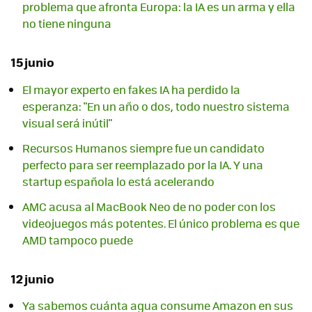
problema que afronta Europa: la IA es un arma y ella
no tiene ninguna
15 junio
El mayor experto en fakes IA ha perdido la
esperanza: "En un año o dos, todo nuestro sistema
visual será inútil"
Recursos Humanos siempre fue un candidato
perfecto para ser reemplazado por la IA. Y una
startup española lo está acelerando
AMC acusa al MacBook Neo de no poder con los
videojuegos más potentes. El único problema es que
AMD tampoco puede
12 junio
Ya sabemos cuánta agua consume Amazon en sus