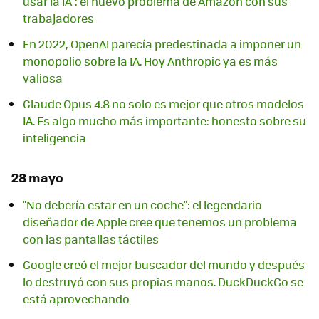
usar la IA": el nuevo problema de Amazon con sus
trabajadores
En 2022, OpenAI parecía predestinada a imponer un
monopolio sobre la IA. Hoy Anthropic ya es más
valiosa
Claude Opus 4.8 no solo es mejor que otros modelos
IA. Es algo mucho más importante: honesto sobre su
inteligencia
28 mayo
"No debería estar en un coche": el legendario
diseñador de Apple cree que tenemos un problema
con las pantallas táctiles
Google creó el mejor buscador del mundo y después
lo destruyó con sus propias manos. DuckDuckGo se
está aprovechando