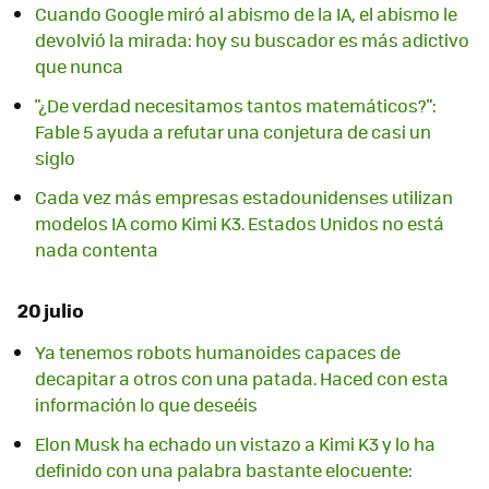
Cuando Google miró al abismo de la IA, el abismo le
devolvió la mirada: hoy su buscador es más adictivo
que nunca
"¿De verdad necesitamos tantos matemáticos?":
Fable 5 ayuda a refutar una conjetura de casi un
siglo
Cada vez más empresas estadounidenses utilizan
modelos IA como Kimi K3. Estados Unidos no está
nada contenta
20 julio
Ya tenemos robots humanoides capaces de
decapitar a otros con una patada. Haced con esta
información lo que deseéis
Elon Musk ha echado un vistazo a Kimi K3 y lo ha
definido con una palabra bastante elocuente: