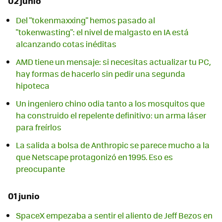
02 junio
Del "tokenmaxxing" hemos pasado al
"tokenwasting": el nivel de malgasto en IA está
alcanzando cotas inéditas
AMD tiene un mensaje: si necesitas actualizar tu PC,
hay formas de hacerlo sin pedir una segunda
hipoteca
Un ingeniero chino odia tanto a los mosquitos que
ha construido el repelente definitivo: un arma láser
para freírlos
La salida a bolsa de Anthropic se parece mucho a la
que Netscape protagonizó en 1995. Eso es
preocupante
01 junio
SpaceX empezaba a sentir el aliento de Jeff Bezos en