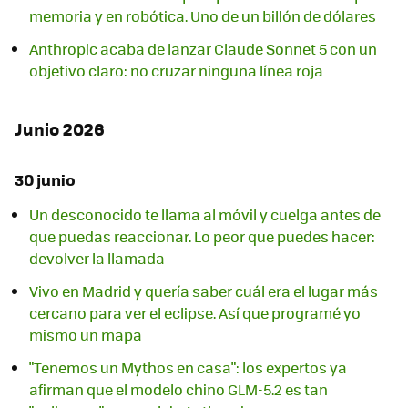
memoria y en robótica. Uno de un billón de dólares
Anthropic acaba de lanzar Claude Sonnet 5 con un
objetivo claro: no cruzar ninguna línea roja
Junio 2026
30 junio
Un desconocido te llama al móvil y cuelga antes de
que puedas reaccionar. Lo peor que puedes hacer:
devolver la llamada
Vivo en Madrid y quería saber cuál era el lugar más
cercano para ver el eclipse. Así que programé yo
mismo un mapa
"Tenemos un Mythos en casa": los expertos ya
afirman que el modelo chino GLM-5.2 es tan