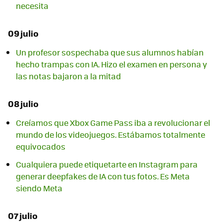
necesita
09 julio
Un profesor sospechaba que sus alumnos habían
hecho trampas con IA. Hizo el examen en persona y
las notas bajaron a la mitad
08 julio
Creíamos que Xbox Game Pass iba a revolucionar el
mundo de los videojuegos. Estábamos totalmente
equivocados
Cualquiera puede etiquetarte en Instagram para
generar deepfakes de IA con tus fotos. Es Meta
siendo Meta
07 julio