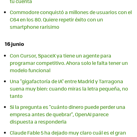
tu cuenta
Commodore conquistó a millones de usuarios con el
C64 en los 80. Quiere repetir éxito con un
smartphone rarísimo
16 junio
Con Cursor, SpaceX ya tiene un agente para
programar competitivo. Ahora solo le falta tener un
modelo funcional
Una "gigafactoría de IA" entre Madrid y Tarragona
suena muy bien: cuando miras la letra pequeña, no
tanto
Si la pregunta es "cuánto dinero puede perder una
empresa antes de quebrar", OpenAI parece
dispuesta a responderla
Claude Fable 5 ha dejado muy claro cuál es el gran