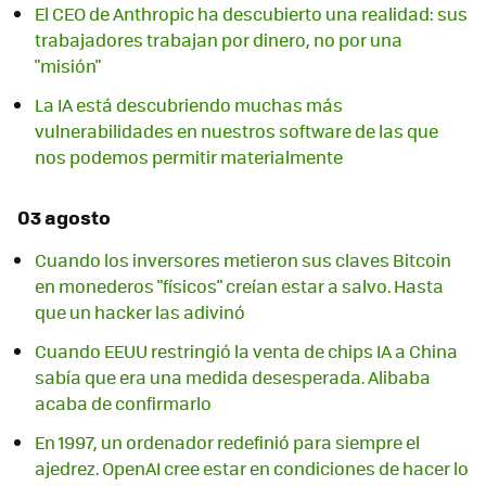
El CEO de Anthropic ha descubierto una realidad: sus
trabajadores trabajan por dinero, no por una
"misión"
La IA está descubriendo muchas más
vulnerabilidades en nuestros software de las que
nos podemos permitir materialmente
03 agosto
Cuando los inversores metieron sus claves Bitcoin
en monederos "físicos" creían estar a salvo. Hasta
que un hacker las adivinó
Cuando EEUU restringió la venta de chips IA a China
sabía que era una medida desesperada. Alibaba
acaba de confirmarlo
En 1997, un ordenador redefinió para siempre el
ajedrez. OpenAI cree estar en condiciones de hacer lo