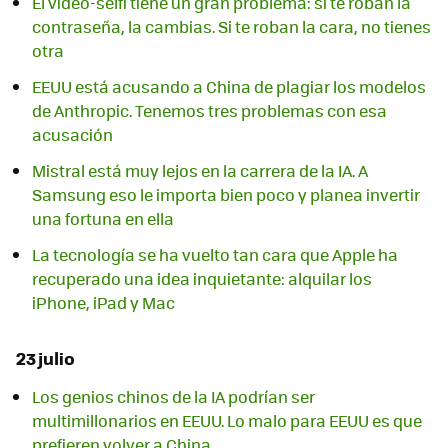
El vídeo-selfi tiene un gran problema: si te roban la
contraseña, la cambias. Si te roban la cara, no tienes
otra
EEUU está acusando a China de plagiar los modelos
de Anthropic. Tenemos tres problemas con esa
acusación
Mistral está muy lejos en la carrera de la IA. A
Samsung eso le importa bien poco y planea invertir
una fortuna en ella
La tecnología se ha vuelto tan cara que Apple ha
recuperado una idea inquietante: alquilar los
iPhone, iPad y Mac
23 julio
Los genios chinos de la IA podrían ser
multimillonarios en EEUU. Lo malo para EEUU es que
prefieren volver a China