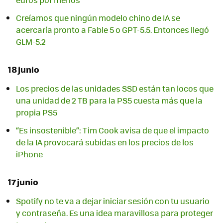
Creíamos que ningún modelo chino de IA se
acercaría pronto a Fable 5 o GPT-5.5. Entonces llegó
GLM-5.2
18 junio
Los precios de las unidades SSD están tan locos que
una unidad de 2 TB para la PS5 cuesta más que la
propia PS5
“Es insostenible”: Tim Cook avisa de que el impacto
de la IA provocará subidas en los precios de los
iPhone
17 junio
Spotify no te va a dejar iniciar sesión con tu usuario
y contraseña. Es una idea maravillosa para proteger