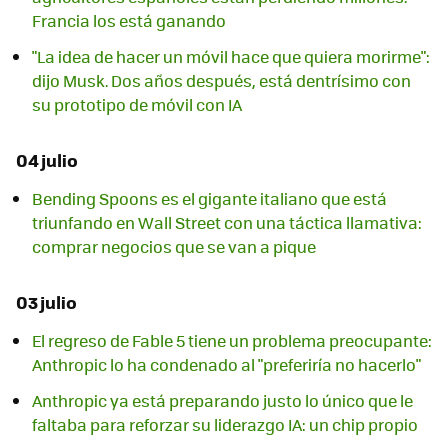
Francia los está ganando
"La idea de hacer un móvil hace que quiera morirme":
dijo Musk. Dos años después, está dentrísimo con
su prototipo de móvil con IA
04 julio
Bending Spoons es el gigante italiano que está
triunfando en Wall Street con una táctica llamativa:
comprar negocios que se van a pique
03 julio
El regreso de Fable 5 tiene un problema preocupante:
Anthropic lo ha condenado al "preferiría no hacerlo"
Anthropic ya está preparando justo lo único que le
faltaba para reforzar su liderazgo IA: un chip propio