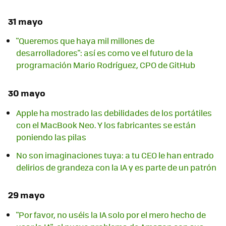
31 mayo
"Queremos que haya mil millones de
desarrolladores": así es como ve el futuro de la
programación Mario Rodríguez, CPO de GitHub
30 mayo
Apple ha mostrado las debilidades de los portátiles
con el MacBook Neo. Y los fabricantes se están
poniendo las pilas
No son imaginaciones tuya: a tu CEO le han entrado
delirios de grandeza con la IA y es parte de un patrón
29 mayo
"Por favor, no uséis la IA solo por el mero hecho de