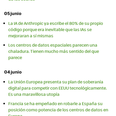
05 junio
La IA de Anthropic ya escribe el 80% de su propio
código porque era inevitable que las IAs se
mejoraran a sí mismas
Los centros de datos espaciales parecen una
chaladura. Tienen mucho más sentido del que
parece
04 junio
La Unión Europea presenta su plan de soberanía
digital para competir con EEUU tecnológicamente.
Es una maravillosa utopía
Francia se ha empeñado en robarle a España su
posición como potencia de los centros de datos en
Europa