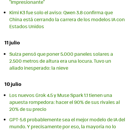
"Impresionante"
Kimi K3 fue solo el aviso: Qwen 3.8 confirma que
China está cerrando la carrera de los modelos IA con
Estados Unidos
11 julio
Suiza pensó que poner 5.000 paneles solares a
2.500 metros de altura era una locura. Tuvo un
aliado inesperado: la nieve
10 julio
Los nuevos Grok 4.5 y Muse Spark 1.1 tienen una
apuesta rompedora: hacer el 90% de sus rivales al
20% de su precio
GPT-5.6 probablemente sea el mejor modelo de IA del
mundo. Y precisamente por eso, la mayoría no lo