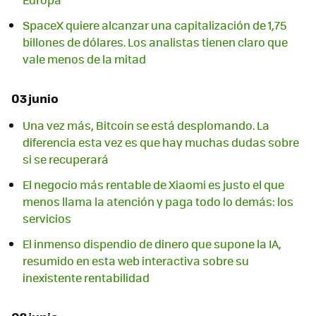
SpaceX quiere alcanzar una capitalización de 1,75
billones de dólares. Los analistas tienen claro que
vale menos de la mitad
03 junio
Una vez más, Bitcoin se está desplomando. La
diferencia esta vez es que hay muchas dudas sobre
si se recuperará
El negocio más rentable de Xiaomi es justo el que
menos llama la atención y paga todo lo demás: los
servicios
El inmenso dispendio de dinero que supone la IA,
resumido en esta web interactiva sobre su
inexistente rentabilidad