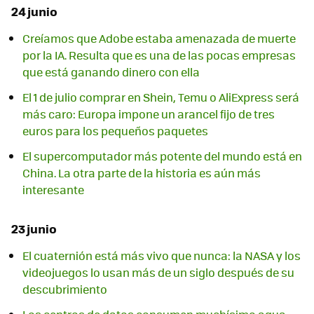
24 junio
Creíamos que Adobe estaba amenazada de muerte
por la IA. Resulta que es una de las pocas empresas
que está ganando dinero con ella
El 1 de julio comprar en Shein, Temu o AliExpress será
más caro: Europa impone un arancel fijo de tres
euros para los pequeños paquetes
El supercomputador más potente del mundo está en
China. La otra parte de la historia es aún más
interesante
23 junio
El cuaternión está más vivo que nunca: la NASA y los
videojuegos lo usan más de un siglo después de su
descubrimiento