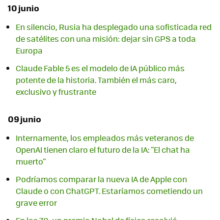
10 junio
En silencio, Rusia ha desplegado una sofisticada red
de satélites con una misión: dejar sin GPS a toda
Europa
Claude Fable 5 es el modelo de IA público más
potente de la historia. También el más caro,
exclusivo y frustrante
09 junio
Internamente, los empleados más veteranos de
OpenAI tienen claro el futuro de la IA: "El chat ha
muerto"
Podríamos comparar la nueva IA de Apple con
Claude o con ChatGPT. Estaríamos cometiendo un
grave error