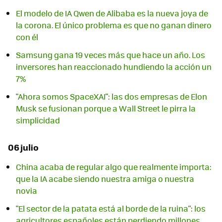
El modelo de IA Qwen de Alibaba es la nueva joya de
la corona. El único problema es que no ganan dinero
con él
Samsung gana 19 veces más que hace un año. Los
inversores han reaccionado hundiendo la acción un
7%
"Ahora somos SpaceXAI": las dos empresas de Elon
Musk se fusionan porque a Wall Street le pirra la
simplicidad
06 julio
China acaba de regular algo que realmente importa:
que la IA acabe siendo nuestra amiga o nuestra
novia
"El sector de la patata está al borde de la ruina": los
agricultores españoles están perdiendo millones.