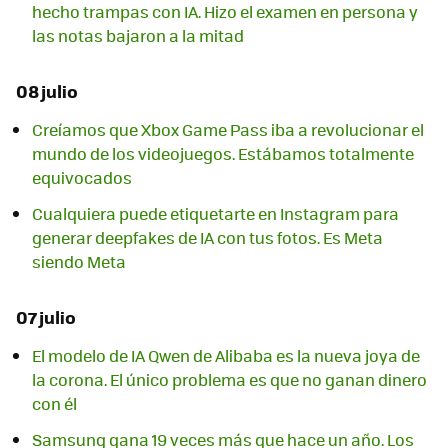
hecho trampas con IA. Hizo el examen en persona y
las notas bajaron a la mitad
08 julio
Creíamos que Xbox Game Pass iba a revolucionar el
mundo de los videojuegos. Estábamos totalmente
equivocados
Cualquiera puede etiquetarte en Instagram para
generar deepfakes de IA con tus fotos. Es Meta
siendo Meta
07 julio
El modelo de IA Qwen de Alibaba es la nueva joya de
la corona. El único problema es que no ganan dinero
con él
Samsung gana 19 veces más que hace un año. Los