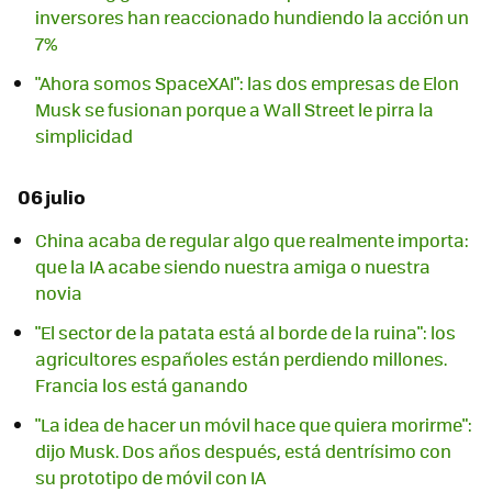
inversores han reaccionado hundiendo la acción un
7%
"Ahora somos SpaceXAI": las dos empresas de Elon
Musk se fusionan porque a Wall Street le pirra la
simplicidad
06 julio
China acaba de regular algo que realmente importa:
que la IA acabe siendo nuestra amiga o nuestra
novia
"El sector de la patata está al borde de la ruina": los
agricultores españoles están perdiendo millones.
Francia los está ganando
"La idea de hacer un móvil hace que quiera morirme":
dijo Musk. Dos años después, está dentrísimo con
su prototipo de móvil con IA