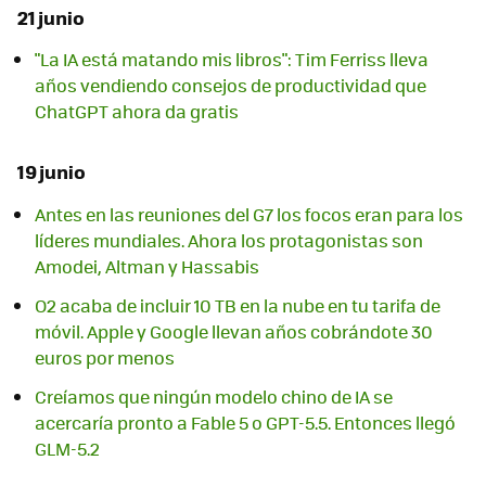
21 junio
"La IA está matando mis libros": Tim Ferriss lleva
años vendiendo consejos de productividad que
ChatGPT ahora da gratis
19 junio
Antes en las reuniones del G7 los focos eran para los
líderes mundiales. Ahora los protagonistas son
Amodei, Altman y Hassabis
O2 acaba de incluir 10 TB en la nube en tu tarifa de
móvil. Apple y Google llevan años cobrándote 30
euros por menos
Creíamos que ningún modelo chino de IA se
acercaría pronto a Fable 5 o GPT-5.5. Entonces llegó
GLM-5.2