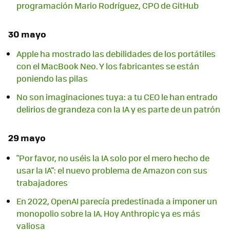
programación Mario Rodríguez, CPO de GitHub
30 mayo
Apple ha mostrado las debilidades de los portátiles
con el MacBook Neo. Y los fabricantes se están
poniendo las pilas
No son imaginaciones tuya: a tu CEO le han entrado
delirios de grandeza con la IA y es parte de un patrón
29 mayo
"Por favor, no uséis la IA solo por el mero hecho de
usar la IA": el nuevo problema de Amazon con sus
trabajadores
En 2022, OpenAI parecía predestinada a imponer un
monopolio sobre la IA. Hoy Anthropic ya es más
valiosa