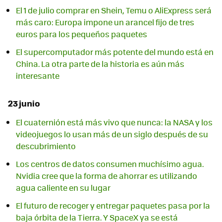
El 1 de julio comprar en Shein, Temu o AliExpress será
más caro: Europa impone un arancel fijo de tres
euros para los pequeños paquetes
El supercomputador más potente del mundo está en
China. La otra parte de la historia es aún más
interesante
23 junio
El cuaternión está más vivo que nunca: la NASA y los
videojuegos lo usan más de un siglo después de su
descubrimiento
Los centros de datos consumen muchísimo agua.
Nvidia cree que la forma de ahorrar es utilizando
agua caliente en su lugar
El futuro de recoger y entregar paquetes pasa por la
baja órbita de la Tierra. Y SpaceX ya se está