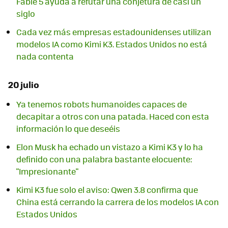
Fable 5 ayuda a refutar una conjetura de casi un
siglo
Cada vez más empresas estadounidenses utilizan
modelos IA como Kimi K3. Estados Unidos no está
nada contenta
20 julio
Ya tenemos robots humanoides capaces de
decapitar a otros con una patada. Haced con esta
información lo que deseéis
Elon Musk ha echado un vistazo a Kimi K3 y lo ha
definido con una palabra bastante elocuente:
"Impresionante"
Kimi K3 fue solo el aviso: Qwen 3.8 confirma que
China está cerrando la carrera de los modelos IA con
Estados Unidos