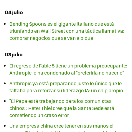
04 julio
Bending Spoons es el gigante italiano que está
triunfando en Wall Street con una táctica llamativa:
comprar negocios que se van a pique
03 julio
El regreso de Fable 5 tiene un problema preocupante:
Anthropic lo ha condenado al "preferiría no hacerlo"
Anthropic ya está preparando justo lo único que le
faltaba para reforzar su liderazgo IA: un chip propio
"El Papa está trabajando para los comunistas
chinos": Peter Thiel cree que la Santa Sede está
cometiendo un craso error
Una empresa china cree tener en sus manos el