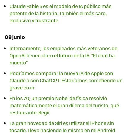
Claude Fable 5 es el modelo de IA público más
potente de la historia. También el más caro,
exclusivo y frustrante
09 junio
Internamente, los empleados más veteranos de
OpenAI tienen claro el futuro de la IA: "El chat ha
muerto"
Podríamos comparar la nueva IA de Apple con
Claude o con ChatGPT. Estaríamos cometiendo un
grave error
En los 70, un premio Nobel de física resolvió
matemáticamente el gran dilema del turista: qué
restaurante elegir
La gran novedad de Siri es utilizar el iPhone sin
tocarlo. Llevo haciendo lo mismo en mi Android