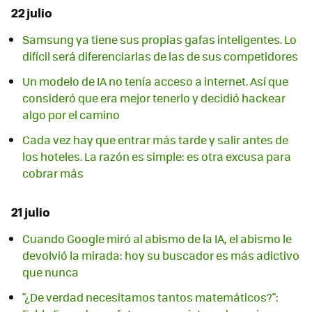
22 julio
Samsung ya tiene sus propias gafas inteligentes. Lo
difícil será diferenciarlas de las de sus competidores
Un modelo de IA no tenía acceso a internet. Así que
consideró que era mejor tenerlo y decidió hackear
algo por el camino
Cada vez hay que entrar más tarde y salir antes de
los hoteles. La razón es simple: es otra excusa para
cobrar más
21 julio
Cuando Google miró al abismo de la IA, el abismo le
devolvió la mirada: hoy su buscador es más adictivo
que nunca
"¿De verdad necesitamos tantos matemáticos?":