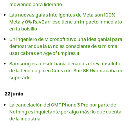
moviendo para liderarlo
Las nuevas gafas inteligentes de Meta son 100%
Meta y 0% RayBan: eso tiene un impacto inmediato
en tu bolsillo
Un ingeniero de Microsoft tuvo una idea genial para
demostrar que la IA no es consciente de sí misma:
usar cabras en Age of Empires II
Samsung era desde hacía décadas el rey absoluto
de la tecnología en Corea del Sur: SK Hynix acaba de
superarle
22 junio
La cancelación del CMF Phone 3 Pro por parte de
Nothing es inquietante por algo más: lo que cuenta
de la industria