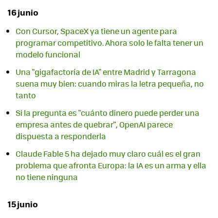
16 junio
Con Cursor, SpaceX ya tiene un agente para
programar competitivo. Ahora solo le falta tener un
modelo funcional
Una "gigafactoría de IA" entre Madrid y Tarragona
suena muy bien: cuando miras la letra pequeña, no
tanto
Si la pregunta es "cuánto dinero puede perder una
empresa antes de quebrar", OpenAI parece
dispuesta a responderla
Claude Fable 5 ha dejado muy claro cuál es el gran
problema que afronta Europa: la IA es un arma y ella
no tiene ninguna
15 junio