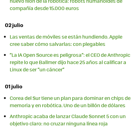
nuevo filón de la robótica: robots humanoides de
compañía desde 15.000 euros
02 julio
Las ventas de móviles se están hundiendo. Apple
cree saber cómo salvarlas: con plegables
“La IA Open Source es peligrosa”: el CEO de Anthropic
repite lo que Ballmer dijo hace 25 años al calificar a
Linux de ser “un cáncer”
01 julio
Corea del Sur tiene un plan para dominar en chips de
memoria y en robótica. Uno de un billón de dólares
Anthropic acaba de lanzar Claude Sonnet 5 con un
objetivo claro: no cruzar ninguna línea roja