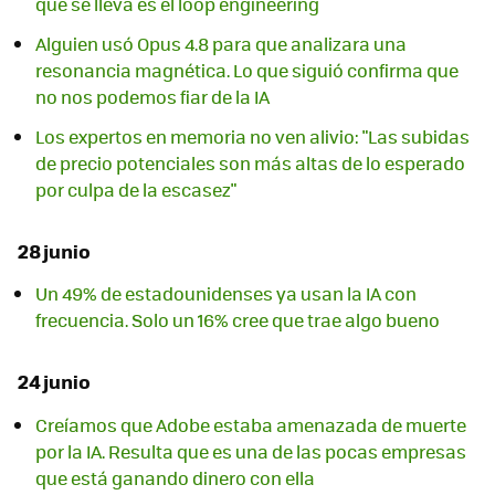
que se lleva es el loop engineering
Alguien usó Opus 4.8 para que analizara una
resonancia magnética. Lo que siguió confirma que
no nos podemos fiar de la IA
Los expertos en memoria no ven alivio: "Las subidas
de precio potenciales son más altas de lo esperado
por culpa de la escasez"
28 junio
Un 49% de estadounidenses ya usan la IA con
frecuencia. Solo un 16% cree que trae algo bueno
24 junio
Creíamos que Adobe estaba amenazada de muerte
por la IA. Resulta que es una de las pocas empresas
que está ganando dinero con ella