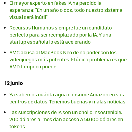
El mayor experto en fakes IA ha perdido la
esperanza: "En un año o dos, todo nuestro sistema
visual será inútil"
Recursos Humanos siempre fue un candidato
perfecto para ser reemplazado por la IA. Y una
startup española lo está acelerando
AMC acusa al MacBook Neo de no poder con los
videojuegos más potentes. El único problema es que
AMD tampoco puede
12 junio
Ya sabemos cuánta agua consume Amazon en sus
centros de datos. Tenemos buenas y malas noticias
Las suscripciones de IA son un chollo insostenible:
200 dólares al mes dan acceso a 14.000 dólares en
tokens