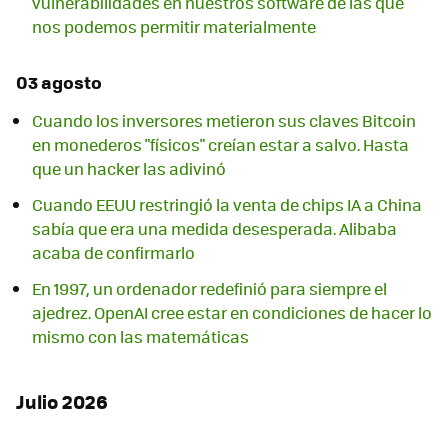
vulnerabilidades en nuestros software de las que
nos podemos permitir materialmente
03 agosto
Cuando los inversores metieron sus claves Bitcoin
en monederos "físicos" creían estar a salvo. Hasta
que un hacker las adivinó
Cuando EEUU restringió la venta de chips IA a China
sabía que era una medida desesperada. Alibaba
acaba de confirmarlo
En 1997, un ordenador redefinió para siempre el
ajedrez. OpenAI cree estar en condiciones de hacer lo
mismo con las matemáticas
Julio 2026