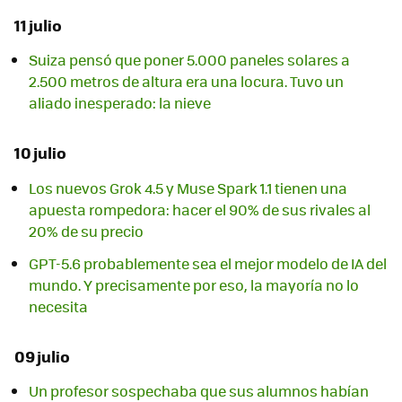
11 julio
Suiza pensó que poner 5.000 paneles solares a
2.500 metros de altura era una locura. Tuvo un
aliado inesperado: la nieve
10 julio
Los nuevos Grok 4.5 y Muse Spark 1.1 tienen una
apuesta rompedora: hacer el 90% de sus rivales al
20% de su precio
GPT-5.6 probablemente sea el mejor modelo de IA del
mundo. Y precisamente por eso, la mayoría no lo
necesita
09 julio
Un profesor sospechaba que sus alumnos habían