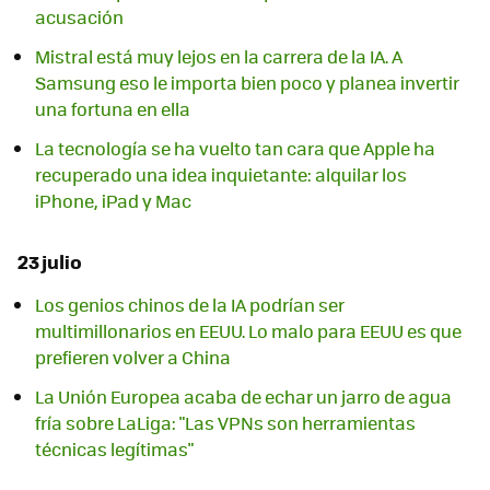
acusación
Mistral está muy lejos en la carrera de la IA. A
Samsung eso le importa bien poco y planea invertir
una fortuna en ella
La tecnología se ha vuelto tan cara que Apple ha
recuperado una idea inquietante: alquilar los
iPhone, iPad y Mac
23 julio
Los genios chinos de la IA podrían ser
multimillonarios en EEUU. Lo malo para EEUU es que
prefieren volver a China
La Unión Europea acaba de echar un jarro de agua
fría sobre LaLiga: "Las VPNs son herramientas
técnicas legítimas"