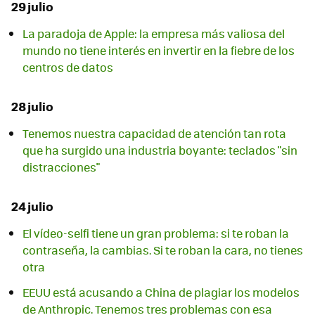
29 julio
La paradoja de Apple: la empresa más valiosa del
mundo no tiene interés en invertir en la fiebre de los
centros de datos
28 julio
Tenemos nuestra capacidad de atención tan rota
que ha surgido una industria boyante: teclados "sin
distracciones"
24 julio
El vídeo-selfi tiene un gran problema: si te roban la
contraseña, la cambias. Si te roban la cara, no tienes
otra
EEUU está acusando a China de plagiar los modelos
de Anthropic. Tenemos tres problemas con esa