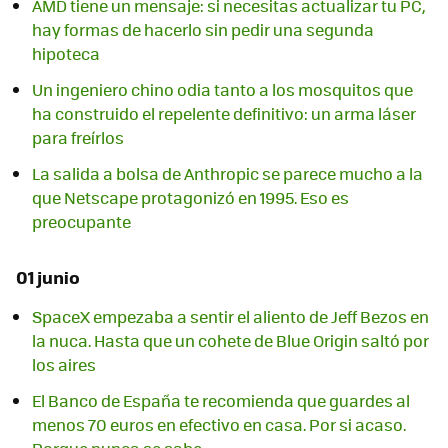
AMD tiene un mensaje: si necesitas actualizar tu PC,
hay formas de hacerlo sin pedir una segunda
hipoteca
Un ingeniero chino odia tanto a los mosquitos que
ha construido el repelente definitivo: un arma láser
para freírlos
La salida a bolsa de Anthropic se parece mucho a la
que Netscape protagonizó en 1995. Eso es
preocupante
01 junio
SpaceX empezaba a sentir el aliento de Jeff Bezos en
la nuca. Hasta que un cohete de Blue Origin saltó por
los aires
El Banco de España te recomienda que guardes al
menos 70 euros en efectivo en casa. Por si acaso.