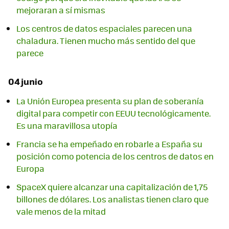
mejoraran a sí mismas
Los centros de datos espaciales parecen una
chaladura. Tienen mucho más sentido del que
parece
04 junio
La Unión Europea presenta su plan de soberanía
digital para competir con EEUU tecnológicamente.
Es una maravillosa utopía
Francia se ha empeñado en robarle a España su
posición como potencia de los centros de datos en
Europa
SpaceX quiere alcanzar una capitalización de 1,75
billones de dólares. Los analistas tienen claro que
vale menos de la mitad