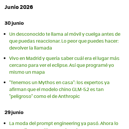
Junio 2026
30 junio
Un desconocido te llama al móvil y cuelga antes de
que puedas reaccionar. Lo peor que puedes hacer:
devolver la llamada
Vivo en Madrid y quería saber cuál era el lugar más
cercano para ver el eclipse. Así que programé yo
mismo un mapa
"Tenemos un Mythos en casa": los expertos ya
afirman que el modelo chino GLM-5.2 es tan
"peligroso" como el de Anthropic
29 junio
La moda del prompt engineering ya pasó. Ahora lo