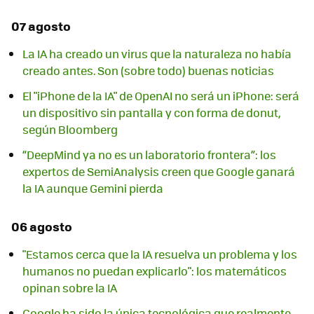
07 agosto
La IA ha creado un virus que la naturaleza no había
creado antes. Son (sobre todo) buenas noticias
El "iPhone de la IA" de OpenAI no será un iPhone: será
un dispositivo sin pantalla y con forma de donut,
según Bloomberg
“DeepMind ya no es un laboratorio frontera”: los
expertos de SemiAnalysis creen que Google ganará
la IA aunque Gemini pierda
06 agosto
"Estamos cerca que la IA resuelva un problema y los
humanos no puedan explicarlo": los matemáticos
opinan sobre la IA
Google ha sido la única tecnológica que realmente