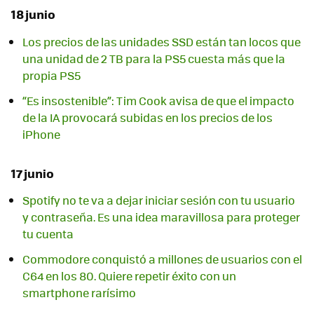
18 junio
Los precios de las unidades SSD están tan locos que
una unidad de 2 TB para la PS5 cuesta más que la
propia PS5
“Es insostenible”: Tim Cook avisa de que el impacto
de la IA provocará subidas en los precios de los
iPhone
17 junio
Spotify no te va a dejar iniciar sesión con tu usuario
y contraseña. Es una idea maravillosa para proteger
tu cuenta
Commodore conquistó a millones de usuarios con el
C64 en los 80. Quiere repetir éxito con un
smartphone rarísimo