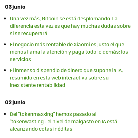
03 junio
Una vez más, Bitcoin se está desplomando. La
diferencia esta vez es que hay muchas dudas sobre
si se recuperará
El negocio más rentable de Xiaomi es justo el que
menos llama la atención y paga todo lo demás: los
servicios
El inmenso dispendio de dinero que supone la IA,
resumido en esta web interactiva sobre su
inexistente rentabilidad
02 junio
Del "tokenmaxxing" hemos pasado al
"tokenwasting": el nivel de malgasto en IA está
alcanzando cotas inéditas