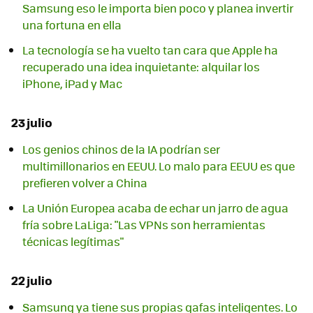
Samsung eso le importa bien poco y planea invertir
una fortuna en ella
La tecnología se ha vuelto tan cara que Apple ha
recuperado una idea inquietante: alquilar los
iPhone, iPad y Mac
23 julio
Los genios chinos de la IA podrían ser
multimillonarios en EEUU. Lo malo para EEUU es que
prefieren volver a China
La Unión Europea acaba de echar un jarro de agua
fría sobre LaLiga: "Las VPNs son herramientas
técnicas legítimas"
22 julio
Samsung ya tiene sus propias gafas inteligentes. Lo