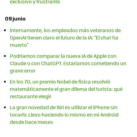
exclusivo y frustrante
09 junio
Internamente, los empleados más veteranos de
OpenAI tienen claro el futuro de la IA: "El chat ha
muerto"
Podríamos comparar la nueva IA de Apple con
Claude o con ChatGPT. Estaríamos cometiendo un
grave error
En los 70, un premio Nobel de física resolvió
matemáticamente el gran dilema del turista: qué
restaurante elegir
La gran novedad de Siri es utilizar el iPhone sin
tocarlo. Llevo haciendo lo mismo en mi Android
desde hace meses