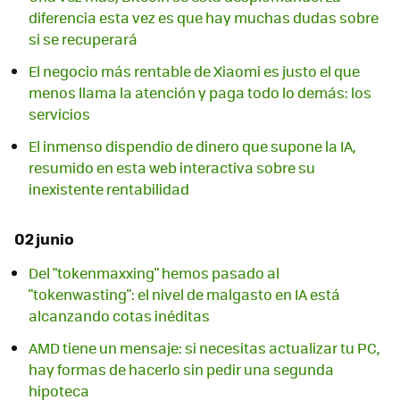
diferencia esta vez es que hay muchas dudas sobre
si se recuperará
El negocio más rentable de Xiaomi es justo el que
menos llama la atención y paga todo lo demás: los
servicios
El inmenso dispendio de dinero que supone la IA,
resumido en esta web interactiva sobre su
inexistente rentabilidad
02 junio
Del "tokenmaxxing" hemos pasado al
"tokenwasting": el nivel de malgasto en IA está
alcanzando cotas inéditas
AMD tiene un mensaje: si necesitas actualizar tu PC,
hay formas de hacerlo sin pedir una segunda
hipoteca