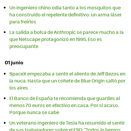
Un ingeniero chino odia tanto a los mosquitos que
ha construido el repelente definitivo: un arma láser
para freírlos
La salida a bolsa de Anthropic se parece mucho a la
que Netscape protagonizó en 1995. Eso es
preocupante
01 junio
SpaceX empezaba a sentir el aliento de Jeff Bezos en
la nuca. Hasta que un cohete de Blue Origin saltó por
los aires
El Banco de España te recomienda que guardes al
menos 70 euros en efectivo en casa. Por si acaso.
Porque nunca se sabe
Un veterano ingeniero de Tesla ha resumido el sentir
de sus trabajadores sobre el FSD: "Todos lo hemos