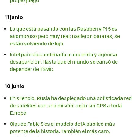
11 junio
Lo que está pasando con las Raspberry Pi 5 es
asombroso pero muy real: nacieron baratas, se
están volviendo de lujo
Intel parecía condenada a una lenta y agónica
desaparición. Hasta que el mundo se cansó de
depender de TSMC
10 junio
En silencio, Rusia ha desplegado una sofisticada red
de satélites con una misión: dejar sin GPS a toda
Europa
Claude Fable 5 es el modelo de IA público más
potente de la historia. También el más caro,