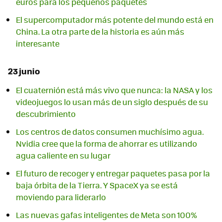
euros para los pequeños paquetes
El supercomputador más potente del mundo está en
China. La otra parte de la historia es aún más
interesante
23 junio
El cuaternión está más vivo que nunca: la NASA y los
videojuegos lo usan más de un siglo después de su
descubrimiento
Los centros de datos consumen muchísimo agua.
Nvidia cree que la forma de ahorrar es utilizando
agua caliente en su lugar
El futuro de recoger y entregar paquetes pasa por la
baja órbita de la Tierra. Y SpaceX ya se está
moviendo para liderarlo
Las nuevas gafas inteligentes de Meta son 100%