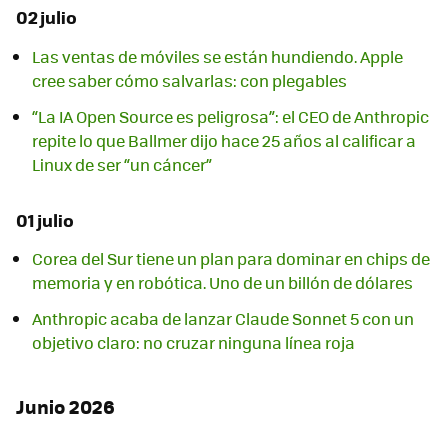
02 julio
Las ventas de móviles se están hundiendo. Apple
cree saber cómo salvarlas: con plegables
“La IA Open Source es peligrosa”: el CEO de Anthropic
repite lo que Ballmer dijo hace 25 años al calificar a
Linux de ser “un cáncer”
01 julio
Corea del Sur tiene un plan para dominar en chips de
memoria y en robótica. Uno de un billón de dólares
Anthropic acaba de lanzar Claude Sonnet 5 con un
objetivo claro: no cruzar ninguna línea roja
Junio 2026