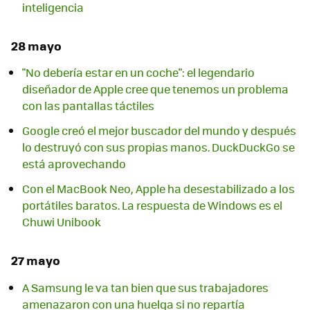
inteligencia
28 mayo
"No debería estar en un coche": el legendario
diseñador de Apple cree que tenemos un problema
con las pantallas táctiles
Google creó el mejor buscador del mundo y después
lo destruyó con sus propias manos. DuckDuckGo se
está aprovechando
Con el MacBook Neo, Apple ha desestabilizado a los
portátiles baratos. La respuesta de Windows es el
Chuwi Unibook
27 mayo
A Samsung le va tan bien que sus trabajadores
amenazaron con una huelga si no repartía