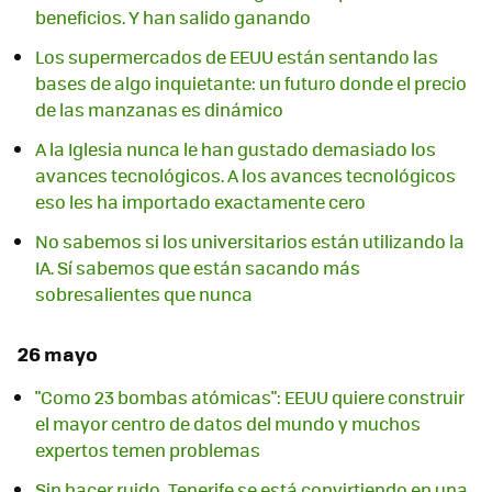
beneficios. Y han salido ganando
Los supermercados de EEUU están sentando las
bases de algo inquietante: un futuro donde el precio
de las manzanas es dinámico
A la Iglesia nunca le han gustado demasiado los
avances tecnológicos. A los avances tecnológicos
eso les ha importado exactamente cero
No sabemos si los universitarios están utilizando la
IA. Sí sabemos que están sacando más
sobresalientes que nunca
26 mayo
"Como 23 bombas atómicas": EEUU quiere construir
el mayor centro de datos del mundo y muchos
expertos temen problemas
Sin hacer ruido, Tenerife se está convirtiendo en una