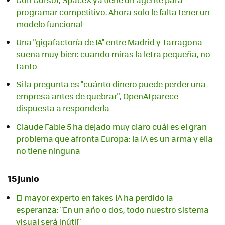
programar competitivo. Ahora solo le falta tener un
modelo funcional
Una "gigafactoría de IA" entre Madrid y Tarragona
suena muy bien: cuando miras la letra pequeña, no
tanto
Si la pregunta es "cuánto dinero puede perder una
empresa antes de quebrar", OpenAI parece
dispuesta a responderla
Claude Fable 5 ha dejado muy claro cuál es el gran
problema que afronta Europa: la IA es un arma y ella
no tiene ninguna
15 junio
El mayor experto en fakes IA ha perdido la
esperanza: "En un año o dos, todo nuestro sistema
visual será inútil"