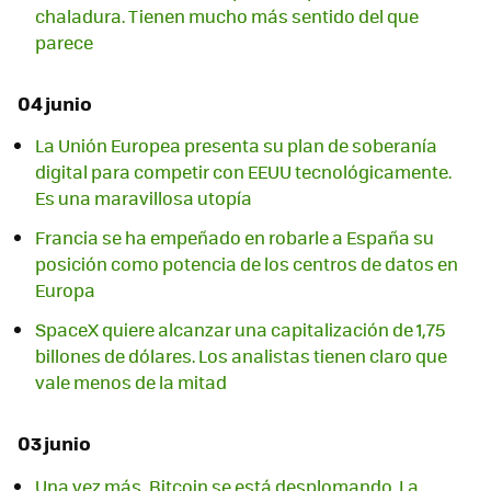
chaladura. Tienen mucho más sentido del que
parece
04 junio
La Unión Europea presenta su plan de soberanía
digital para competir con EEUU tecnológicamente.
Es una maravillosa utopía
Francia se ha empeñado en robarle a España su
posición como potencia de los centros de datos en
Europa
SpaceX quiere alcanzar una capitalización de 1,75
billones de dólares. Los analistas tienen claro que
vale menos de la mitad
03 junio
Una vez más, Bitcoin se está desplomando. La