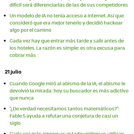
difícil será diferenciarlas de las de sus competidores
Un modelo de IA no tenía acceso a internet. Así que
consideró que era mejor tenerlo y decidió hackear
algo por el camino
Cada vez hay que entrar más tarde y salir antes de
los hoteles. La razón es simple: es otra excusa para
cobrar más
21 julio
Cuando Google miró al abismo de la IA, el abismo le
devolvió la mirada: hoy su buscador es más adictivo
que nunca
"¿De verdad necesitamos tantos matemáticos?":
Fable 5 ayuda a refutar una conjetura de casi un
siglo
Cada vez más empresas estadounidenses utilizan