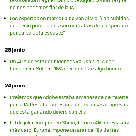
no nos podemos fiar de la IA
Los expertos en memoria no ven alivio: "Las subidas
de precio potenciales son más altas de lo esperado
por culpa de la escasez"
28 junio
Un 49% de estadounidenses ya usan la IA con
frecuencia. Solo un 16% cree que trae algo bueno
24 junio
Creíamos que Adobe estaba amenazada de muerte
por la IA. Resulta que es una de las pocas empresas
que está ganando dinero con ella
El 1 de julio comprar en Shein, Temu o AliExpress será
más caro: Europa impone un arancel fijo de tres