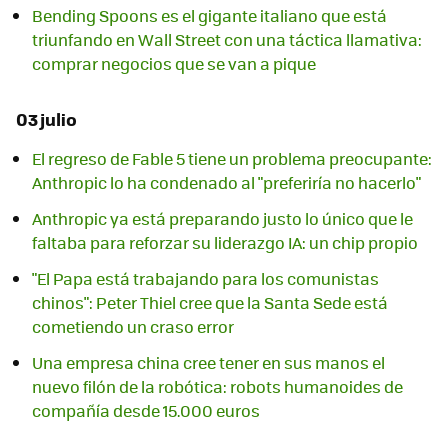
Bending Spoons es el gigante italiano que está
triunfando en Wall Street con una táctica llamativa:
comprar negocios que se van a pique
03 julio
El regreso de Fable 5 tiene un problema preocupante:
Anthropic lo ha condenado al "preferiría no hacerlo"
Anthropic ya está preparando justo lo único que le
faltaba para reforzar su liderazgo IA: un chip propio
"El Papa está trabajando para los comunistas
chinos": Peter Thiel cree que la Santa Sede está
cometiendo un craso error
Una empresa china cree tener en sus manos el
nuevo filón de la robótica: robots humanoides de
compañía desde 15.000 euros