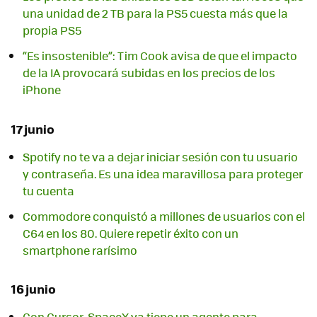
una unidad de 2 TB para la PS5 cuesta más que la
propia PS5
“Es insostenible”: Tim Cook avisa de que el impacto
de la IA provocará subidas en los precios de los
iPhone
17 junio
Spotify no te va a dejar iniciar sesión con tu usuario
y contraseña. Es una idea maravillosa para proteger
tu cuenta
Commodore conquistó a millones de usuarios con el
C64 en los 80. Quiere repetir éxito con un
smartphone rarísimo
16 junio
Con Cursor, SpaceX ya tiene un agente para