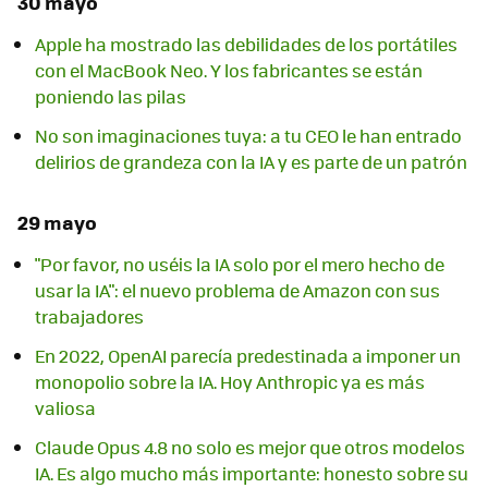
30 mayo
Apple ha mostrado las debilidades de los portátiles
con el MacBook Neo. Y los fabricantes se están
poniendo las pilas
No son imaginaciones tuya: a tu CEO le han entrado
delirios de grandeza con la IA y es parte de un patrón
29 mayo
"Por favor, no uséis la IA solo por el mero hecho de
usar la IA": el nuevo problema de Amazon con sus
trabajadores
En 2022, OpenAI parecía predestinada a imponer un
monopolio sobre la IA. Hoy Anthropic ya es más
valiosa
Claude Opus 4.8 no solo es mejor que otros modelos
IA. Es algo mucho más importante: honesto sobre su