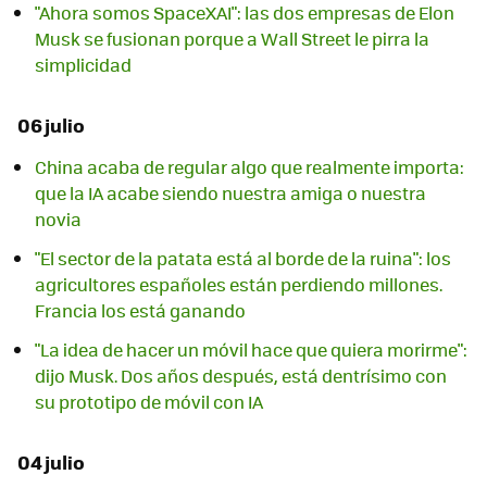
"Ahora somos SpaceXAI": las dos empresas de Elon
Musk se fusionan porque a Wall Street le pirra la
simplicidad
06 julio
China acaba de regular algo que realmente importa:
que la IA acabe siendo nuestra amiga o nuestra
novia
"El sector de la patata está al borde de la ruina": los
agricultores españoles están perdiendo millones.
Francia los está ganando
"La idea de hacer un móvil hace que quiera morirme":
dijo Musk. Dos años después, está dentrísimo con
su prototipo de móvil con IA
04 julio