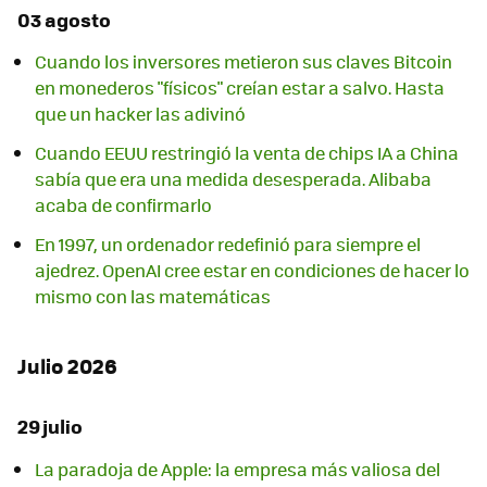
03 agosto
Cuando los inversores metieron sus claves Bitcoin
en monederos "físicos" creían estar a salvo. Hasta
que un hacker las adivinó
Cuando EEUU restringió la venta de chips IA a China
sabía que era una medida desesperada. Alibaba
acaba de confirmarlo
En 1997, un ordenador redefinió para siempre el
ajedrez. OpenAI cree estar en condiciones de hacer lo
mismo con las matemáticas
Julio 2026
29 julio
La paradoja de Apple: la empresa más valiosa del