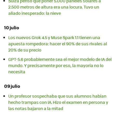
Suiza pensó que poner 5.000 paneles solares a
2.500 metros de altura era una locura. Tuvo un
aliado inesperado: la nieve
10 julio
Los nuevos Grok 4.5 y Muse Spark 1.1 tienen una
apuesta rompedora: hacer el 90% de sus rivales al
20% de su precio
GPT-5.6 probablemente sea el mejor modelo de IA del
mundo. Y precisamente por eso, la mayoría no lo
necesita
09 julio
Un profesor sospechaba que sus alumnos habían
hecho trampas con IA. Hizo el examen en persona y
las notas bajaron a la mitad