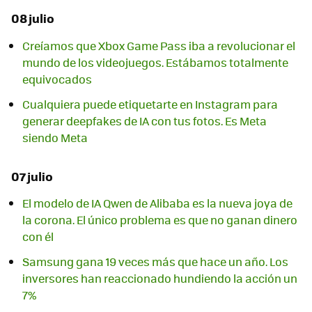
08 julio
Creíamos que Xbox Game Pass iba a revolucionar el
mundo de los videojuegos. Estábamos totalmente
equivocados
Cualquiera puede etiquetarte en Instagram para
generar deepfakes de IA con tus fotos. Es Meta
siendo Meta
07 julio
El modelo de IA Qwen de Alibaba es la nueva joya de
la corona. El único problema es que no ganan dinero
con él
Samsung gana 19 veces más que hace un año. Los
inversores han reaccionado hundiendo la acción un
7%