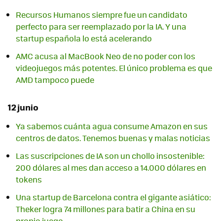
Recursos Humanos siempre fue un candidato
perfecto para ser reemplazado por la IA. Y una
startup española lo está acelerando
AMC acusa al MacBook Neo de no poder con los
videojuegos más potentes. El único problema es que
AMD tampoco puede
12 junio
Ya sabemos cuánta agua consume Amazon en sus
centros de datos. Tenemos buenas y malas noticias
Las suscripciones de IA son un chollo insostenible:
200 dólares al mes dan acceso a 14.000 dólares en
tokens
Una startup de Barcelona contra el gigante asiático:
Theker logra 74 millones para batir a China en su
propio juego