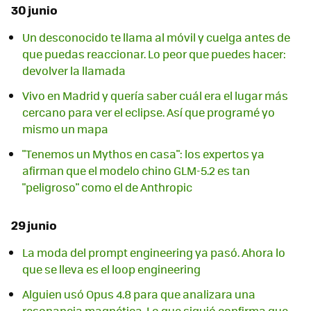
30 junio
Un desconocido te llama al móvil y cuelga antes de
que puedas reaccionar. Lo peor que puedes hacer:
devolver la llamada
Vivo en Madrid y quería saber cuál era el lugar más
cercano para ver el eclipse. Así que programé yo
mismo un mapa
"Tenemos un Mythos en casa": los expertos ya
afirman que el modelo chino GLM-5.2 es tan
"peligroso" como el de Anthropic
29 junio
La moda del prompt engineering ya pasó. Ahora lo
que se lleva es el loop engineering
Alguien usó Opus 4.8 para que analizara una
resonancia magnética. Lo que siguió confirma que