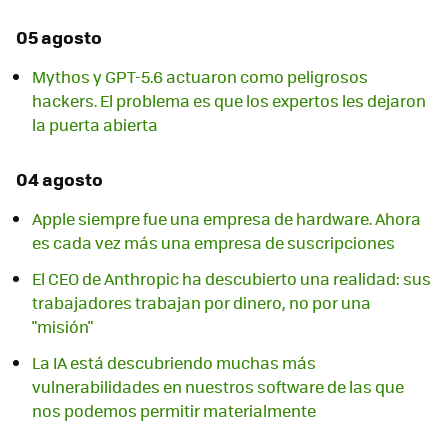
05 agosto
Mythos y GPT-5.6 actuaron como peligrosos
hackers. El problema es que los expertos les dejaron
la puerta abierta
04 agosto
Apple siempre fue una empresa de hardware. Ahora
es cada vez más una empresa de suscripciones
El CEO de Anthropic ha descubierto una realidad: sus
trabajadores trabajan por dinero, no por una
"misión"
La IA está descubriendo muchas más
vulnerabilidades en nuestros software de las que
nos podemos permitir materialmente