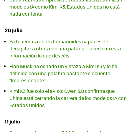
modelos IA como Kimi K3. Estados Unidos no está
nada contenta
20 julio
Ya tenemos robots humanoides capaces de
decapitar a otros con una patada. Haced con esta
información lo que deseéis
Elon Musk ha echado un vistazo a Kimi K3 y lo ha
definido con una palabra bastante elocuente:
"Impresionante"
Kimi K3 fue solo el aviso: Qwen 3.8 confirma que
China está cerrando la carrera de los modelos IA con
Estados Unidos
11 julio