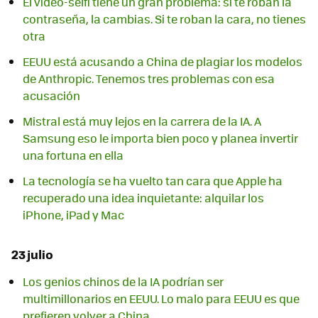
El vídeo-selfi tiene un gran problema: si te roban la
contraseña, la cambias. Si te roban la cara, no tienes
otra
EEUU está acusando a China de plagiar los modelos
de Anthropic. Tenemos tres problemas con esa
acusación
Mistral está muy lejos en la carrera de la IA. A
Samsung eso le importa bien poco y planea invertir
una fortuna en ella
La tecnología se ha vuelto tan cara que Apple ha
recuperado una idea inquietante: alquilar los
iPhone, iPad y Mac
23 julio
Los genios chinos de la IA podrían ser
multimillonarios en EEUU. Lo malo para EEUU es que
prefieren volver a China