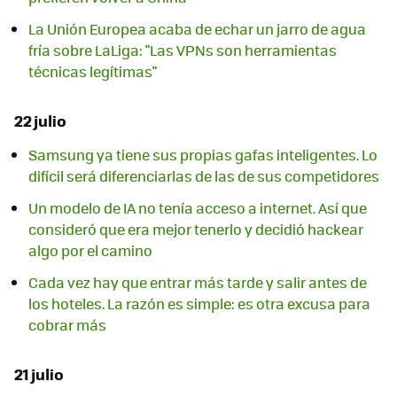
La Unión Europea acaba de echar un jarro de agua
fría sobre LaLiga: "Las VPNs son herramientas
técnicas legítimas"
22 julio
Samsung ya tiene sus propias gafas inteligentes. Lo
difícil será diferenciarlas de las de sus competidores
Un modelo de IA no tenía acceso a internet. Así que
consideró que era mejor tenerlo y decidió hackear
algo por el camino
Cada vez hay que entrar más tarde y salir antes de
los hoteles. La razón es simple: es otra excusa para
cobrar más
21 julio