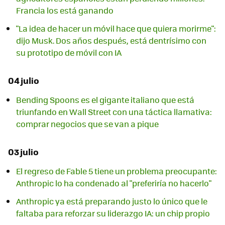
Francia los está ganando
"La idea de hacer un móvil hace que quiera morirme":
dijo Musk. Dos años después, está dentrísimo con
su prototipo de móvil con IA
04 julio
Bending Spoons es el gigante italiano que está
triunfando en Wall Street con una táctica llamativa:
comprar negocios que se van a pique
03 julio
El regreso de Fable 5 tiene un problema preocupante:
Anthropic lo ha condenado al "preferiría no hacerlo"
Anthropic ya está preparando justo lo único que le
faltaba para reforzar su liderazgo IA: un chip propio