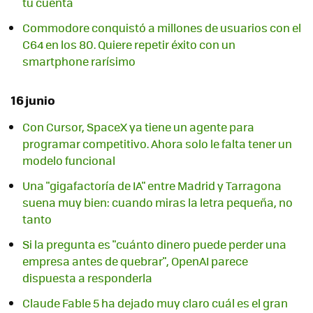
tu cuenta
Commodore conquistó a millones de usuarios con el
C64 en los 80. Quiere repetir éxito con un
smartphone rarísimo
16 junio
Con Cursor, SpaceX ya tiene un agente para
programar competitivo. Ahora solo le falta tener un
modelo funcional
Una "gigafactoría de IA" entre Madrid y Tarragona
suena muy bien: cuando miras la letra pequeña, no
tanto
Si la pregunta es "cuánto dinero puede perder una
empresa antes de quebrar", OpenAI parece
dispuesta a responderla
Claude Fable 5 ha dejado muy claro cuál es el gran