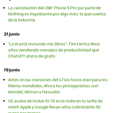
La cancelación del CMF Phone 3 Pro por parte de
Nothing es inquietante por algo más: lo que cuenta
de la industria
21 junio
"La IA está matando mis libros": Tim Ferriss lleva
años vendiendo consejos de productividad que
ChatGPT ahora da gratis
19 junio
Antes en las reuniones del G7 los focos eran para los
líderes mundiales. Ahora los protagonistas son
Amodei, Altman y Hassabis
O2 acaba de incluir 10 TB en la nube en tu tarifa de
móvil. Apple y Google llevan años cobrándote 30
euros por menos