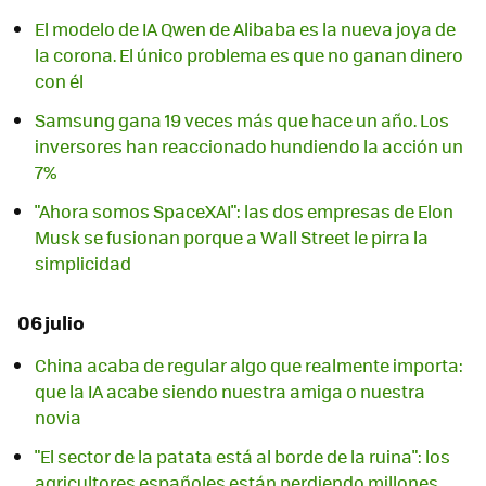
El modelo de IA Qwen de Alibaba es la nueva joya de
la corona. El único problema es que no ganan dinero
con él
Samsung gana 19 veces más que hace un año. Los
inversores han reaccionado hundiendo la acción un
7%
"Ahora somos SpaceXAI": las dos empresas de Elon
Musk se fusionan porque a Wall Street le pirra la
simplicidad
06 julio
China acaba de regular algo que realmente importa:
que la IA acabe siendo nuestra amiga o nuestra
novia
"El sector de la patata está al borde de la ruina": los
agricultores españoles están perdiendo millones.