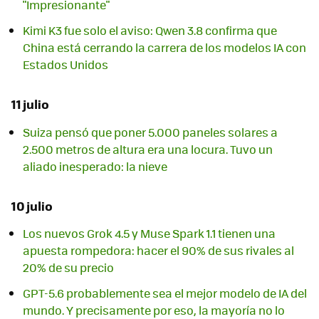
"Impresionante"
Kimi K3 fue solo el aviso: Qwen 3.8 confirma que
China está cerrando la carrera de los modelos IA con
Estados Unidos
11 julio
Suiza pensó que poner 5.000 paneles solares a
2.500 metros de altura era una locura. Tuvo un
aliado inesperado: la nieve
10 julio
Los nuevos Grok 4.5 y Muse Spark 1.1 tienen una
apuesta rompedora: hacer el 90% de sus rivales al
20% de su precio
GPT-5.6 probablemente sea el mejor modelo de IA del
mundo. Y precisamente por eso, la mayoría no lo