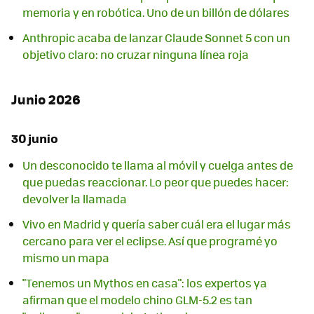
memoria y en robótica. Uno de un billón de dólares
Anthropic acaba de lanzar Claude Sonnet 5 con un
objetivo claro: no cruzar ninguna línea roja
Junio 2026
30 junio
Un desconocido te llama al móvil y cuelga antes de
que puedas reaccionar. Lo peor que puedes hacer:
devolver la llamada
Vivo en Madrid y quería saber cuál era el lugar más
cercano para ver el eclipse. Así que programé yo
mismo un mapa
"Tenemos un Mythos en casa": los expertos ya
afirman que el modelo chino GLM-5.2 es tan