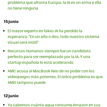
problema que afronta Europa: la IA es un arma y ella
no tiene ninguna
15 junio
El mayor experto en fakes IA ha perdido la
esperanza: "En un año o dos, todo nuestro sistema
visual será inútil"
Recursos Humanos siempre fue un candidato
perfecto para ser reemplazado por la IA. Y una
startup española lo está acelerando
AMC acusa al MacBook Neo de no poder con los
videojuegos más potentes. El único problema es que
AMD tampoco puede
12 junio
Ya sabemos cuánta agua consume Amazon en sus