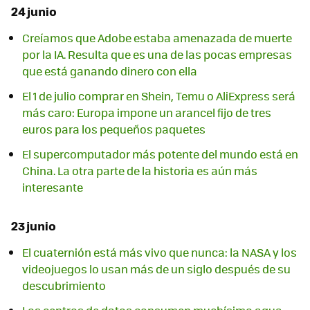
24 junio
Creíamos que Adobe estaba amenazada de muerte
por la IA. Resulta que es una de las pocas empresas
que está ganando dinero con ella
El 1 de julio comprar en Shein, Temu o AliExpress será
más caro: Europa impone un arancel fijo de tres
euros para los pequeños paquetes
El supercomputador más potente del mundo está en
China. La otra parte de la historia es aún más
interesante
23 junio
El cuaternión está más vivo que nunca: la NASA y los
videojuegos lo usan más de un siglo después de su
descubrimiento