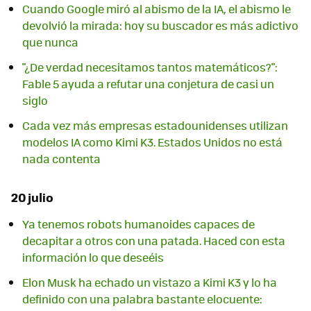
Cuando Google miró al abismo de la IA, el abismo le
devolvió la mirada: hoy su buscador es más adictivo
que nunca
"¿De verdad necesitamos tantos matemáticos?":
Fable 5 ayuda a refutar una conjetura de casi un
siglo
Cada vez más empresas estadounidenses utilizan
modelos IA como Kimi K3. Estados Unidos no está
nada contenta
20 julio
Ya tenemos robots humanoides capaces de
decapitar a otros con una patada. Haced con esta
información lo que deseéis
Elon Musk ha echado un vistazo a Kimi K3 y lo ha
definido con una palabra bastante elocuente: