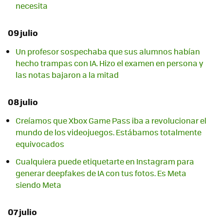
necesita
09 julio
Un profesor sospechaba que sus alumnos habían
hecho trampas con IA. Hizo el examen en persona y
las notas bajaron a la mitad
08 julio
Creíamos que Xbox Game Pass iba a revolucionar el
mundo de los videojuegos. Estábamos totalmente
equivocados
Cualquiera puede etiquetarte en Instagram para
generar deepfakes de IA con tus fotos. Es Meta
siendo Meta
07 julio