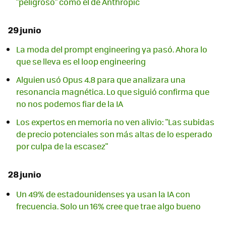
"peligroso" como el de Anthropic
29 junio
La moda del prompt engineering ya pasó. Ahora lo
que se lleva es el loop engineering
Alguien usó Opus 4.8 para que analizara una
resonancia magnética. Lo que siguió confirma que
no nos podemos fiar de la IA
Los expertos en memoria no ven alivio: "Las subidas
de precio potenciales son más altas de lo esperado
por culpa de la escasez"
28 junio
Un 49% de estadounidenses ya usan la IA con
frecuencia. Solo un 16% cree que trae algo bueno