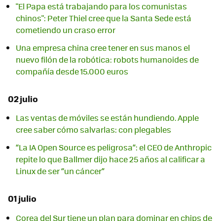
"El Papa está trabajando para los comunistas
chinos": Peter Thiel cree que la Santa Sede está
cometiendo un craso error
Una empresa china cree tener en sus manos el
nuevo filón de la robótica: robots humanoides de
compañía desde 15.000 euros
02 julio
Las ventas de móviles se están hundiendo. Apple
cree saber cómo salvarlas: con plegables
“La IA Open Source es peligrosa”: el CEO de Anthropic
repite lo que Ballmer dijo hace 25 años al calificar a
Linux de ser “un cáncer”
01 julio
Corea del Sur tiene un plan para dominar en chips de