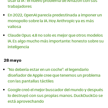
usar la IA": el nuevo problema de Amazon con sus
trabajadores
En 2022, OpenAI parecía predestinada a imponer un
monopolio sobre la IA. Hoy Anthropic ya es más
valiosa
Claude Opus 4.8 no solo es mejor que otros modelos
IA. Es algo mucho más importante: honesto sobre su
inteligencia
28 mayo
"No debería estar en un coche": el legendario
diseñador de Apple cree que tenemos un problema
con las pantallas táctiles
Google creó el mejor buscador del mundo y después
lo destruyó con sus propias manos. DuckDuckGo se
está aprovechando