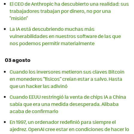
El CEO de Anthropic ha descubierto una realidad: sus
trabajadores trabajan por dinero, no por una
"misión"
La IA está descubriendo muchas más
vulnerabilidades en nuestros software de las que
nos podemos permitir materialmente
03 agosto
Cuando los inversores metieron sus claves Bitcoin
en monederos "físicos" creían estar a salvo. Hasta
que un hacker las adivinó
Cuando EEUU restringió la venta de chips IA a China
sabía que era una medida desesperada. Alibaba
acaba de confirmarlo
En 1997, un ordenador redefinió para siempre el
ajedrez. OpenAI cree estar en condiciones de hacer lo