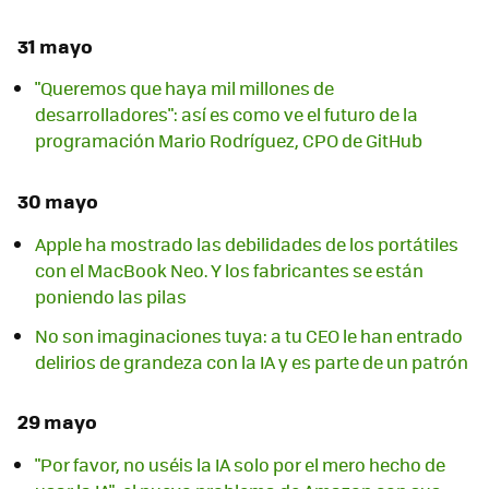
31 mayo
"Queremos que haya mil millones de
desarrolladores": así es como ve el futuro de la
programación Mario Rodríguez, CPO de GitHub
30 mayo
Apple ha mostrado las debilidades de los portátiles
con el MacBook Neo. Y los fabricantes se están
poniendo las pilas
No son imaginaciones tuya: a tu CEO le han entrado
delirios de grandeza con la IA y es parte de un patrón
29 mayo
"Por favor, no uséis la IA solo por el mero hecho de