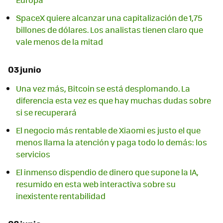
SpaceX quiere alcanzar una capitalización de 1,75
billones de dólares. Los analistas tienen claro que
vale menos de la mitad
03 junio
Una vez más, Bitcoin se está desplomando. La
diferencia esta vez es que hay muchas dudas sobre
si se recuperará
El negocio más rentable de Xiaomi es justo el que
menos llama la atención y paga todo lo demás: los
servicios
El inmenso dispendio de dinero que supone la IA,
resumido en esta web interactiva sobre su
inexistente rentabilidad