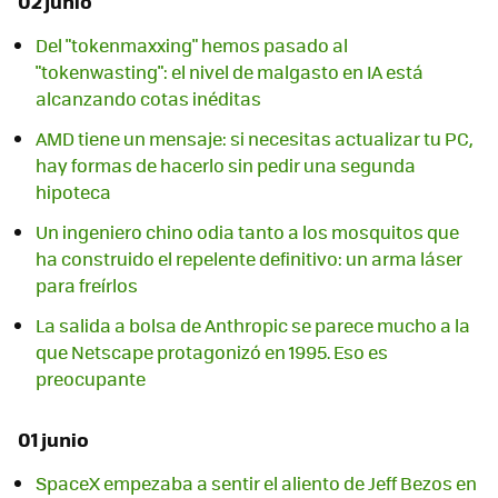
02 junio
Del "tokenmaxxing" hemos pasado al
"tokenwasting": el nivel de malgasto en IA está
alcanzando cotas inéditas
AMD tiene un mensaje: si necesitas actualizar tu PC,
hay formas de hacerlo sin pedir una segunda
hipoteca
Un ingeniero chino odia tanto a los mosquitos que
ha construido el repelente definitivo: un arma láser
para freírlos
La salida a bolsa de Anthropic se parece mucho a la
que Netscape protagonizó en 1995. Eso es
preocupante
01 junio
SpaceX empezaba a sentir el aliento de Jeff Bezos en