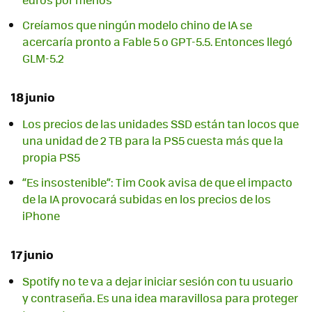
Creíamos que ningún modelo chino de IA se
acercaría pronto a Fable 5 o GPT-5.5. Entonces llegó
GLM-5.2
18 junio
Los precios de las unidades SSD están tan locos que
una unidad de 2 TB para la PS5 cuesta más que la
propia PS5
“Es insostenible”: Tim Cook avisa de que el impacto
de la IA provocará subidas en los precios de los
iPhone
17 junio
Spotify no te va a dejar iniciar sesión con tu usuario
y contraseña. Es una idea maravillosa para proteger