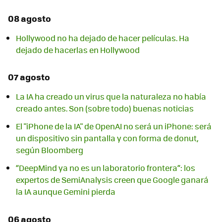
08 agosto
Hollywood no ha dejado de hacer películas. Ha
dejado de hacerlas en Hollywood
07 agosto
La IA ha creado un virus que la naturaleza no había
creado antes. Son (sobre todo) buenas noticias
El "iPhone de la IA" de OpenAI no será un iPhone: será
un dispositivo sin pantalla y con forma de donut,
según Bloomberg
“DeepMind ya no es un laboratorio frontera”: los
expertos de SemiAnalysis creen que Google ganará
la IA aunque Gemini pierda
06 agosto