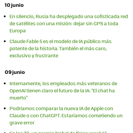
10 junio
En silencio, Rusia ha desplegado una sofisticada red
de satélites con una misión: dejar sin GPS a toda
Europa
Claude Fable 5 es el modelo de IA público más
potente de la historia. También el más caro,
exclusivo y frustrante
09 junio
Internamente, los empleados más veteranos de
OpenAI tienen claro el futuro de la IA: "El chat ha
muerto"
Podríamos comparar la nueva IA de Apple con
Claude o con ChatGPT. Estaríamos cometiendo un
grave error