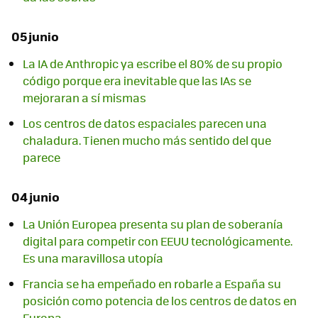
05 junio
La IA de Anthropic ya escribe el 80% de su propio
código porque era inevitable que las IAs se
mejoraran a sí mismas
Los centros de datos espaciales parecen una
chaladura. Tienen mucho más sentido del que
parece
04 junio
La Unión Europea presenta su plan de soberanía
digital para competir con EEUU tecnológicamente.
Es una maravillosa utopía
Francia se ha empeñado en robarle a España su
posición como potencia de los centros de datos en
Europa