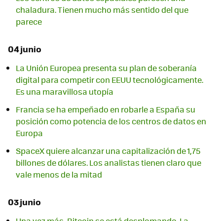
chaladura. Tienen mucho más sentido del que
parece
04 junio
La Unión Europea presenta su plan de soberanía
digital para competir con EEUU tecnológicamente.
Es una maravillosa utopía
Francia se ha empeñado en robarle a España su
posición como potencia de los centros de datos en
Europa
SpaceX quiere alcanzar una capitalización de 1,75
billones de dólares. Los analistas tienen claro que
vale menos de la mitad
03 junio
Una vez más, Bitcoin se está desplomando. La