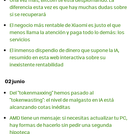
diferencia esta vez es que hay muchas dudas sobre
si se recuperará
El negocio más rentable de Xiaomi es justo el que
menos llama la atención y paga todo lo demás: los
servicios
El inmenso dispendio de dinero que supone la IA,
resumido en esta web interactiva sobre su
inexistente rentabilidad
02 junio
Del "tokenmaxxing" hemos pasado al
"tokenwasting": el nivel de malgasto en IA está
alcanzando cotas inéditas
AMD tiene un mensaje: si necesitas actualizar tu PC,
hay formas de hacerlo sin pedir una segunda
hipoteca