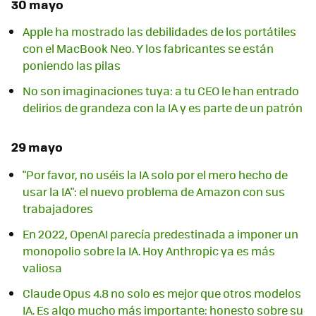
30 mayo
Apple ha mostrado las debilidades de los portátiles
con el MacBook Neo. Y los fabricantes se están
poniendo las pilas
No son imaginaciones tuya: a tu CEO le han entrado
delirios de grandeza con la IA y es parte de un patrón
29 mayo
"Por favor, no uséis la IA solo por el mero hecho de
usar la IA": el nuevo problema de Amazon con sus
trabajadores
En 2022, OpenAI parecía predestinada a imponer un
monopolio sobre la IA. Hoy Anthropic ya es más
valiosa
Claude Opus 4.8 no solo es mejor que otros modelos
IA. Es algo mucho más importante: honesto sobre su