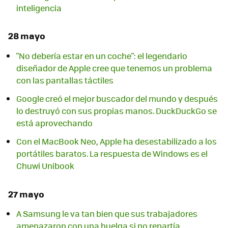
inteligencia
28 mayo
"No debería estar en un coche": el legendario
diseñador de Apple cree que tenemos un problema
con las pantallas táctiles
Google creó el mejor buscador del mundo y después
lo destruyó con sus propias manos. DuckDuckGo se
está aprovechando
Con el MacBook Neo, Apple ha desestabilizado a los
portátiles baratos. La respuesta de Windows es el
Chuwi Unibook
27 mayo
A Samsung le va tan bien que sus trabajadores
amenazaron con una huelga si no repartía