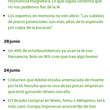
resonancia magnética. Lo que siguió confirma que
no nos podemos fiar de la IA
Los expertos en memoria no ven alivio: "Las subidas
de precio potenciales son más altas de lo esperado
por culpa de la escasez"
28 junio
Un 49% de estadounidenses ya usan la IA con
frecuencia. Solo un 16% cree que trae algo bueno
24 junio
Creíamos que Adobe estaba amenazada de muerte
por la IA. Resulta que es una de las pocas empresas
que está ganando dinero con ella
El 1 de julio comprar en Shein, Temu o AliExpress será
más caro: Europa impone un arancel fijo de tres