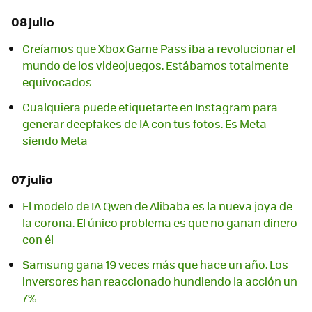
08 julio
Creíamos que Xbox Game Pass iba a revolucionar el
mundo de los videojuegos. Estábamos totalmente
equivocados
Cualquiera puede etiquetarte en Instagram para
generar deepfakes de IA con tus fotos. Es Meta
siendo Meta
07 julio
El modelo de IA Qwen de Alibaba es la nueva joya de
la corona. El único problema es que no ganan dinero
con él
Samsung gana 19 veces más que hace un año. Los
inversores han reaccionado hundiendo la acción un
7%