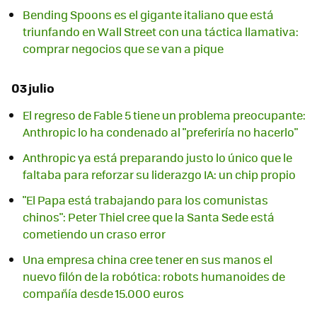
Bending Spoons es el gigante italiano que está
triunfando en Wall Street con una táctica llamativa:
comprar negocios que se van a pique
03 julio
El regreso de Fable 5 tiene un problema preocupante:
Anthropic lo ha condenado al "preferiría no hacerlo"
Anthropic ya está preparando justo lo único que le
faltaba para reforzar su liderazgo IA: un chip propio
"El Papa está trabajando para los comunistas
chinos": Peter Thiel cree que la Santa Sede está
cometiendo un craso error
Una empresa china cree tener en sus manos el
nuevo filón de la robótica: robots humanoides de
compañía desde 15.000 euros