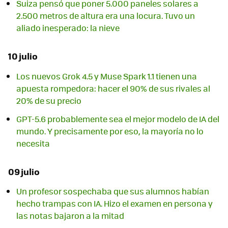
Suiza pensó que poner 5.000 paneles solares a
2.500 metros de altura era una locura. Tuvo un
aliado inesperado: la nieve
10 julio
Los nuevos Grok 4.5 y Muse Spark 1.1 tienen una
apuesta rompedora: hacer el 90% de sus rivales al
20% de su precio
GPT-5.6 probablemente sea el mejor modelo de IA del
mundo. Y precisamente por eso, la mayoría no lo
necesita
09 julio
Un profesor sospechaba que sus alumnos habían
hecho trampas con IA. Hizo el examen en persona y
las notas bajaron a la mitad