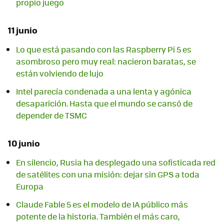
propio juego
11 junio
Lo que está pasando con las Raspberry Pi 5 es
asombroso pero muy real: nacieron baratas, se
están volviendo de lujo
Intel parecía condenada a una lenta y agónica
desaparición. Hasta que el mundo se cansó de
depender de TSMC
10 junio
En silencio, Rusia ha desplegado una sofisticada red
de satélites con una misión: dejar sin GPS a toda
Europa
Claude Fable 5 es el modelo de IA público más
potente de la historia. También el más caro,