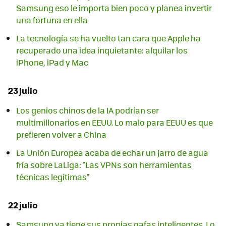
Samsung eso le importa bien poco y planea invertir
una fortuna en ella
La tecnología se ha vuelto tan cara que Apple ha
recuperado una idea inquietante: alquilar los
iPhone, iPad y Mac
23 julio
Los genios chinos de la IA podrían ser
multimillonarios en EEUU. Lo malo para EEUU es que
prefieren volver a China
La Unión Europea acaba de echar un jarro de agua
fría sobre LaLiga: "Las VPNs son herramientas
técnicas legítimas"
22 julio
Samsung ya tiene sus propias gafas inteligentes. Lo