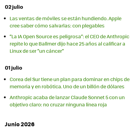
02 julio
Las ventas de móviles se están hundiendo. Apple
cree saber cómo salvarlas: con plegables
“La IA Open Source es peligrosa”: el CEO de Anthropic
repite lo que Ballmer dijo hace 25 años al calificar a
Linux de ser “un cáncer”
01 julio
Corea del Sur tiene un plan para dominar en chips de
memoria y en robótica. Uno de un billón de dólares
Anthropic acaba de lanzar Claude Sonnet 5 con un
objetivo claro: no cruzar ninguna línea roja
Junio 2026