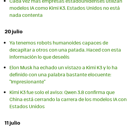
Cada vez más empresas estadounidenses utilizan
modelos IA como Kimi K3. Estados Unidos no está
nada contenta
20 julio
Ya tenemos robots humanoides capaces de
decapitar a otros con una patada. Haced con esta
información lo que deseéis
Elon Musk ha echado un vistazo a Kimi K3 y lo ha
definido con una palabra bastante elocuente:
"Impresionante"
Kimi K3 fue solo el aviso: Qwen 3.8 confirma que
China está cerrando la carrera de los modelos IA con
Estados Unidos
11 julio