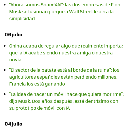
"Ahora somos SpaceXAI": las dos empresas de Elon
Musk se fusionan porque a Wall Street le pirra la
simplicidad
06 julio
China acaba de regular algo que realmente importa:
que la IA acabe siendo nuestra amiga o nuestra
novia
"El sector de la patata está al borde de la ruina": los
agricultores españoles están perdiendo millones.
Francia los está ganando
"La idea de hacer un móvil hace que quiera morirme":
dijo Musk. Dos años después, está dentrísimo con
su prototipo de móvil con IA
04 julio