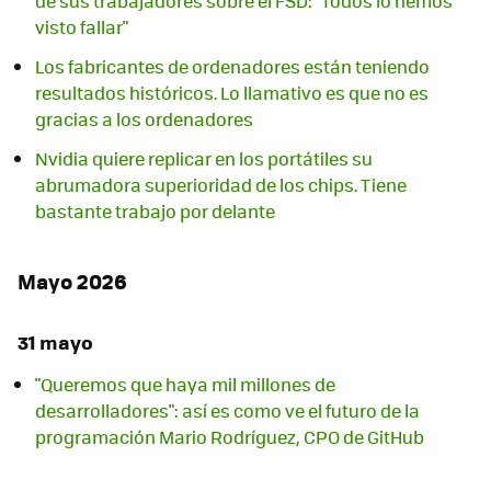
de sus trabajadores sobre el FSD: "Todos lo hemos
visto fallar"
Los fabricantes de ordenadores están teniendo
resultados históricos. Lo llamativo es que no es
gracias a los ordenadores
Nvidia quiere replicar en los portátiles su
abrumadora superioridad de los chips. Tiene
bastante trabajo por delante
Mayo 2026
31 mayo
"Queremos que haya mil millones de
desarrolladores": así es como ve el futuro de la
programación Mario Rodríguez, CPO de GitHub