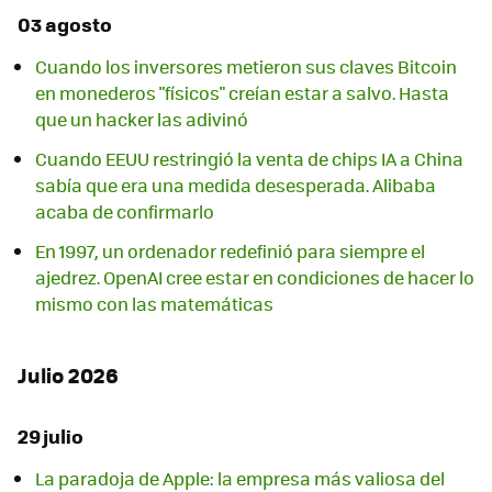
03 agosto
Cuando los inversores metieron sus claves Bitcoin
en monederos "físicos" creían estar a salvo. Hasta
que un hacker las adivinó
Cuando EEUU restringió la venta de chips IA a China
sabía que era una medida desesperada. Alibaba
acaba de confirmarlo
En 1997, un ordenador redefinió para siempre el
ajedrez. OpenAI cree estar en condiciones de hacer lo
mismo con las matemáticas
Julio 2026
29 julio
La paradoja de Apple: la empresa más valiosa del