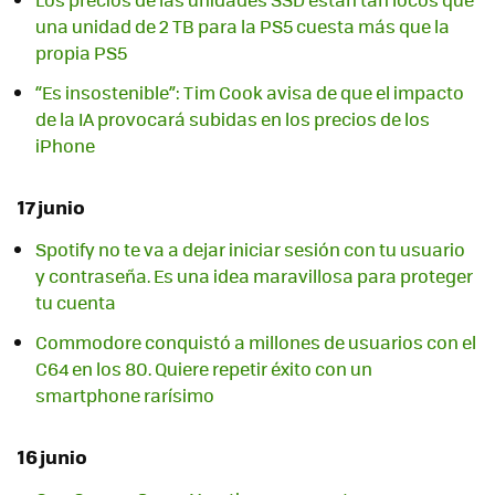
una unidad de 2 TB para la PS5 cuesta más que la
propia PS5
“Es insostenible”: Tim Cook avisa de que el impacto
de la IA provocará subidas en los precios de los
iPhone
17 junio
Spotify no te va a dejar iniciar sesión con tu usuario
y contraseña. Es una idea maravillosa para proteger
tu cuenta
Commodore conquistó a millones de usuarios con el
C64 en los 80. Quiere repetir éxito con un
smartphone rarísimo
16 junio