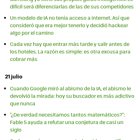
difícil será diferenciarlas de las de sus competidores
Un modelo de IA no tenía acceso a internet. Así que
consideró que era mejor tenerlo y decidió hackear
algo por el camino
Cada vez hay que entrar más tarde y salir antes de
los hoteles. La razón es simple: es otra excusa para
cobrar más
21 julio
Cuando Google miró al abismo de la IA, el abismo le
devolvió la mirada: hoy su buscador es más adictivo
que nunca
"¿De verdad necesitamos tantos matemáticos?":
Fable 5 ayuda a refutar una conjetura de casi un
siglo