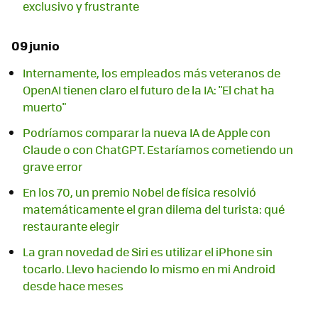
exclusivo y frustrante
09 junio
Internamente, los empleados más veteranos de
OpenAI tienen claro el futuro de la IA: "El chat ha
muerto"
Podríamos comparar la nueva IA de Apple con
Claude o con ChatGPT. Estaríamos cometiendo un
grave error
En los 70, un premio Nobel de física resolvió
matemáticamente el gran dilema del turista: qué
restaurante elegir
La gran novedad de Siri es utilizar el iPhone sin
tocarlo. Llevo haciendo lo mismo en mi Android
desde hace meses