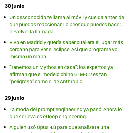
30 junio
Un desconocido te llama al móvil y cuelga antes de
que puedas reaccionar. Lo peor que puedes hacer:
devolver la llamada
Vivo en Madrid y quería saber cuál era el lugar más
cercano para ver el eclipse. Así que programé yo
mismo un mapa
"Tenemos un Mythos en casa": los expertos ya
afirman que el modelo chino GLM-5.2 es tan
"peligroso" como el de Anthropic
29 junio
La moda del prompt engineering ya pasó. Ahora lo
que se lleva es el loop engineering
Alguien usó Opus 4.8 para que analizara una