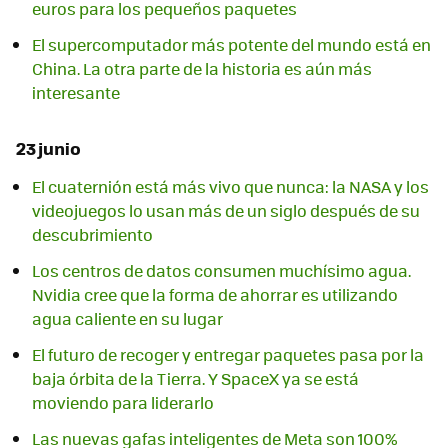
euros para los pequeños paquetes
El supercomputador más potente del mundo está en
China. La otra parte de la historia es aún más
interesante
23 junio
El cuaternión está más vivo que nunca: la NASA y los
videojuegos lo usan más de un siglo después de su
descubrimiento
Los centros de datos consumen muchísimo agua.
Nvidia cree que la forma de ahorrar es utilizando
agua caliente en su lugar
El futuro de recoger y entregar paquetes pasa por la
baja órbita de la Tierra. Y SpaceX ya se está
moviendo para liderarlo
Las nuevas gafas inteligentes de Meta son 100%