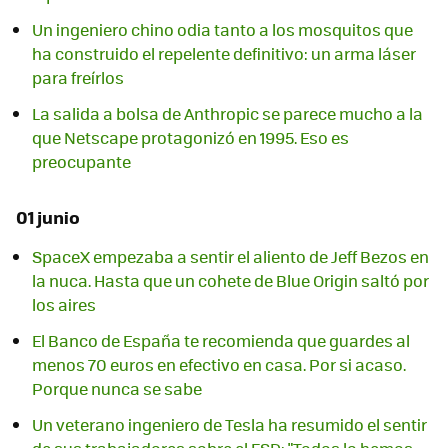
Un ingeniero chino odia tanto a los mosquitos que
ha construido el repelente definitivo: un arma láser
para freírlos
La salida a bolsa de Anthropic se parece mucho a la
que Netscape protagonizó en 1995. Eso es
preocupante
01 junio
SpaceX empezaba a sentir el aliento de Jeff Bezos en
la nuca. Hasta que un cohete de Blue Origin saltó por
los aires
El Banco de España te recomienda que guardes al
menos 70 euros en efectivo en casa. Por si acaso.
Porque nunca se sabe
Un veterano ingeniero de Tesla ha resumido el sentir