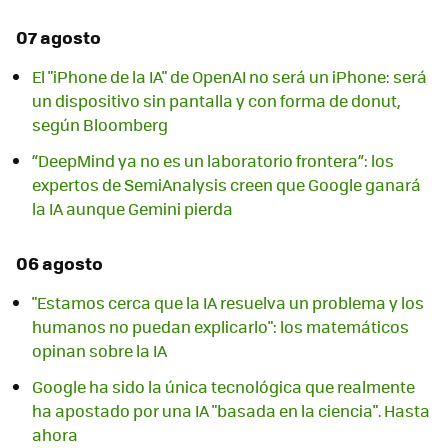
07 agosto
El "iPhone de la IA" de OpenAI no será un iPhone: será
un dispositivo sin pantalla y con forma de donut,
según Bloomberg
“DeepMind ya no es un laboratorio frontera”: los
expertos de SemiAnalysis creen que Google ganará
la IA aunque Gemini pierda
06 agosto
"Estamos cerca que la IA resuelva un problema y los
humanos no puedan explicarlo": los matemáticos
opinan sobre la IA
Google ha sido la única tecnológica que realmente
ha apostado por una IA "basada en la ciencia". Hasta
ahora