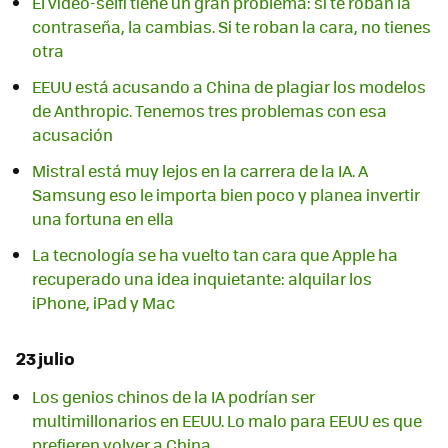
El vídeo-selfi tiene un gran problema: si te roban la
contraseña, la cambias. Si te roban la cara, no tienes
otra
EEUU está acusando a China de plagiar los modelos
de Anthropic. Tenemos tres problemas con esa
acusación
Mistral está muy lejos en la carrera de la IA. A
Samsung eso le importa bien poco y planea invertir
una fortuna en ella
La tecnología se ha vuelto tan cara que Apple ha
recuperado una idea inquietante: alquilar los
iPhone, iPad y Mac
23 julio
Los genios chinos de la IA podrían ser
multimillonarios en EEUU. Lo malo para EEUU es que
prefieren volver a China