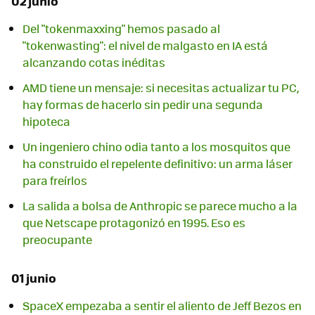
02 junio
Del "tokenmaxxing" hemos pasado al
"tokenwasting": el nivel de malgasto en IA está
alcanzando cotas inéditas
AMD tiene un mensaje: si necesitas actualizar tu PC,
hay formas de hacerlo sin pedir una segunda
hipoteca
Un ingeniero chino odia tanto a los mosquitos que
ha construido el repelente definitivo: un arma láser
para freírlos
La salida a bolsa de Anthropic se parece mucho a la
que Netscape protagonizó en 1995. Eso es
preocupante
01 junio
SpaceX empezaba a sentir el aliento de Jeff Bezos en