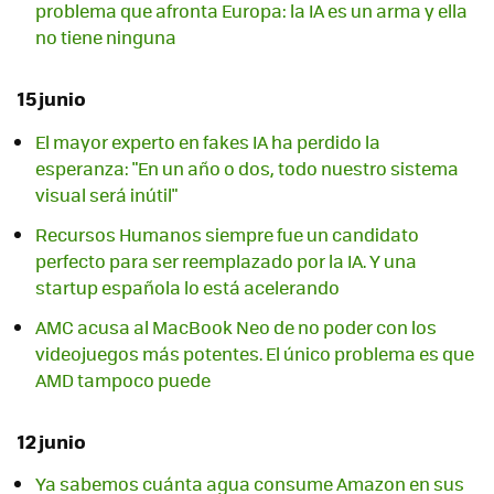
problema que afronta Europa: la IA es un arma y ella
no tiene ninguna
15 junio
El mayor experto en fakes IA ha perdido la
esperanza: "En un año o dos, todo nuestro sistema
visual será inútil"
Recursos Humanos siempre fue un candidato
perfecto para ser reemplazado por la IA. Y una
startup española lo está acelerando
AMC acusa al MacBook Neo de no poder con los
videojuegos más potentes. El único problema es que
AMD tampoco puede
12 junio
Ya sabemos cuánta agua consume Amazon en sus