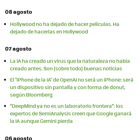
08 agosto
Hollywood no ha dejado de hacer películas. Ha
dejado de hacerlas en Hollywood
07 agosto
La IA ha creado un virus que la naturaleza no había
creado antes. Son (sobre todo) buenas noticias
El "iPhone de la IA" de OpenAI no será un iPhone: será
un dispositivo sin pantalla y con forma de donut,
según Bloomberg
“DeepMind ya no es un laboratorio frontera”: los
expertos de SemiAnalysis creen que Google ganará
la IA aunque Gemini pierda
06 agosto