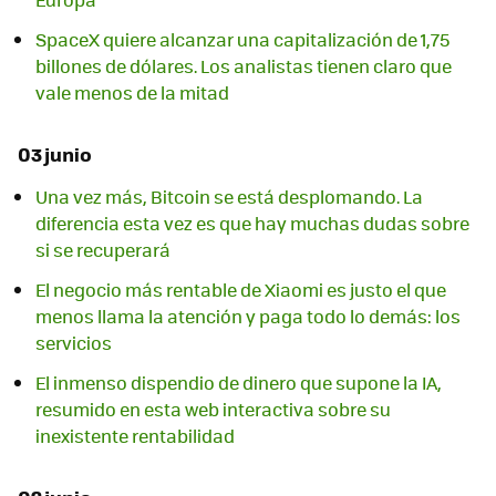
SpaceX quiere alcanzar una capitalización de 1,75
billones de dólares. Los analistas tienen claro que
vale menos de la mitad
03 junio
Una vez más, Bitcoin se está desplomando. La
diferencia esta vez es que hay muchas dudas sobre
si se recuperará
El negocio más rentable de Xiaomi es justo el que
menos llama la atención y paga todo lo demás: los
servicios
El inmenso dispendio de dinero que supone la IA,
resumido en esta web interactiva sobre su
inexistente rentabilidad