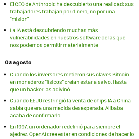
El CEO de Anthropic ha descubierto una realidad: sus
trabajadores trabajan por dinero, no por una
"misión"
La IA está descubriendo muchas más
vulnerabilidades en nuestros software de las que
nos podemos permitir materialmente
03 agosto
Cuando los inversores metieron sus claves Bitcoin
en monederos "físicos" creían estar a salvo. Hasta
que un hacker las adivinó
Cuando EEUU restringió la venta de chips IA a China
sabía que era una medida desesperada. Alibaba
acaba de confirmarlo
En 1997, un ordenador redefinió para siempre el
ajedrez. OpenAI cree estar en condiciones de hacer lo