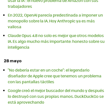
usar la IA": el nuevo problema de Amazon con sus
trabajadores
En 2022, OpenAI parecía predestinada a imponer un
monopolio sobre la IA. Hoy Anthropic ya es más
valiosa
Claude Opus 4.8 no solo es mejor que otros modelos
IA. Es algo mucho más importante: honesto sobre su
inteligencia
28 mayo
"No debería estar en un coche": el legendario
diseñador de Apple cree que tenemos un problema
con las pantallas táctiles
Google creó el mejor buscador del mundo y después
lo destruyó con sus propias manos. DuckDuckGo se
está aprovechando