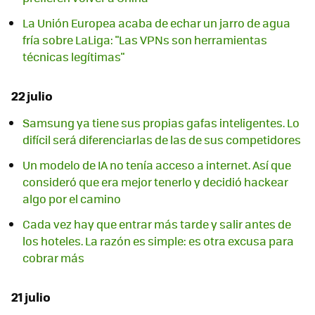
La Unión Europea acaba de echar un jarro de agua
fría sobre LaLiga: "Las VPNs son herramientas
técnicas legítimas"
22 julio
Samsung ya tiene sus propias gafas inteligentes. Lo
difícil será diferenciarlas de las de sus competidores
Un modelo de IA no tenía acceso a internet. Así que
consideró que era mejor tenerlo y decidió hackear
algo por el camino
Cada vez hay que entrar más tarde y salir antes de
los hoteles. La razón es simple: es otra excusa para
cobrar más
21 julio