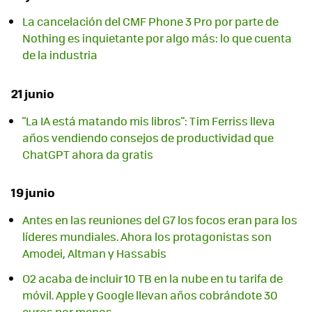
La cancelación del CMF Phone 3 Pro por parte de
Nothing es inquietante por algo más: lo que cuenta
de la industria
21 junio
"La IA está matando mis libros": Tim Ferriss lleva
años vendiendo consejos de productividad que
ChatGPT ahora da gratis
19 junio
Antes en las reuniones del G7 los focos eran para los
líderes mundiales. Ahora los protagonistas son
Amodei, Altman y Hassabis
O2 acaba de incluir 10 TB en la nube en tu tarifa de
móvil. Apple y Google llevan años cobrándote 30
euros por menos