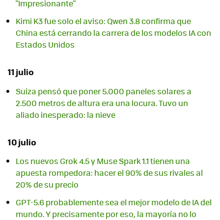
"Impresionante"
Kimi K3 fue solo el aviso: Qwen 3.8 confirma que
China está cerrando la carrera de los modelos IA con
Estados Unidos
11 julio
Suiza pensó que poner 5.000 paneles solares a
2.500 metros de altura era una locura. Tuvo un
aliado inesperado: la nieve
10 julio
Los nuevos Grok 4.5 y Muse Spark 1.1 tienen una
apuesta rompedora: hacer el 90% de sus rivales al
20% de su precio
GPT-5.6 probablemente sea el mejor modelo de IA del
mundo. Y precisamente por eso, la mayoría no lo