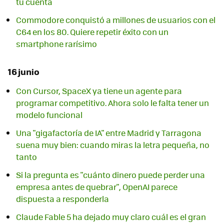
tu cuenta
Commodore conquistó a millones de usuarios con el
C64 en los 80. Quiere repetir éxito con un
smartphone rarísimo
16 junio
Con Cursor, SpaceX ya tiene un agente para
programar competitivo. Ahora solo le falta tener un
modelo funcional
Una "gigafactoría de IA" entre Madrid y Tarragona
suena muy bien: cuando miras la letra pequeña, no
tanto
Si la pregunta es "cuánto dinero puede perder una
empresa antes de quebrar", OpenAI parece
dispuesta a responderla
Claude Fable 5 ha dejado muy claro cuál es el gran