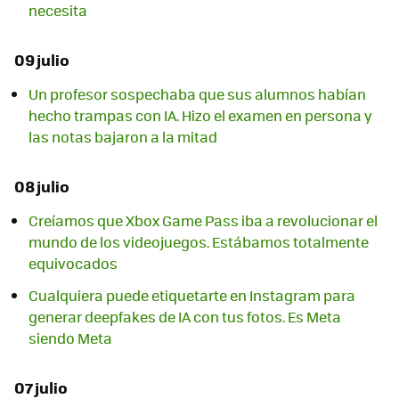
necesita
09 julio
Un profesor sospechaba que sus alumnos habían
hecho trampas con IA. Hizo el examen en persona y
las notas bajaron a la mitad
08 julio
Creíamos que Xbox Game Pass iba a revolucionar el
mundo de los videojuegos. Estábamos totalmente
equivocados
Cualquiera puede etiquetarte en Instagram para
generar deepfakes de IA con tus fotos. Es Meta
siendo Meta
07 julio