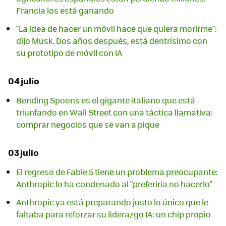
Francia los está ganando
"La idea de hacer un móvil hace que quiera morirme":
dijo Musk. Dos años después, está dentrísimo con
su prototipo de móvil con IA
04 julio
Bending Spoons es el gigante italiano que está
triunfando en Wall Street con una táctica llamativa:
comprar negocios que se van a pique
03 julio
El regreso de Fable 5 tiene un problema preocupante:
Anthropic lo ha condenado al "preferiría no hacerlo"
Anthropic ya está preparando justo lo único que le
faltaba para reforzar su liderazgo IA: un chip propio