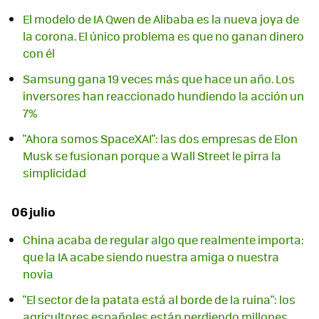
El modelo de IA Qwen de Alibaba es la nueva joya de
la corona. El único problema es que no ganan dinero
con él
Samsung gana 19 veces más que hace un año. Los
inversores han reaccionado hundiendo la acción un
7%
"Ahora somos SpaceXAI": las dos empresas de Elon
Musk se fusionan porque a Wall Street le pirra la
simplicidad
06 julio
China acaba de regular algo que realmente importa:
que la IA acabe siendo nuestra amiga o nuestra
novia
"El sector de la patata está al borde de la ruina": los
agricultores españoles están perdiendo millones.