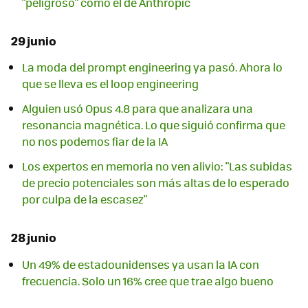
"peligroso" como el de Anthropic
29 junio
La moda del prompt engineering ya pasó. Ahora lo
que se lleva es el loop engineering
Alguien usó Opus 4.8 para que analizara una
resonancia magnética. Lo que siguió confirma que
no nos podemos fiar de la IA
Los expertos en memoria no ven alivio: "Las subidas
de precio potenciales son más altas de lo esperado
por culpa de la escasez"
28 junio
Un 49% de estadounidenses ya usan la IA con
frecuencia. Solo un 16% cree que trae algo bueno