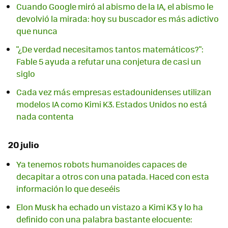
Cuando Google miró al abismo de la IA, el abismo le
devolvió la mirada: hoy su buscador es más adictivo
que nunca
"¿De verdad necesitamos tantos matemáticos?":
Fable 5 ayuda a refutar una conjetura de casi un
siglo
Cada vez más empresas estadounidenses utilizan
modelos IA como Kimi K3. Estados Unidos no está
nada contenta
20 julio
Ya tenemos robots humanoides capaces de
decapitar a otros con una patada. Haced con esta
información lo que deseéis
Elon Musk ha echado un vistazo a Kimi K3 y lo ha
definido con una palabra bastante elocuente: