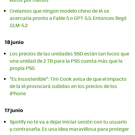
Creíamos que ningún modelo chino de IA se
acercaría pronto a Fable 5 o GPT-5.5. Entonces llegó
GLM-5.2
18 junio
Los precios de las unidades SSD están tan locos que
una unidad de 2 TB para la PS5 cuesta más que la
propia PS5
“Es insostenible”: Tim Cook avisa de que el impacto
de la IA provocará subidas en los precios de los
iPhone
17 junio
Spotify no te va a dejar iniciar sesión con tu usuario
y contraseña. Es una idea maravillosa para proteger