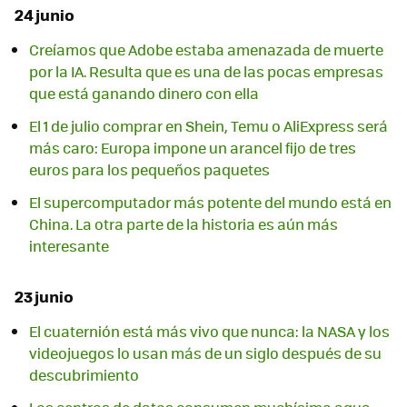
24 junio
Creíamos que Adobe estaba amenazada de muerte
por la IA. Resulta que es una de las pocas empresas
que está ganando dinero con ella
El 1 de julio comprar en Shein, Temu o AliExpress será
más caro: Europa impone un arancel fijo de tres
euros para los pequeños paquetes
El supercomputador más potente del mundo está en
China. La otra parte de la historia es aún más
interesante
23 junio
El cuaternión está más vivo que nunca: la NASA y los
videojuegos lo usan más de un siglo después de su
descubrimiento