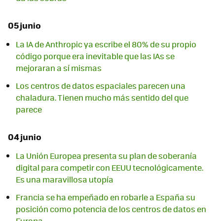
05 junio
La IA de Anthropic ya escribe el 80% de su propio
código porque era inevitable que las IAs se
mejoraran a sí mismas
Los centros de datos espaciales parecen una
chaladura. Tienen mucho más sentido del que
parece
04 junio
La Unión Europea presenta su plan de soberanía
digital para competir con EEUU tecnológicamente.
Es una maravillosa utopía
Francia se ha empeñado en robarle a España su
posición como potencia de los centros de datos en
Europa