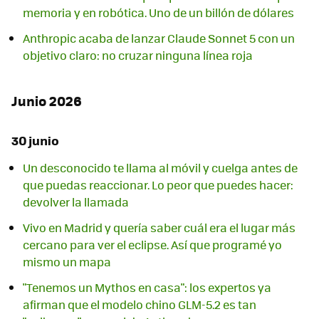
memoria y en robótica. Uno de un billón de dólares
Anthropic acaba de lanzar Claude Sonnet 5 con un
objetivo claro: no cruzar ninguna línea roja
Junio 2026
30 junio
Un desconocido te llama al móvil y cuelga antes de
que puedas reaccionar. Lo peor que puedes hacer:
devolver la llamada
Vivo en Madrid y quería saber cuál era el lugar más
cercano para ver el eclipse. Así que programé yo
mismo un mapa
"Tenemos un Mythos en casa": los expertos ya
afirman que el modelo chino GLM-5.2 es tan