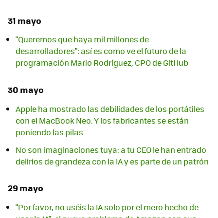
31 mayo
"Queremos que haya mil millones de
desarrolladores": así es como ve el futuro de la
programación Mario Rodríguez, CPO de GitHub
30 mayo
Apple ha mostrado las debilidades de los portátiles
con el MacBook Neo. Y los fabricantes se están
poniendo las pilas
No son imaginaciones tuya: a tu CEO le han entrado
delirios de grandeza con la IA y es parte de un patrón
29 mayo
"Por favor, no uséis la IA solo por el mero hecho de