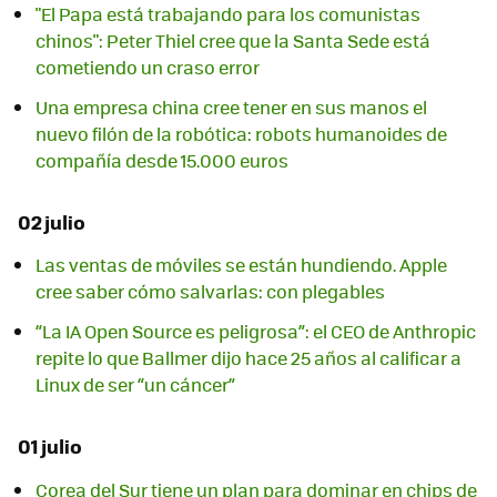
"El Papa está trabajando para los comunistas
chinos": Peter Thiel cree que la Santa Sede está
cometiendo un craso error
Una empresa china cree tener en sus manos el
nuevo filón de la robótica: robots humanoides de
compañía desde 15.000 euros
02 julio
Las ventas de móviles se están hundiendo. Apple
cree saber cómo salvarlas: con plegables
“La IA Open Source es peligrosa”: el CEO de Anthropic
repite lo que Ballmer dijo hace 25 años al calificar a
Linux de ser “un cáncer”
01 julio
Corea del Sur tiene un plan para dominar en chips de