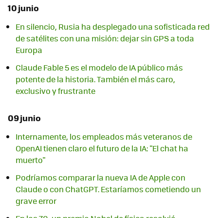
10 junio
En silencio, Rusia ha desplegado una sofisticada red
de satélites con una misión: dejar sin GPS a toda
Europa
Claude Fable 5 es el modelo de IA público más
potente de la historia. También el más caro,
exclusivo y frustrante
09 junio
Internamente, los empleados más veteranos de
OpenAI tienen claro el futuro de la IA: "El chat ha
muerto"
Podríamos comparar la nueva IA de Apple con
Claude o con ChatGPT. Estaríamos cometiendo un
grave error