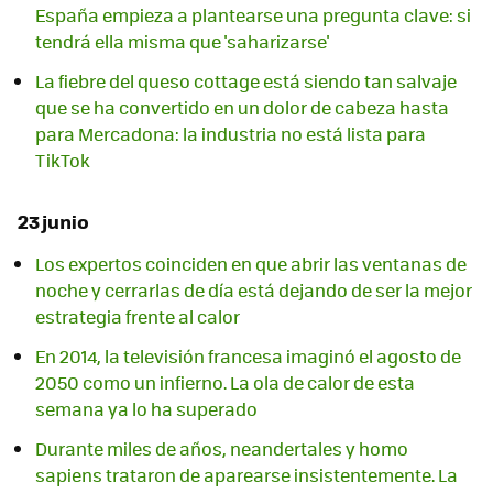
España empieza a plantearse una pregunta clave: si
tendrá ella misma que 'saharizarse'
La fiebre del queso cottage está siendo tan salvaje
que se ha convertido en un dolor de cabeza hasta
para Mercadona: la industria no está lista para
TikTok
23 junio
Los expertos coinciden en que abrir las ventanas de
noche y cerrarlas de día está dejando de ser la mejor
estrategia frente al calor
En 2014, la televisión francesa imaginó el agosto de
2050 como un infierno. La ola de calor de esta
semana ya lo ha superado
Durante miles de años, neandertales y homo
sapiens trataron de aparearse insistentemente. La