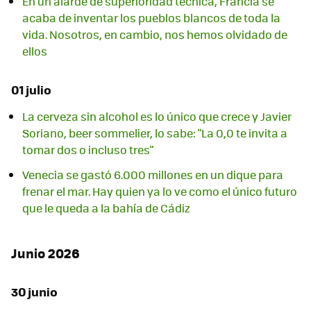
En un alarde de superioridad técnica, Francia se
acaba de inventar los pueblos blancos de toda la
vida. Nosotros, en cambio, nos hemos olvidado de
ellos
01 julio
La cerveza sin alcohol es lo único que crece y Javier
Soriano, beer sommelier, lo sabe: "La 0,0 te invita a
tomar dos o incluso tres"
Venecia se gastó 6.000 millones en un dique para
frenar el mar. Hay quien ya lo ve como el único futuro
que le queda a la bahía de Cádiz
Junio 2026
30 junio