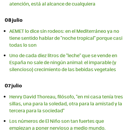
atención, está al alcance de cualquiera
08 julio
AEMET lo dice sin rodeos: en el Mediterráneo ya no
tiene sentido hablar de "noche tropical" porque casi
todas lo son
Uno de cada diez litros de "leche" que se vende en
España no sale de ningún animal: el imparable (y
silencioso) crecimiento de las bebidas vegetales
07 julio
Henry David Thoreau, filósofo, "en mi casa tenía tres
sillas, una para la soledad, otra para la amistad y la
tercera para la sociedad"
Los números de El Niño son tan fuertes que
empiezan a poner nervioso a medio mundo.