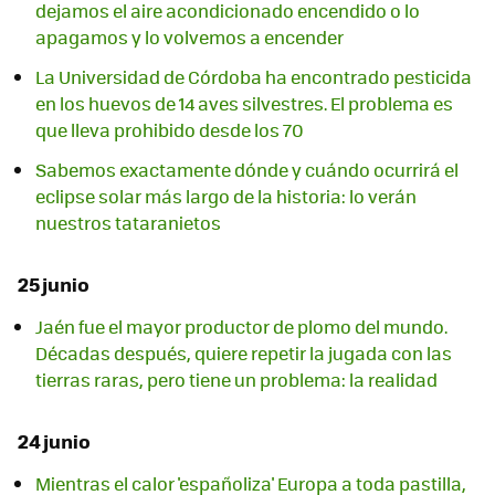
dejamos el aire acondicionado encendido o lo
apagamos y lo volvemos a encender
La Universidad de Córdoba ha encontrado pesticida
en los huevos de 14 aves silvestres. El problema es
que lleva prohibido desde los 70
Sabemos exactamente dónde y cuándo ocurrirá el
eclipse solar más largo de la historia: lo verán
nuestros tataranietos
25 junio
Jaén fue el mayor productor de plomo del mundo.
Décadas después, quiere repetir la jugada con las
tierras raras, pero tiene un problema: la realidad
24 junio
Mientras el calor 'españoliza' Europa a toda pastilla,