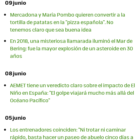
09 junio
Mercadona y María Pombo quieren convertir a la
tortilla de patatas en la "pizza española". No
tenemos claro que sea buena idea
En 2018, una misteriosa llamarada iluminó el Mar de
Bering: fue la mayor explosión de un asteroide en 30
años
08 junio
AEMET tiene un veredicto claro sobre el impacto de El
Niño en España: "El golpe viajará mucho más allá del
Océano Pacífico"
05 junio
Los entrenadores coinciden: "Ni trotar ni caminar
rápido, basta hacer un paseo de abuelo cinco días a