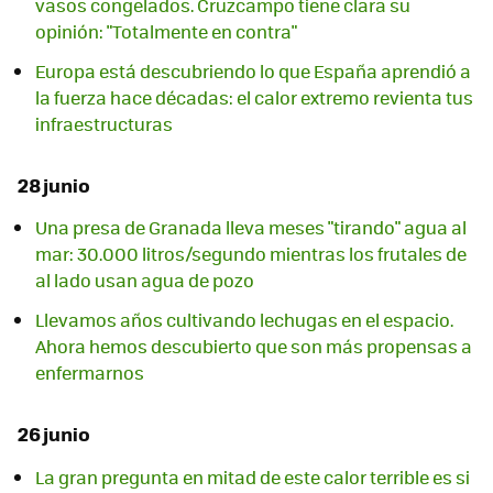
vasos congelados. Cruzcampo tiene clara su
opinión: "Totalmente en contra"
Europa está descubriendo lo que España aprendió a
la fuerza hace décadas: el calor extremo revienta tus
infraestructuras
28 junio
Una presa de Granada lleva meses "tirando" agua al
mar: 30.000 litros/segundo mientras los frutales de
al lado usan agua de pozo
Llevamos años cultivando lechugas en el espacio.
Ahora hemos descubierto que son más propensas a
enfermarnos
26 junio
La gran pregunta en mitad de este calor terrible es si