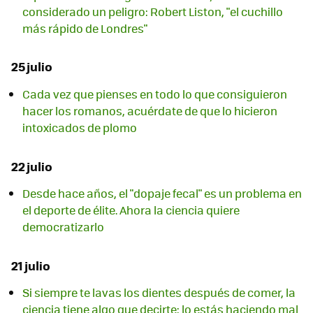
considerado un peligro: Robert Liston, "el cuchillo
más rápido de Londres"
25 julio
Cada vez que pienses en todo lo que consiguieron
hacer los romanos, acuérdate de que lo hicieron
intoxicados de plomo
22 julio
Desde hace años, el "dopaje fecal" es un problema en
el deporte de élite. Ahora la ciencia quiere
democratizarlo
21 julio
Si siempre te lavas los dientes después de comer, la
ciencia tiene algo que decirte: lo estás haciendo mal