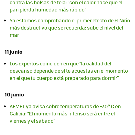
contra las bolsas de tela: "con el calor hace que el
pan pierda humedad más rápido"
Ya estamos comprobando el primer efecto de El Niño
más destructivo que se recuerda: sube el nivel del
mar
11 junio
Los expertos coinciden en que "la calidad del
descanso depende de si te acuestas en el momento
en el que tu cuerpo está preparado para dormir"
10 junio
AEMET ya avisa sobre temperaturas de +30º C en
Galicia: "El momento más intenso será entre el
viernes y el sábado"