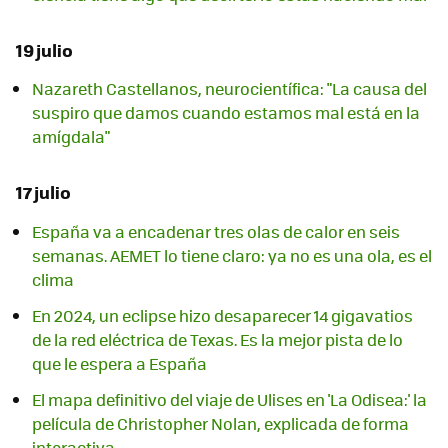
19 julio
Nazareth Castellanos, neurocientífica: "La causa del
suspiro que damos cuando estamos mal está en la
amígdala"
17 julio
España va a encadenar tres olas de calor en seis
semanas. AEMET lo tiene claro: ya no es una ola, es el
clima
En 2024, un eclipse hizo desaparecer 14 gigavatios
de la red eléctrica de Texas. Es la mejor pista de lo
que le espera a España
El mapa definitivo del viaje de Ulises en 'La Odisea:' la
película de Christopher Nolan, explicada de forma
interactiva