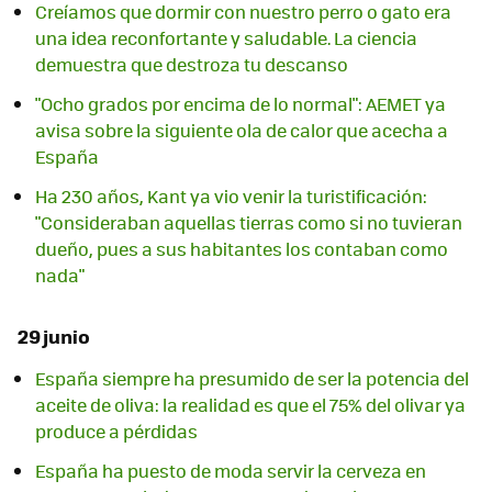
Creíamos que dormir con nuestro perro o gato era
una idea reconfortante y saludable. La ciencia
demuestra que destroza tu descanso
"Ocho grados por encima de lo normal": AEMET ya
avisa sobre la siguiente ola de calor que acecha a
España
Ha 230 años, Kant ya vio venir la turistificación:
"Consideraban aquellas tierras como si no tuvieran
dueño, pues a sus habitantes los contaban como
nada"
29 junio
España siempre ha presumido de ser la potencia del
aceite de oliva: la realidad es que el 75% del olivar ya
produce a pérdidas
España ha puesto de moda servir la cerveza en