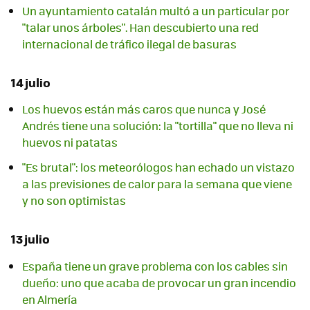
Un ayuntamiento catalán multó a un particular por
"talar unos árboles". Han descubierto una red
internacional de tráfico ilegal de basuras
14 julio
Los huevos están más caros que nunca y José
Andrés tiene una solución: la "tortilla" que no lleva ni
huevos ni patatas
"Es brutal": los meteorólogos han echado un vistazo
a las previsiones de calor para la semana que viene
y no son optimistas
13 julio
España tiene un grave problema con los cables sin
dueño: uno que acaba de provocar un gran incendio
en Almería