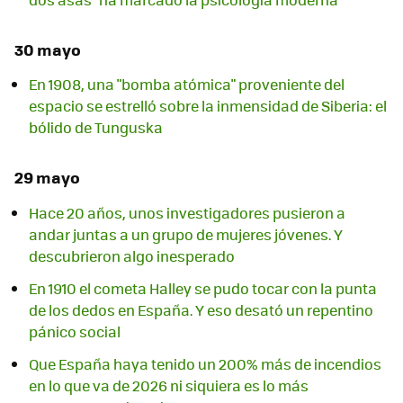
30 mayo
En 1908, una "bomba atómica" proveniente del
espacio se estrelló sobre la inmensidad de Siberia: el
bólido de Tunguska
29 mayo
Hace 20 años, unos investigadores pusieron a
andar juntas a un grupo de mujeres jóvenes. Y
descubrieron algo inesperado
En 1910 el cometa Halley se pudo tocar con la punta
de los dedos en España. Y eso desató un repentino
pánico social
Que España haya tenido un 200% más de incendios
en lo que va de 2026 ni siquiera es lo más