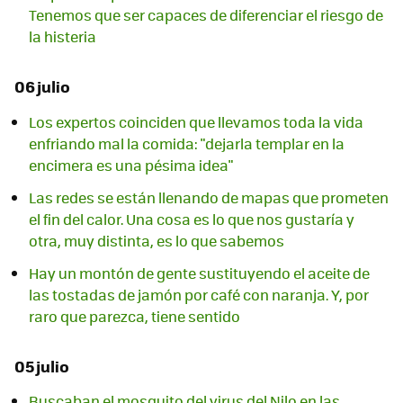
Tenemos que ser capaces de diferenciar el riesgo de
la histeria
06 julio
Los expertos coinciden que llevamos toda la vida
enfriando mal la comida: "dejarla templar en la
encimera es una pésima idea"
Las redes se están llenando de mapas que prometen
el fin del calor. Una cosa es lo que nos gustaría y
otra, muy distinta, es lo que sabemos
Hay un montón de gente sustituyendo el aceite de
las tostadas de jamón por café con naranja. Y, por
raro que parezca, tiene sentido
05 julio
Buscaban el mosquito del virus del Nilo en las