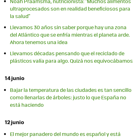
Noah Praamsma, nutricionista: "Muchos alimentos
ultraprocesados son en realidad beneficiosos para
la salud"
Llevamos 30 años sin saber porque hay una zona
del Atlántico que se enfría mientras el planeta arde.
Ahora tenemos una idea
Llevamos décadas pensando que el reciclado de
plásticos valía para algo. Quizá nos equivocábamos
14 junio
Bajar la temperatura de las ciudades es tan sencillo
como llenarlas de árboles: justo lo que España no
está haciendo
12 junio
El mejor panadero del mundo es español y está