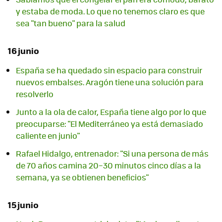
y estaba de moda. Lo que no tenemos claro es que
sea "tan bueno" para la salud
16 junio
España se ha quedado sin espacio para construir
nuevos embalses. Aragón tiene una solución para
resolverlo
Junto a la ola de calor, España tiene algo por lo que
preocuparse: "El Mediterráneo ya está demasiado
caliente en junio"
Rafael Hidalgo, entrenador: "Si una persona de más
de 70 años camina 20–30 minutos cinco días a la
semana, ya se obtienen beneficios"
15 junio