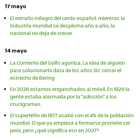
17 mayo
El extraño milagro del cerdo español: mientras la
industria mundial se desploma año a año, la
nacional no deja de crecer
14 mayo
La Corriente del Golfo agoniza. La idea de alguien
para solucionarla data de los años 50: cerrar el
estrecho de Bering
En 2026 estamos enganchados al móvil. En 1929 la
gente estaba alarmada por la "adicción" a los
crucigramas
El superNiño de 1877 acabó con el 4% de la población
mundial. El que ya empieza a formarse promete ser
peor, pero ¿qué significa eso en 2027?