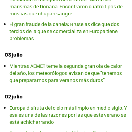
marismas de Doñana. Encontraron cuatro tipos de
moscas que chupan sangre
El gran fraude de la canela: Bruselas dice que dos
tercios de la que se comercializa en Europa tiene
problemas
03 julio
Mientras AEMET teme la segunda gran ola de calor
del año, los meteorólogos avisan de que "tenemos
que prepararnos para veranos más duros"
02 julio
Europa disfruta del cielo más limpio en medio siglo. Y
esa es una de las razones por las que este verano se
está achicharrando