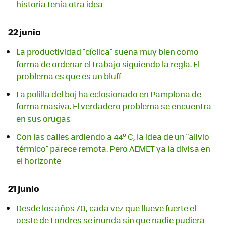
historia tenía otra idea
22 junio
La productividad "cíclica" suena muy bien como
forma de ordenar el trabajo siguiendo la regla. El
problema es que es un bluff
La polilla del boj ha eclosionado en Pamplona de
forma masiva. El verdadero problema se encuentra
en sus orugas
Con las calles ardiendo a 44º C, la idea de un "alivio
térmico" parece remota. Pero AEMET ya la divisa en
el horizonte
21 junio
Desde los años 70, cada vez que llueve fuerte el
oeste de Londres se inunda sin que nadie pudiera