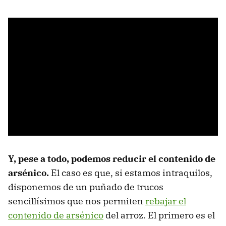
Y, pese a todo, podemos reducir el contenido de
arsénico.
El caso es que, si estamos intraquilos,
disponemos de un puñado de trucos
sencillísimos que nos permiten
rebajar el
contenido de arsénico
del arroz. El primero es el