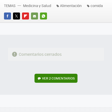
TEMAS
Medicina y Salud
Alimentación
comida
FACEBOOK
TWITTER
FLIPBOARD
E-
WHATSAPP
MAIL
Comentarios cerrados
VER
2 COMENTARIOS