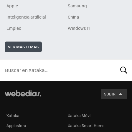
Apple
Samsung
Inteligencia artificial
China
Empleo
Windows 11
VER MÁS TEMAS
BUSCA
SUBIR
Xataka
Xataka Móvil
Applesfera
Xataka Smart Home