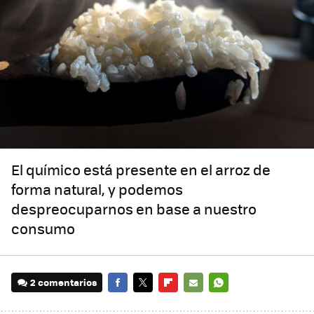
El químico está presente en el arroz de
forma natural, y podemos
despreocuparnos en base a nuestro
consumo
2 comentarios
FACEBOOK
TWITTER
FLIPBOARD
E-
WHATSAPP