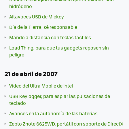
hidrógeno
Altavoces USB de Mickey
Día de la Tierra, sé responsable
Mando a distancia con teclas táctiles
Load Thing, para que tus gadgets reposen sin
peligro
21 de abril de 2007
Vídeo del Ultra Mobile de Intel
USB Keylogger, para espiar las pulsaciones de
teclado
Avances en la autonomía de las baterías
Zepto Znote 6625WD, portátil con soporte de DirectX