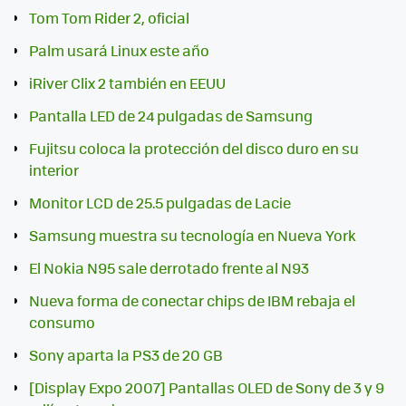
Tom Tom Rider 2, oficial
Palm usará Linux este año
iRiver Clix 2 también en EEUU
Pantalla LED de 24 pulgadas de Samsung
Fujitsu coloca la protección del disco duro en su
interior
Monitor LCD de 25.5 pulgadas de Lacie
Samsung muestra su tecnología en Nueva York
El Nokia N95 sale derrotado frente al N93
Nueva forma de conectar chips de IBM rebaja el
consumo
Sony aparta la PS3 de 20 GB
[Display Expo 2007] Pantallas OLED de Sony de 3 y 9