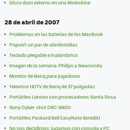
Disco duro externo en una Moleskine
28 de abril de 2007
Problemas en las baterías de los MacBook
Popurrí: un par de abrebotellas
Teclado plegable e inalámbrico
Imagen de la semana: Philips y Swarovsky
Monitor de Benq para jugadores
Televisor HDTV de Benq de 37 pulgadas
Portátiles Lenovo con procesadores Santa Rosa
Sony Cyber-shot DSC-S800
Portátiles Packard Bell EasyNote SerieBU
No nos decidimos: jugamos con consola y PC