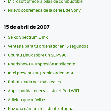
Microsoft ofrecerá pilas de combustible
Nuevo sobremesa de la serie L de Sony
15 de abril de 2007
Seiko Spectrum E-Ink
Ventana para tu ordenador en 15 segundos
Ubuntu Linux sobre un SE P990i
Roadshow HP Impresión Inteligente
Intel presenta su propio ordenador
Robots cada vez más reales
Apple podría tener ya listo el iPod WiFi
Adivina qué móvil es
Haz una cámara resistente al agua