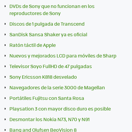
DVDs de Sony que no funcionan en los
reproductores de Sony
Discos de 1 pulgada de Transcend
SanDisk Sansa Shaker ya es oficial
Ratón táctil de Apple
Nuevos y mejorados LCD para móviles de Sharp
Televisor Soyo FullHD de 47 pulgadas
Sony Ericsson K818 desvelado
Navegadores de la serie 3000 de Magellan
Portátiles Fujitsu con Santa Rosa
Playsation 3 con mayor disco duro es posible
Desmontar los Nokia N73, N70 y N91
Bang and Olufsen BeoVision 8