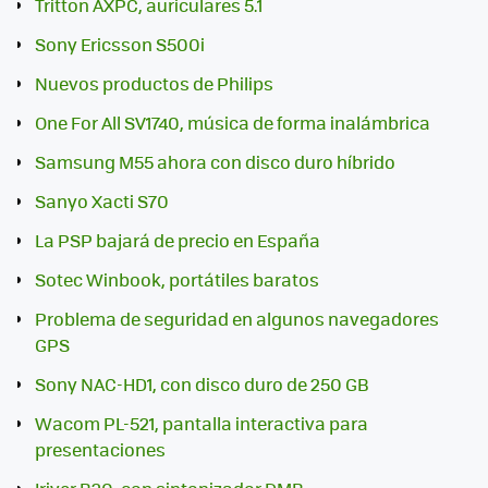
Tritton AXPC, auriculares 5.1
Sony Ericsson S500i
Nuevos productos de Philips
One For All SV1740, música de forma inalámbrica
Samsung M55 ahora con disco duro híbrido
Sanyo Xacti S70
La PSP bajará de precio en España
Sotec Winbook, portátiles baratos
Problema de seguridad en algunos navegadores
GPS
Sony NAC-HD1, con disco duro de 250 GB
Wacom PL-521, pantalla interactiva para
presentaciones