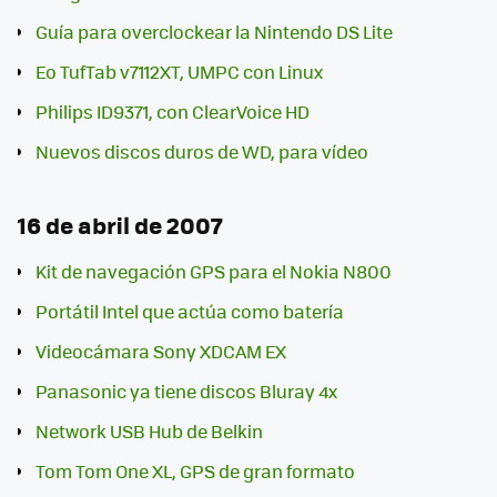
Guía para overclockear la Nintendo DS Lite
Eo TufTab v7112XT, UMPC con Linux
Philips ID9371, con ClearVoice HD
Nuevos discos duros de WD, para vídeo
16 de abril de 2007
Kit de navegación GPS para el Nokia N800
Portátil Intel que actúa como batería
Videocámara Sony XDCAM EX
Panasonic ya tiene discos Bluray 4x
Network USB Hub de Belkin
Tom Tom One XL, GPS de gran formato