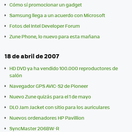
Cómo sí promocionar un gadget
Samsung llega a un acuerdo con Microsoft
Fotos del Intel Developer Forum
Zune Phone, lo nuevo para esta mañana
18 de abril de 2007
HD DVD ya ha vendido 100.000 reproductores de
salón
Navegador GPS AVIC-S2 de Pioneer
Nuevo Zune quizás para el 1 de mayo
DLO Jam Jacket con sitio para los auriculares
Nuevos ordenadores HP Pavillion
SyncMaster 206BW-R