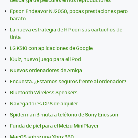
Epson Endeavor NJ2050, pocas prestaciones pero
barato
La nueva estrategia de HP con sus cartuchos de
tinta
LG KS10 con aplicaciones de Google
iQuiz, nuevo juego para el iPod
Nuevos ordenadores de Amiga
Encuesta: ¿Estamos seguros frente al ordenador?
Bluetooth Wireless Speakers
Navegadores GPS de alquiler
Spiderman 3 muta a teléfono de Sony Ericsson
Funda de piel para el Meizu MiniPlayer
MacOS sobre una Xbox 360