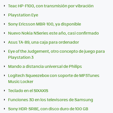
Teac HP-F100, con transmisión por vibración
Playstation Eye
Sony Ericsson MBR-100, ya disponible
Nuevo Nokia NSeries este año, casi confirmado
Asus TA-89, una caja para ordenador
Eye of the Judgement, otro concepto de juego para
Playstation 3
Mando a distancia universal de Philips
Logitech Squeezebox con soporte de MP3Tunes
Music Locker
Teclado en el SIXAXIS
Funciones 3D en los televisores de Samsung
Sony HDR-SR8E, con disco duro de 100 GB