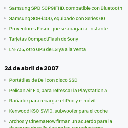
Samsung SPD-50P91FHD, compatible con Bluetooth
Samsung SGH-i400, equipado con Series 60
Proyectores Epson que se apagan al instante
Tarjetas CompactFlash de Sony
LN-735, otro GPS de LG ya a la venta
24 de abril de 2007
Portátiles de Dell con disco SSD
Pelican Air Flo, para refrescar la Playstation 3
Bañador para recargar el iPod y el móvil
Kenwood KSC-SW10, subwoofer para el coche
Archos y CinemaNow firman un acuerdo para la
descarga de películas en los reproductores