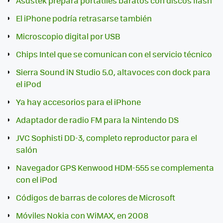
Asustek prepara portátiles baratos con discos flash
El iPhone podría retrasarse también
Microscopio digital por USB
Chips Intel que se comunican con el servicio técnico
Sierra Sound iN Studio 5.0, altavoces con dock para
el iPod
Ya hay accesorios para el iPhone
Adaptador de radio FM para la Nintendo DS
JVC Sophisti DD-3, completo reproductor para el
salón
Navegador GPS Kenwood HDM-555 se complementa
con el iPod
Códigos de barras de colores de Microsoft
Móviles Nokia con WiMAX, en 2008