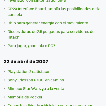
Iriver B20, con sintonizador DMB
GP2X Interface Board, amplía las posibilidades de la
consola
Chip para generar energía con el movimiento
Discos duros de 2.5 pulgadas para servidores de
Hitachi
Para jugar, ¿consola o PC?
22 de abril de 2007
Playstation 3 satisface
Sony Ericsson P700i en camino
Mimoco Star Wars ya a la venta
Memoria de Pocker
Coche teledirigido y bicicleta que funcionan con