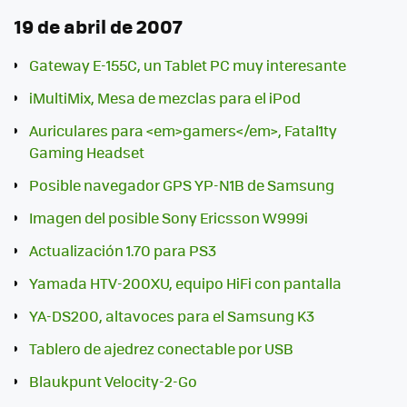
19 de abril de 2007
Gateway E-155C, un Tablet PC muy interesante
iMultiMix, Mesa de mezclas para el iPod
Auriculares para <em>gamers</em>, Fatal1ty
Gaming Headset
Posible navegador GPS YP-N1B de Samsung
Imagen del posible Sony Ericsson W999i
Actualización 1.70 para PS3
Yamada HTV-200XU, equipo HiFi con pantalla
YA-DS200, altavoces para el Samsung K3
Tablero de ajedrez conectable por USB
Blaukpunt Velocity-2-Go