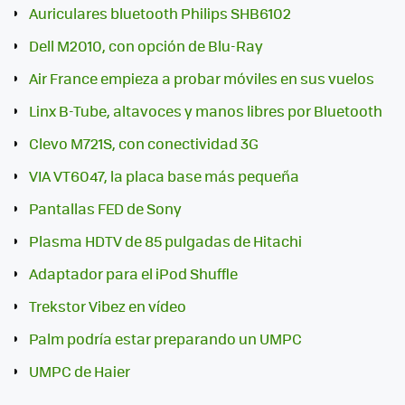
Auriculares bluetooth Philips SHB6102
Dell M2010, con opción de Blu-Ray
Air France empieza a probar móviles en sus vuelos
Linx B-Tube, altavoces y manos libres por Bluetooth
Clevo M721S, con conectividad 3G
VIA VT6047, la placa base más pequeña
Pantallas FED de Sony
Plasma HDTV de 85 pulgadas de Hitachi
Adaptador para el iPod Shuffle
Trekstor Vibez en vídeo
Palm podría estar preparando un UMPC
UMPC de Haier