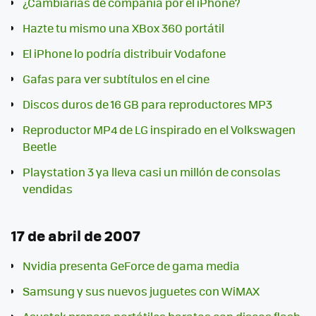
¿Cambiarías de compañía por el iPhone?
Hazte tu mismo una XBox 360 portátil
El iPhone lo podría distribuir Vodafone
Gafas para ver subtítulos en el cine
Discos duros de 16 GB para reproductores MP3
Reproductor MP4 de LG inspirado en el Volkswagen
Beetle
Playstation 3 ya lleva casi un millón de consolas
vendidas
17 de abril de 2007
Nvidia presenta GeForce de gama media
Samsung y sus nuevos juguetes con WiMAX