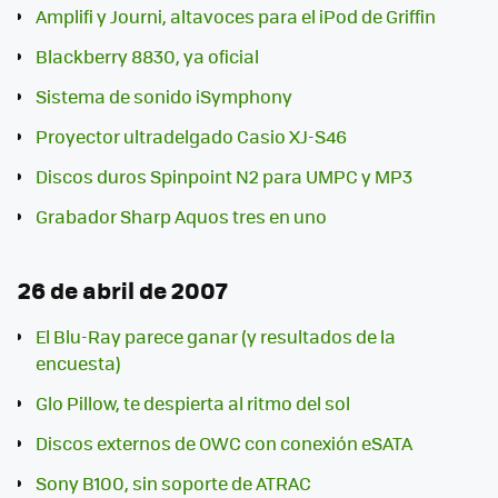
Amplifi y Journi, altavoces para el iPod de Griffin
Blackberry 8830, ya oficial
Sistema de sonido iSymphony
Proyector ultradelgado Casio XJ-S46
Discos duros Spinpoint N2 para UMPC y MP3
Grabador Sharp Aquos tres en uno
26 de abril de 2007
El Blu-Ray parece ganar (y resultados de la
encuesta)
Glo Pillow, te despierta al ritmo del sol
Discos externos de OWC con conexión eSATA
Sony B100, sin soporte de ATRAC