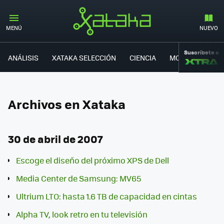
MENÚ
NUEVO
Suscríbete a
ANÁLISIS
XATAKA SELECCIÓN
CIENCIA
MOVILIDAD
Archivos en Xataka
30 de abril de 2007
Escoge el diseño del próximo XPS de Dell
Media Center de Samsung: MV65
Ultrium LTO: hasta 1.6 TB de capacidad en cintas
Alpha TV, look retro en tu televisión