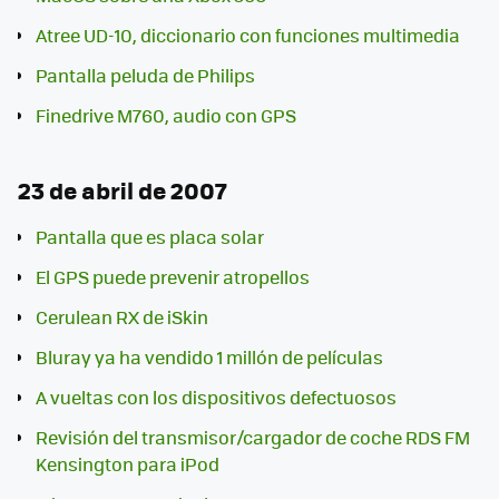
Atree UD-10, diccionario con funciones multimedia
Pantalla peluda de Philips
Finedrive M760, audio con GPS
23 de abril de 2007
Pantalla que es placa solar
El GPS puede prevenir atropellos
Cerulean RX de iSkin
Bluray ya ha vendido 1 millón de películas
A vueltas con los dispositivos defectuosos
Revisión del transmisor/cargador de coche RDS FM
Kensington para iPod