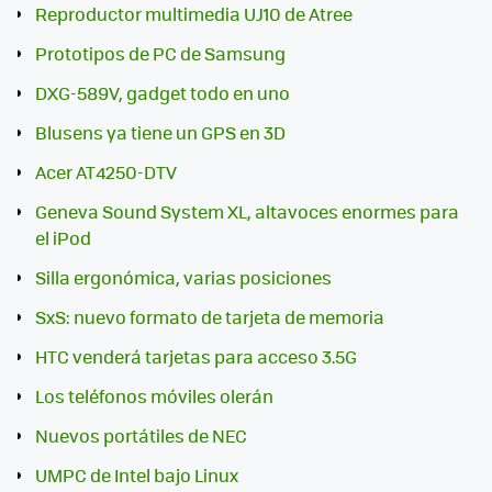
Reproductor multimedia UJ10 de Atree
Prototipos de PC de Samsung
DXG-589V, gadget todo en uno
Blusens ya tiene un GPS en 3D
Acer AT4250-DTV
Geneva Sound System XL, altavoces enormes para
el iPod
Silla ergonómica, varias posiciones
SxS: nuevo formato de tarjeta de memoria
HTC venderá tarjetas para acceso 3.5G
Los teléfonos móviles olerán
Nuevos portátiles de NEC
UMPC de Intel bajo Linux