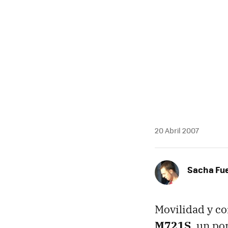
20 Abril 2007
Sacha Fu
Movilidad y co
M721S
, un po