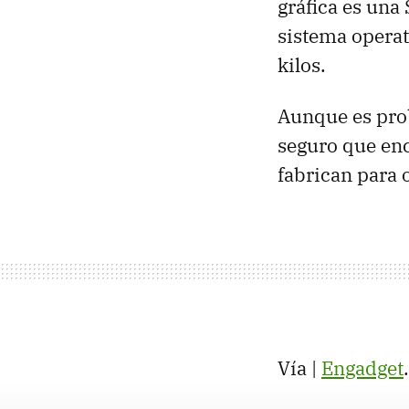
gráfica es una
sistema operat
kilos.
Aunque es prob
seguro que enc
fabrican para 
Vía |
Engadget
.