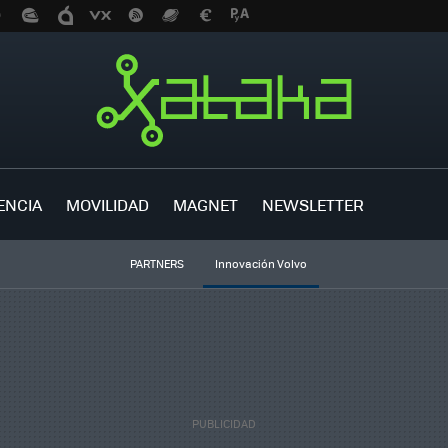
ENCIA
MOVILIDAD
MAGNET
NEWSLETTER
PARTNERS
Innovación Volvo