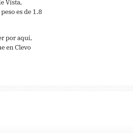
e Vista,
 peso es de 1.8
r por aquí,
ue en Clevo