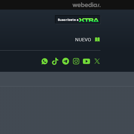
Suscríbete a
NUEVO
WhatsApp
Tiktok
Telegram
Instagram
Youtube
Twitter