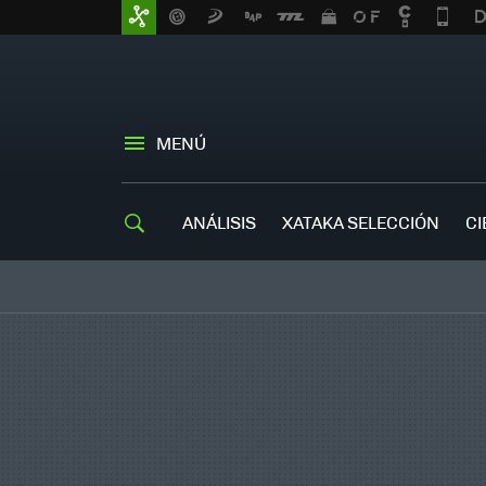
MENÚ
ANÁLISIS
XATAKA SELECCIÓN
CI