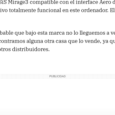
 SiS Mirage3 compatible con el interface Aero d
ivo totalmente funcional en este ordenador. El
able que bajo esta marca no lo lleguemos a ve
ontramos alguna otra casa que lo vende, ya q
otros distribuidores.