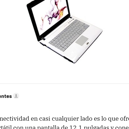
entes
nectividad en casi cualquier lado es lo que ofr
rtátil con una pantalla de 12.1 pulgadas y co