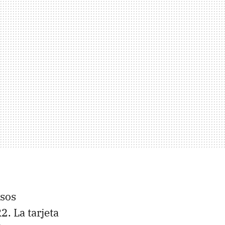
rsos
. La tarjeta