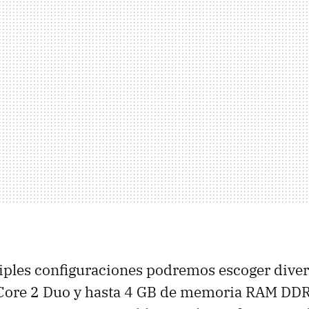
iples configuraciones podremos escoger dive
Core 2 Duo y hasta 4 GB de memoria RAM DDR2