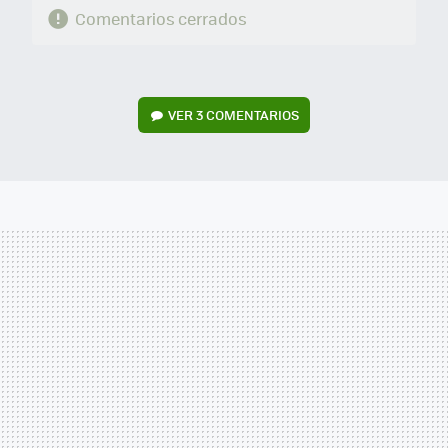
Comentarios cerrados
VER
3 COMENTARIOS