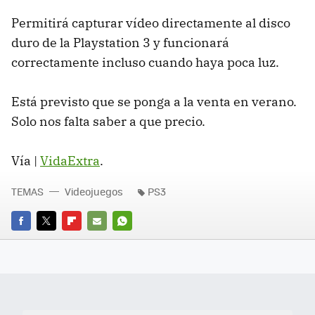
Permitirá capturar vídeo directamente al disco
duro de la Playstation 3 y funcionará
correctamente incluso cuando haya poca luz.
Está previsto que se ponga a la venta en verano.
Solo nos falta saber a que precio.
Vía |
VidaExtra
.
TEMAS
Videojuegos
PS3
FACEBOOK
TWITTER
FLIPBOARD
E-
WHATSAPP
MAIL