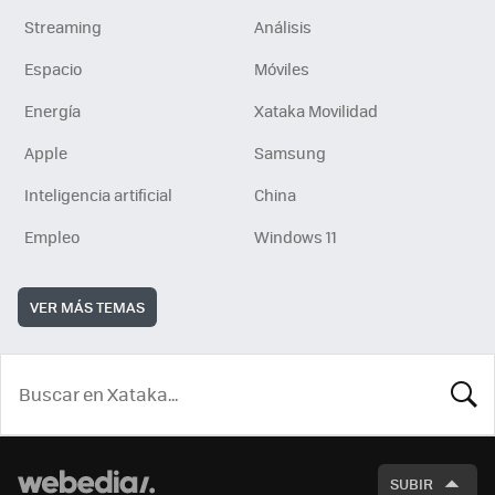
Streaming
Análisis
Espacio
Móviles
Energía
Xataka Movilidad
Apple
Samsung
Inteligencia artificial
China
Empleo
Windows 11
VER MÁS TEMAS
BUSCA
SUBIR