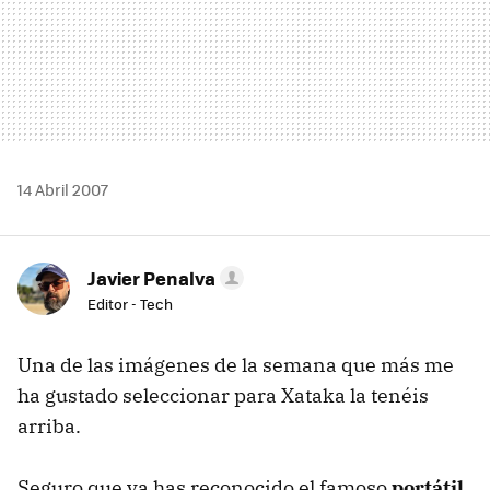
14 Abril 2007
Javier Penalva
Editor - Tech
Una de las imágenes de la semana que más me
ha gustado seleccionar para Xataka la tenéis
arriba.
Seguro que ya has reconocido el famoso
portátil