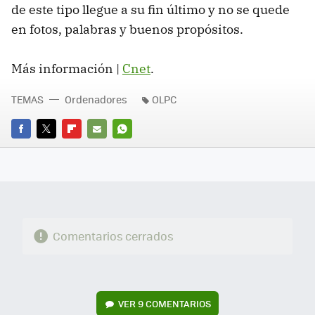
de este tipo llegue a su fin último y no se quede
en fotos, palabras y buenos propósitos.
Más información |
Cnet
.
TEMAS
Ordenadores
OLPC
FACEBOOK
TWITTER
FLIPBOARD
E-
WHATSAPP
MAIL
Comentarios cerrados
VER
9 COMENTARIOS