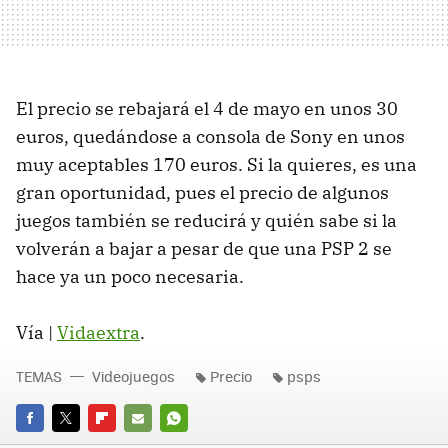
El precio se rebajará el 4 de mayo en unos 30
euros, quedándose a consola de Sony en unos
muy aceptables 170 euros. Si la quieres, es una
gran oportunidad, pues el precio de algunos
juegos también se reducirá y quién sabe si la
volverán a bajar a pesar de que una PSP 2 se
hace ya un poco necesaria.
Vía |
Vidaextra
.
TEMAS
Videojuegos
Precio
psps
FACEBOOK
TWITTER
FLIPBOARD
E-
WHATSAPP