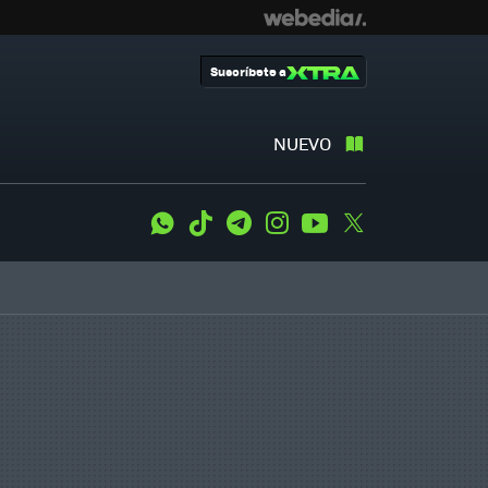
Suscríbete a
NUEVO
WhatsApp
Tiktok
Telegram
Instagram
Youtube
Twitter