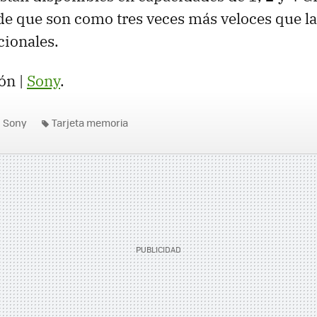
 de que son como tres veces más veloces que 
cionales.
ón |
Sony
.
Sony
Tarjeta memoria