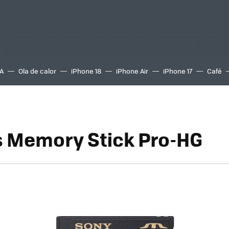
A
Ola de calor
iPhone 18
iPhone Air
iPhone 17
Café
s Memory Stick Pro-HG