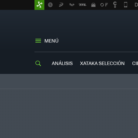
MENÚ
ANÁLISIS
XATAKA SELECCIÓN
CI