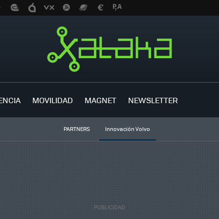
ENCIA
MOVILIDAD
MAGNET
NEWSLETTER
PARTNERS
Innovación Volvo