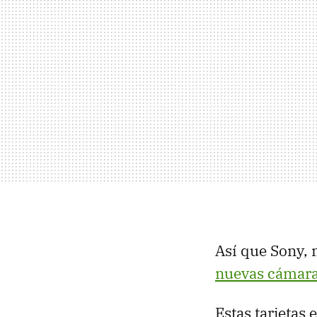
Así que Sony, 
nuevas cámar
Estas tarjetas