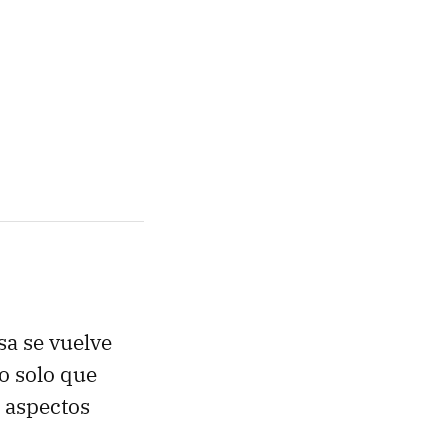
sa se vuelve
o solo que
 aspectos