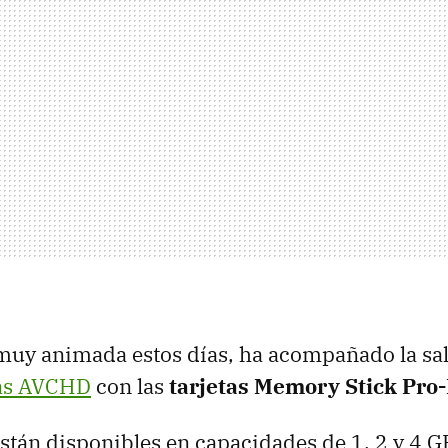
muy animada estos días, ha acompañado la sal
as AVCHD
con las
tarjetas Memory Stick Pro
 están disponibles en capacidades de 1, 2 y 4 G