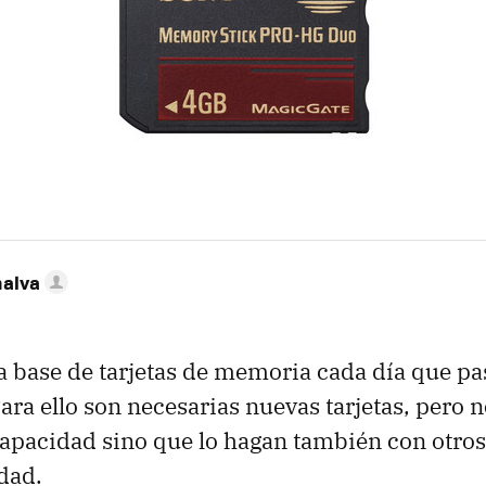
nalva
a base de tarjetas de memoria cada día que pa
ara ello son necesarias nuevas tarjetas, pero n
apacidad sino que lo hagan también con otros
dad.