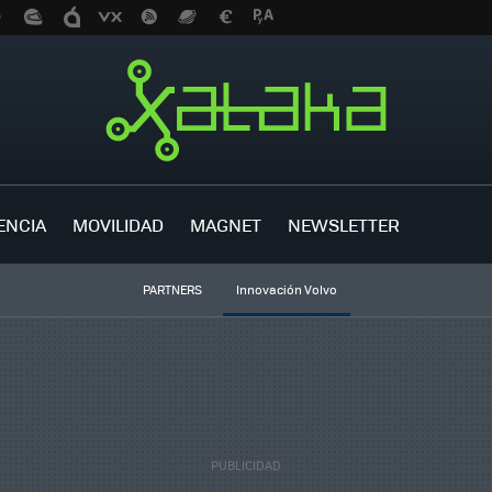
ENCIA
MOVILIDAD
MAGNET
NEWSLETTER
PARTNERS
Innovación Volvo