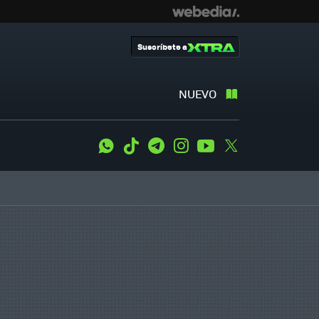
Suscríbete a
NUEVO
WhatsApp
Tiktok
Telegram
Instagram
Youtube
Twitter