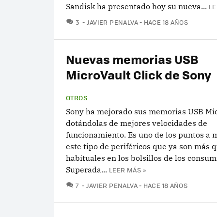
Sandisk ha presentado hoy su nueva...
LE
COMENTARIOS
3
JAVIER PENALVA
HACE 18 AÑOS
Nuevas memorias USB
MicroVault Click de Sony
OTROS
Sony ha mejorado sus memorias USB Mic
dotándolas de mejores velocidades de
funcionamiento. Es uno de los puntos a 
este tipo de periféricos que ya son más 
habituales en los bolsillos de los consum
Superada...
LEER MÁS »
COMENTARIOS
7
JAVIER PENALVA
HACE 18 AÑOS