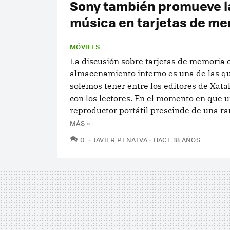
Sony también promueve l
música en tarjetas de m
MÓVILES
La discusión sobre tarjetas de memoria 
almacenamiento interno es una de las q
solemos tener entre los editores de Xat
con los lectores. En el momento en que u
reproductor portátil prescinde de una ran
MÁS »
COMENTARIOS
0
JAVIER PENALVA
HACE 18 AÑOS