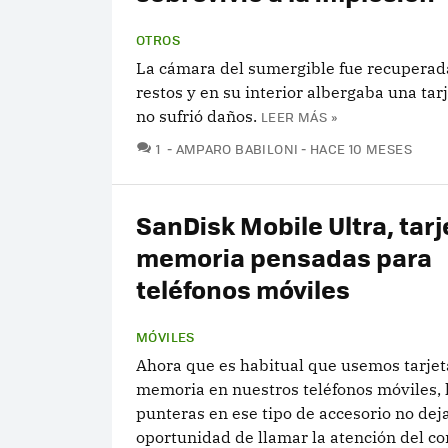
OTROS
La cámara del sumergible fue recuperada
restos y en su interior albergaba una tar
no sufrió daños.
LEER MÁS »
COMENTARIOS
1
AMPARO BABILONI
HACE 10 MESES
SanDisk Mobile Ultra, tarj
memoria pensadas para
teléfonos móviles
MÓVILES
Ahora que es habitual que usemos tarjet
memoria en nuestros teléfonos móviles, 
punteras en ese tipo de accesorio no deja
oportunidad de llamar la atención del c