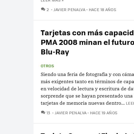
COMENTARIOS
2
JAVIER PENALVA
HACE 18 AÑOS
Tarjetas con más capacid
PMA 2008 minan el futuro
Blu-Ray
OTROS
Siendo una feria de fotografía y con cám
más exigentes tanto en términos de cap
en velocidad de lectura y escritura de da
sorprende que se hayan presentado una 
tarjetas de memoria nuevas dentro...
LEE
COMENTARIOS
13
JAVIER PENALVA
HACE 19 AÑOS