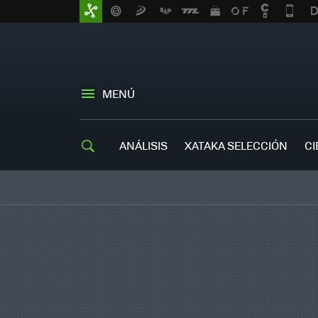
MENÚ
ANÁLISIS
XATAKA SELECCIÓN
CI