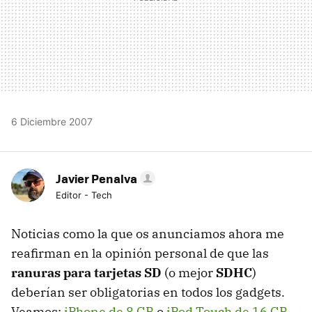
6 Diciembre 2007
Javier Penalva
Editor - Tech
Noticias como la que os anunciamos ahora me
reafirman en la opinión personal de que las
ranuras para tarjetas SD
(o mejor
SDHC
)
deberían ser obligatorias en todos los gadgets.
Veamos:
iPhone de 8 GB
o
iPod Touch de 16 GB
.