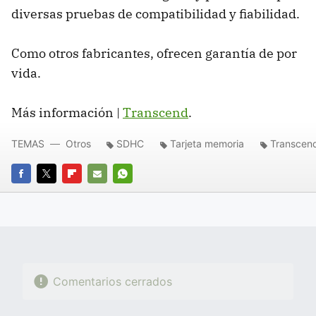
diversas pruebas de compatibilidad y fiabilidad.
Como otros fabricantes, ofrecen garantía de por
vida.
Más información |
Transcend
.
TEMAS
Otros
SDHC
Tarjeta memoria
Transcen
FACEBOOK
TWITTER
FLIPBOARD
E-
WHATSAPP
MAIL
Comentarios cerrados