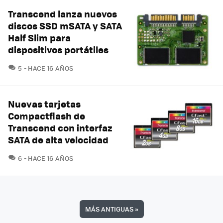
Transcend lanza nuevos
discos SSD mSATA y SATA
Half Slim para
dispositivos portátiles
COMENTARIOS
5
HACE 16 AÑOS
Nuevas tarjetas
Compactflash de
Transcend con interfaz
SATA de alta velocidad
COMENTARIOS
6
HACE 16 AÑOS
MÁS ANTIGUAS
»