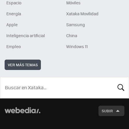
Espacio
Móviles
Energía
Xataka Movilidad
Apple
Samsung
Inteligencia artificial
China
Empleo
Windows 11
VER MÁS TEMAS
BUSCA
SUBIR