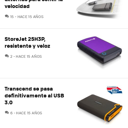
velocidad
COMENTARIOS
15
HACE 15 AÑOS
StoreJet 25H3P,
resistente y veloz
COMENTARIOS
2
HACE 15 AÑOS
Transcend se pasa
definitivamente al USB
3.0
COMENTARIOS
6
HACE 15 AÑOS