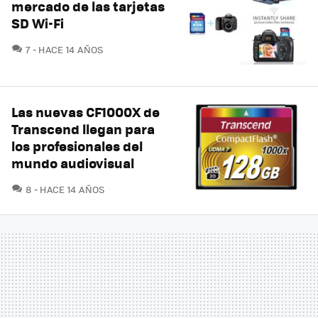
mercado de las tarjetas
SD Wi-Fi
COMENTARIOS
7
HACE 14 AÑOS
Las nuevas CF1000X de
Transcend llegan para
los profesionales del
mundo audiovisual
COMENTARIOS
8
HACE 14 AÑOS