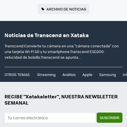
ARCHIVO DE NOTICIAS
Noticias de Transcend en Xataka
Transcend:Convierte tu cámara en una "cámara conectada" con
una tarjeta Wi-Fi SD y tu smartphone.Transcend ESD200:
velocidad de bolsillo.Transcend se apunta...
OTROS TEMAS:
Streaming
Análisis
Apple
Samsung
In
RECIBE "Xatakaletter", NUESTRA NEWSLETTER
SEMANAL
SUSCRIBIR