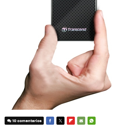
10 comentarios
FACEBOOK
TWITTER
FLIPBOARD
E-
WHATSAPP