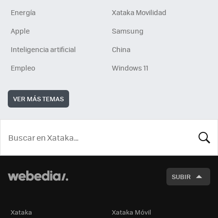
Energía
Xataka Movilidad
Apple
Samsung
Inteligencia artificial
China
Empleo
Windows 11
VER MÁS TEMAS
BUSCA
SUBIR
Xataka
Xataka Móvil