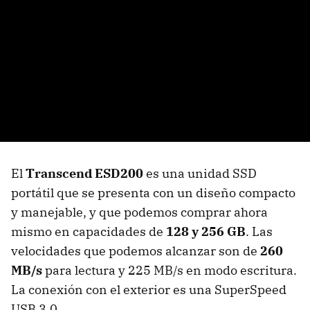
El
Transcend ESD200
es una unidad SSD
portátil que se presenta con un diseño compacto
y manejable, y que podemos comprar ahora
mismo en capacidades de
128 y 256 GB
. Las
velocidades que podemos alcanzar son de
260
MB/s
para lectura y 225 MB/s en modo escritura.
La conexión con el exterior es una SuperSpeed
USB 3.0.