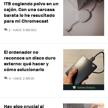
1TB cogiendo polvo en un
cajón. Con una carcasa
barata lo he resucitado
para mi Chromecast
COMENTARIOS
2
HACE 9 MESES
El ordenador no
reconoce un disco duro
externo: qué hacer y
cómo solucionarlo
COMENTARIOS
4
HACE 2 AÑOS
Hay algo crucial al