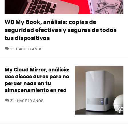
WD My Book, análisis: copias de
seguridad efectivas y seguras de todos
tus dispositivos
COMENTARIOS
5
HACE 10 AÑOS
My Cloud Mirror, análisis:
dos discos duros para no
perder nada en tu
almacenamiento en red
COMENTARIOS
31
HACE 10 AÑOS