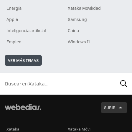
Energía
Xataka Movilidad
Apple
Samsung
Inteligencia artificial
China
Empleo
Windows 11
VER MÁS TEMAS
BUSCA
SUBIR
Xataka
Xataka Móvil