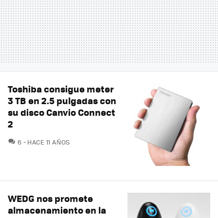
Toshiba consigue meter
3 TB en 2.5 pulgadas con
su disco Canvio Connect
2
COMENTARIOS
6
HACE 11 AÑOS
WEDG nos promete
almacenamiento en la