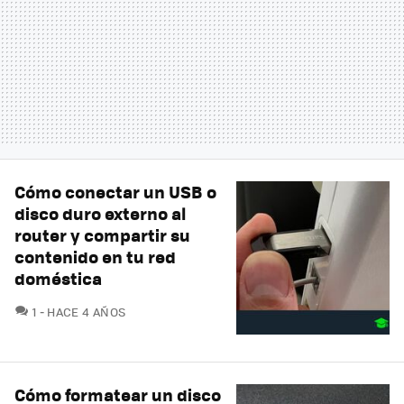
Cómo conectar un USB o
disco duro externo al
router y compartir su
contenido en tu red
doméstica
COMENTARIOS
1
HACE 4 AÑOS
Cómo formatear un disco