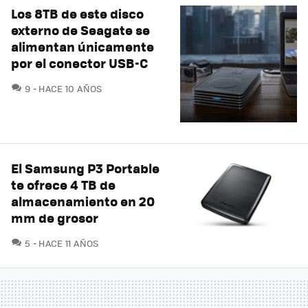
Los 8TB de este disco
externo de Seagate se
alimentan únicamente
por el conector USB-C
COMENTARIOS
9
HACE 10 AÑOS
El Samsung P3 Portable
te ofrece 4 TB de
almacenamiento en 20
mm de grosor
COMENTARIOS
5
HACE 11 AÑOS