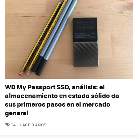
WD My Passport SSD, análisis: el
almacenamiento en estado sólido da
sus primeros pasos en el mercado
general
COMENTARIOS
24
HACE 9 AÑOS