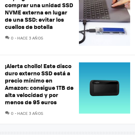
comprar una unidad SSD
NVME externa en lugar
de una SSD: evitar los
cuellos de botella
COMENTARIOS
0
HACE 3 AÑOS
¡Alerta chollo! Este disco
duro externo SSD está a
precio mínimo en
Amazon: consigue 1TB de
alta velocidad y por
menos de 95 euros
COMENTARIOS
0
HACE 3 AÑOS