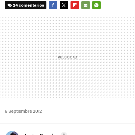
24 comentarios
FACEBOOK
TWITTER
FLIPBOARD
E-
WHATSAPP
MAIL
9 Septiembre 2012