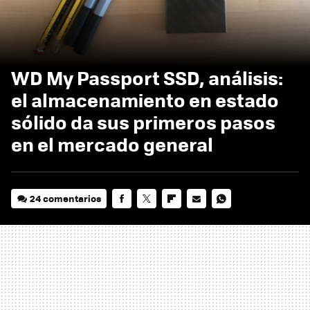
WD My Passport SSD, análisis:
el almacenamiento en estado
sólido da sus primeros pasos
en el mercado general
24 comentarios
FACEBOOK
TWITTER
FLIPBOARD
E-
WHATSAPP
MAIL