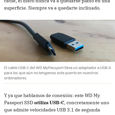
cable, el disco nunca va a quedarse plano en una
superficie. Siempre va a quedarte inclinado.
El cable USB-C del WD MyPassport lleva un adaptador a USB-A
para los que aún no tengamos este puerto en nuestros
ordenadores.
Y ya que hablamos de conexión: este WD My
Passport SSD
utiliza USB-C
, concretamente uno
que admite velocidades USB 3.1 de segunda