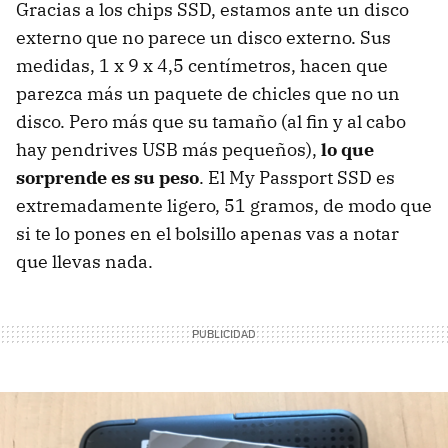
Gracias a los chips SSD, estamos ante un disco
externo que no parece un disco externo. Sus
medidas, 1 x 9 x 4,5 centímetros, hacen que
parezca más un paquete de chicles que no un
disco. Pero más que su tamaño (al fin y al cabo
hay pendrives USB más pequeños),
lo que
sorprende es su peso
. El My Passport SSD es
extremadamente ligero, 51 gramos, de modo que
si te lo pones en el bolsillo apenas vas a notar
que llevas nada.