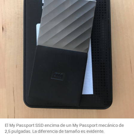
El My Passport SSD encima de un My Passport mecánico de
2,5 pulgadas. La diferencia de tamaño es evidente.