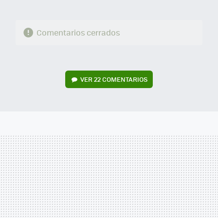
Comentarios cerrados
VER
22 COMENTARIOS