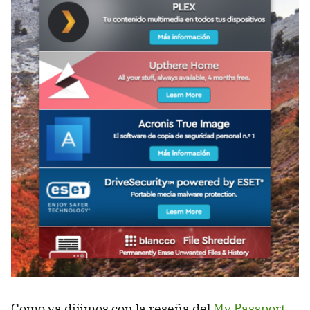
Como ya dijimos con la reseña del
My Passport
,