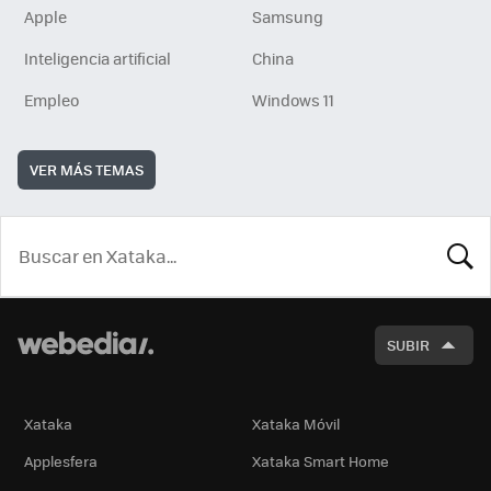
Apple
Samsung
Inteligencia artificial
China
Empleo
Windows 11
VER MÁS TEMAS
BUSCA
SUBIR
Xataka
Xataka Móvil
Applesfera
Xataka Smart Home