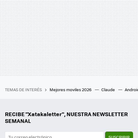
TEMAS DE INTERÉS
Mejores moviles 2026
Claude
Androi
RECIBE "Xatakaletter", NUESTRA NEWSLETTER
SEMANAL
SUSCRIBIR