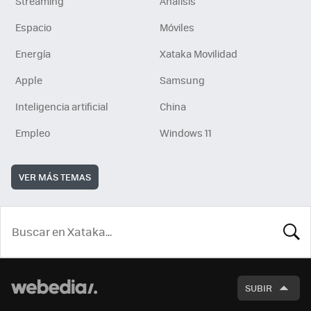
Streaming
Análisis
Espacio
Móviles
Energía
Xataka Movilidad
Apple
Samsung
Inteligencia artificial
China
Empleo
Windows 11
VER MÁS TEMAS
BUSCA
SUBIR