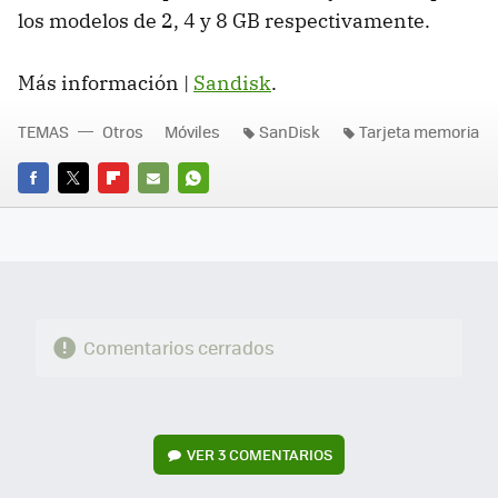
los modelos de 2, 4 y 8 GB respectivamente.
Más información |
Sandisk
.
TEMAS
Otros
Móviles
SanDisk
Tarjeta memoria
FACEBOOK
TWITTER
FLIPBOARD
E-
WHATSAPP
MAIL
Comentarios cerrados
VER
3 COMENTARIOS