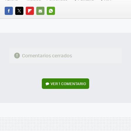
FACEBOOK
TWITTER
FLIPBOARD
E-
WHATSAPP
MAIL
Comentarios cerrados
VER
1 COMENTARIO