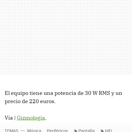
El equipo tiene una potencia de 30 W RMS y un
precio de 220 euros.
Vía |
Gizmología
.
TEMAS
Música
Periféricos
Pantalla
HiFi