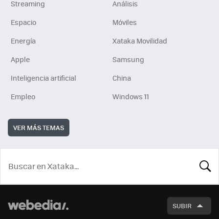
Streaming
Análisis
Espacio
Móviles
Energía
Xataka Movilidad
Apple
Samsung
Inteligencia artificial
China
Empleo
Windows 11
VER MÁS TEMAS
BUSCA
SUBIR