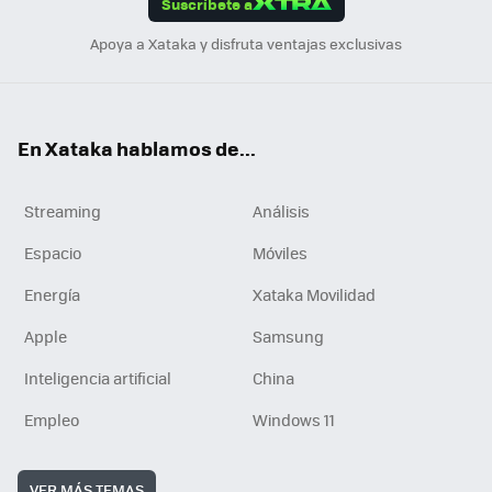
Suscríbete a
n
Apoya a Xataka y disfruta ventajas exclusivas
En Xataka hablamos de...
Streaming
Análisis
Espacio
Móviles
Energía
Xataka Movilidad
Apple
Samsung
Inteligencia artificial
China
Empleo
Windows 11
VER MÁS TEMAS