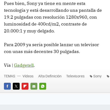
Pues bien, Sony ya tiene en mente esta
tecnología y está desarrollando una pantalla de
19.2 pulgadas con resolución 1280x960, con
luminosidad de 400cd/m2, contraste de
20.000:1 y muy delgado.
Para 2009 ya sería posible lanzar un televisor
con unas más decentes 30 pulgadas.
Vía |
Gadgetell
.
TEMAS
Vídeos
Alta Definición
Televisores
Sony
FACEBOOK
TWITTER
FLIPBOARD
E-
WHATSAPP
MAIL