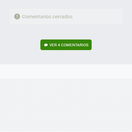
Comentarios cerrados
VER
4 COMENTARIOS