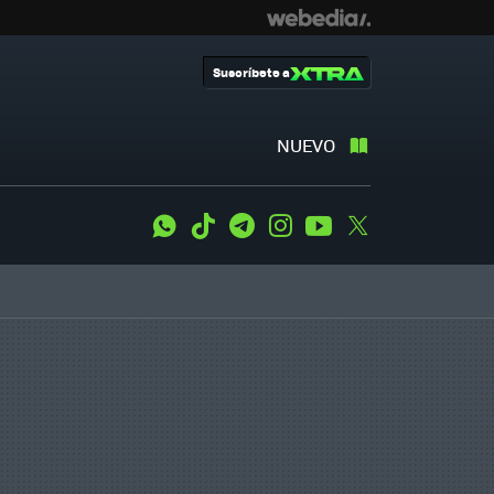
Suscríbete a
NUEVO
WhatsApp
Tiktok
Telegram
Instagram
Youtube
Twitter