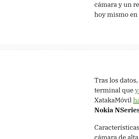
cámara y un re
hoy mismo en e
Tras los datos
terminal que
y
XatakaMóvil
h
Nokia NSerie
Característica
cámara de alta