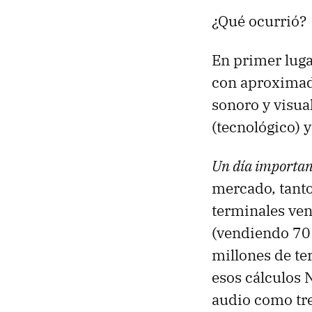
¿Qué ocurrió?
En primer luga
con aproximad
sonoro y visual
(tecnológico) 
Un día importan
mercado, tanto
terminales ven
(vendiendo 70
millones de te
esos cálculos 
audio como tre