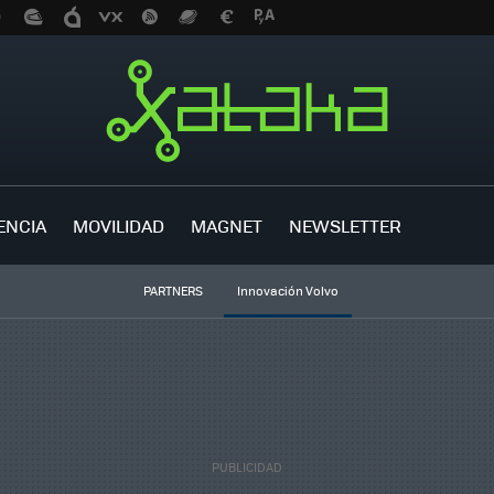
ENCIA
MOVILIDAD
MAGNET
NEWSLETTER
PARTNERS
Innovación Volvo