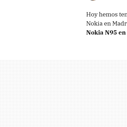
Hoy hemos teni
Nokia en Madri
Nokia N95 en