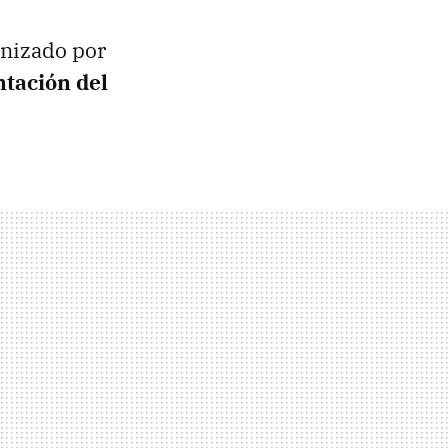
anizado por
tación del