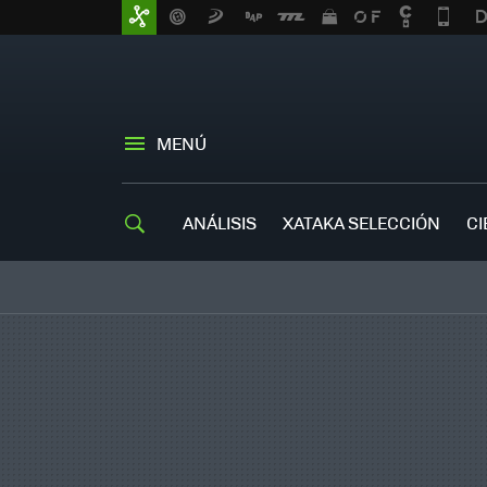
MENÚ
ANÁLISIS
XATAKA SELECCIÓN
CI