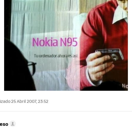
izado 25 Abril 2007, 23:52
peso