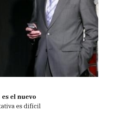
,
es el nuevo
tiva es difícil