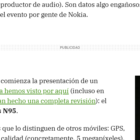
productor de audio). Son datos algo engañoso
l evento por gente de Nokia.
, comienza la presentación de un
a hemos visto por aquí
(incluso en
an hecho una completa revisión
): el
s N95
.
s que lo distinguen de otros móviles: GPS,
 calidad (concretamente, 5 megapíxeles),