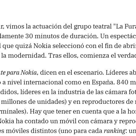
r, vimos la actuación del grupo teatral "La Fur
amente 30 minutos de duración. Un espectá
 que quizá Nokia seleccionó con el fin de abrir
y la modernidad. Tras ellos, comienza el verda
te para Nokia
, dicen en el escenario. Líderes a
 a nivel internacional como en España. 840 m
didos, líderes en la industria de las cámara fo
 millones de unidades) y en reproductores de
rminales). Hay que tener en cuenta que a la ho
Nokia ha contado un móvil con cámara y repr
s móviles distintos (uno para cada
ranking
: u