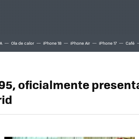
A
Ola de calor
iPhone 18
iPhone Air
iPhone 17
Café
95, oficialmente presen
id