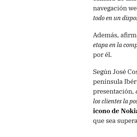
navegación we
todo en un dispo
Además, afirm
etapa en la com
por él.
Según José Cos
península Ibér
presentación,
los clientes la 
icono de Noki
que sea supera