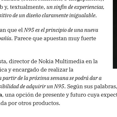
b y, textualmente,
un sinfín de experiencias,
sitivo de un diseño claramente inigualable
.
an que el
N95 es el principio de una nueva
pañía
. Parece que apuestan muy fuerte
ta, director de Nokia Multimedia en la
ica y encargado de realizar la
a partir de la próxima semana se podrá dar a
posibilidad de adquirir un N95
. Según sus palabras
a
, una opción de presente y futuro cuya expecta
da por otros productos.