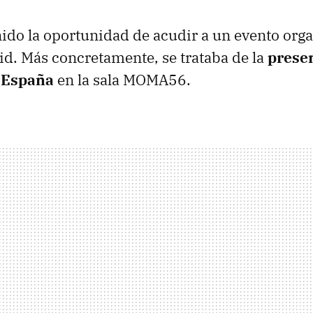
do la oportunidad de acudir a un evento org
d. Más concretamente, se trataba de la
presen
 España
en la sala MOMA56.