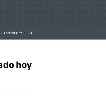
Android Auto
IA
tado hoy