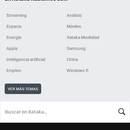
Streaming
Análisis
Espacio
Móviles
Energía
Xataka Movilidad
Apple
Samsung
Inteligencia artificial
China
Empleo
Windows 11
VER MÁS TEMAS
BUSCA