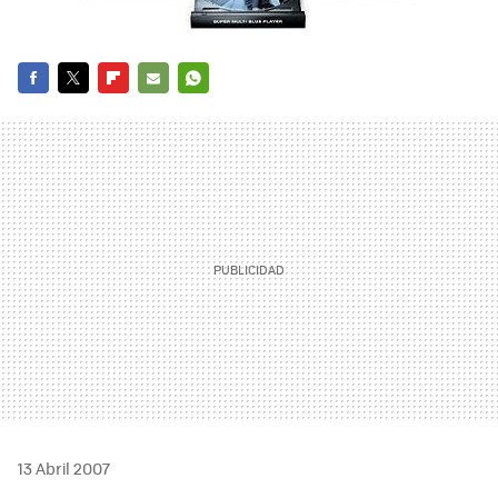
FACEBOOK
TWITTER
FLIPBOARD
E-
WHATSAPP
MAIL
13 Abril 2007