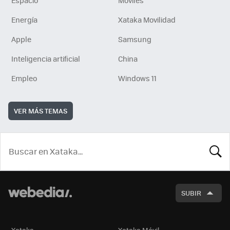
Energía
Xataka Movilidad
Apple
Samsung
Inteligencia artificial
China
Empleo
Windows 11
VER MÁS TEMAS
BUSCA
SUBIR
Xataka
Xataka Móvil