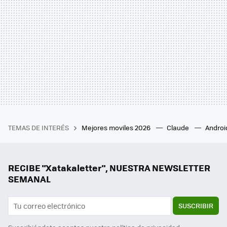
TEMAS DE INTERÉS
Mejores moviles 2026
Claude
Androi
RECIBE "Xatakaletter", NUESTRA NEWSLETTER
SEMANAL
SUSCRIBIR