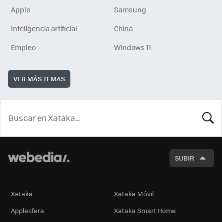
Apple
Samsung
Inteligencia artificial
China
Empleo
Windows 11
VER MÁS TEMAS
BUSCA
SUBIR
Xataka
Xataka Móvil
Applesfera
Xataka Smart Home