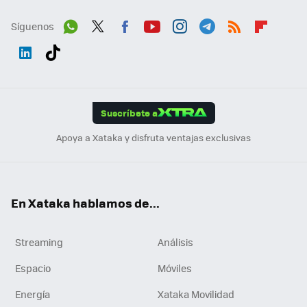
Síguenos
Wh
Twit
Fac
You
Inst
Tele
RSS
Flip
ats
ter
ebo
tub
agr
gra
boa
Link
Tikt
App
ok
e
am
m
rd
edI
ok
Suscríbete a
n
Apoya a Xataka y disfruta ventajas exclusivas
En Xataka hablamos de...
Streaming
Análisis
Espacio
Móviles
Energía
Xataka Movilidad