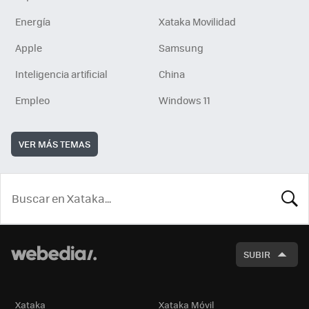
Energía
Xataka Movilidad
Apple
Samsung
Inteligencia artificial
China
Empleo
Windows 11
VER MÁS TEMAS
BUSCA
SUBIR
Xataka
Xataka Móvil