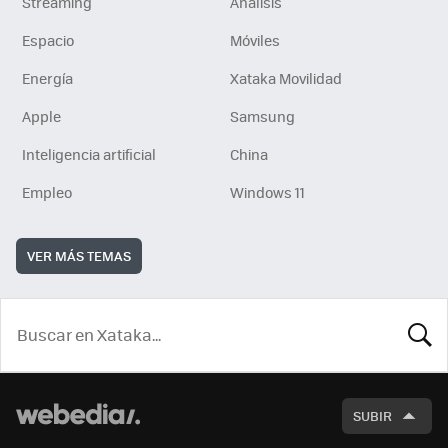
Streaming
Análisis
Espacio
Móviles
Energía
Xataka Movilidad
Apple
Samsung
Inteligencia artificial
China
Empleo
Windows 11
VER MÁS TEMAS
BUSCA
SUBIR