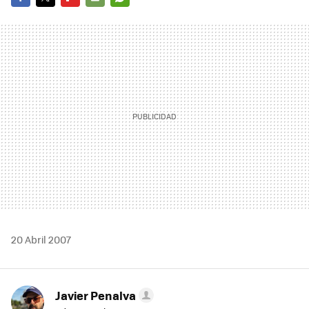
FACEBOOK
TWITTER
FLIPBOARD
E-
WHATSAPP
MAIL
20 Abril 2007
Javier Penalva