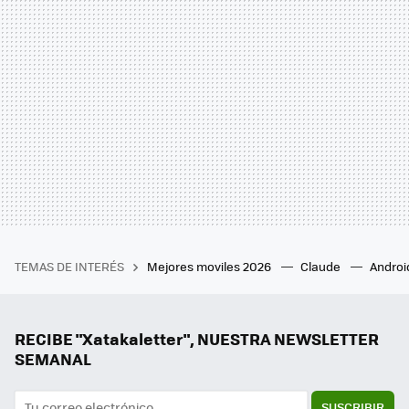
TEMAS DE INTERÉS
Mejores moviles 2026
Claude
Androi
RECIBE "Xatakaletter", NUESTRA NEWSLETTER
SEMANAL
SUSCRIBIR