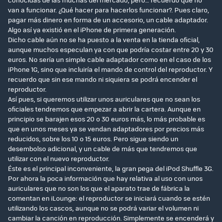
van a funcionar. ¿Qué hacer para hacerlos funcionar?. Pues claro,
pagar más dinero en forma de un accesorio, un cable adaptador.
Algo así ya existió en el iPhone de primera generación.
Dicho cable aún no se ha puesto a la venta en la tienda oficial,
aunque muchos especulan ya con que podría costar entre 20 y 30
euros. No sería un simple cable adaptador como en el caso de los
iPhone 1G, sino que incluiría el mando de control del reproductor. Y
recuerdo que sin ese mando ni siquiera se podrá encender el
reproductor.
Así pues, si queremos utilizar unos auriculares que no sean los
oficiales tendremos que empezar a abrir la cartera. Aunque en
principio se barajen esos 20 o 30 euros más, lo más probable es
que en unos meses ya se vendan adaptadores por precios más
reducidos, sobre los 10 o 15 euros. Pero sigue siendo un
desembolso adicional, y un cable de más que tendremos que
utilizar con el nuevo reproductor.
Éste es el principal inconveniente, la gran pega del iPod Shuffle 3G.
Por ahora la poca información que hay relativa al uso con unos
auriculares que no son los que el aparato trae de fábrica la
comentan en iLounge: el reproductor se iniciará cuando se estén
utilizando los cascos, aunque no se podrá variar el volumen ni
cambiar la canción en reproducción. Simplemente se encenderá y