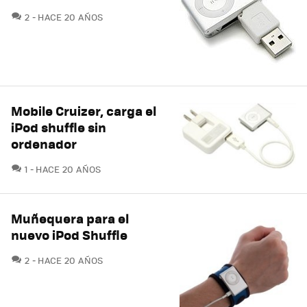
COMENTARIOS
2
HACE 20 AÑOS
Mobile Cruizer, carga el
iPod shuffle sin
ordenador
COMENTARIOS
1
HACE 20 AÑOS
Muñequera para el
nuevo iPod Shuffle
COMENTARIOS
2
HACE 20 AÑOS