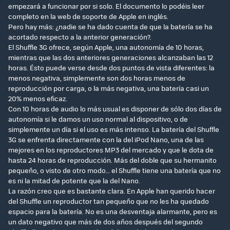
empezará a funcionar por si solo. El documento lo podéis leer
completo en la web de soporte de Apple en inglés.
Pero hay más: ¿nadie se ha dado cuenta de que la batería se ha
acortado respecto a la anterior generación?.
El Shuffle 3G ofrece, según Apple, una autonomía de 10 horas,
mientras que las dos anteriores generaciones alcanzaban las 12
horas. Ésto puede verse desde dos puntos de vista diferentes: la
menos negativa, simplemente son dos horas menos de
reproducción por carga, o la más negativa, una batería casi un
20% menos eficaz.
Con 10 horas de audio lo más usual es disponer de sólo dos días de
autonomía si le damos un uso normal al dispositivo, o de
simplemente un día si el uso es más intenso. La batería del Shuffle
3G se enfrenta directamente con la del iPod Nano, una de las
mejores en los reproductores MP3 del mercado y que le dota de
hasta 24 horas de reproducción. Más del doble que su hermanito
pequeño, o visto de otro modo… el Shuffle tiene una batería que no
es ni la mitad de potente que la del Nano.
La razón creo que es bastante clara. En Apple han querido hacer
del Shuffle un reproductor tan pequeño que no les ha quedado
espacio para la batería. No es una desventaja alarmante, pero es
un dato negativo que más de dos años después del segundo