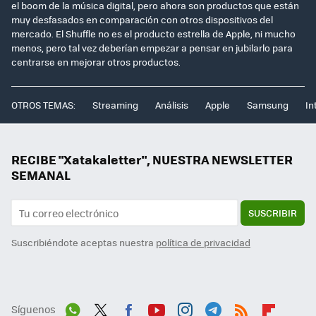
el boom de la música digital, pero ahora son productos que están
muy desfasados en comparación con otros dispositivos del
mercado. El Shuffle no es el producto estrella de Apple, ni mucho
menos, pero tal vez deberían empezar a pensar en jubilarlo para
centrarse en mejorar otros productos.
OTROS TEMAS:
Streaming
Análisis
Apple
Samsung
In
RECIBE "Xatakaletter", NUESTRA NEWSLETTER
SEMANAL
SUSCRIBIR
Suscribiéndote aceptas nuestra
política de privacidad
Síguenos