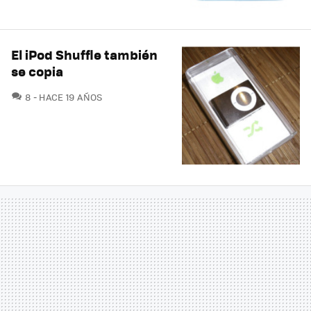
El iPod Shuffle también
se copia
COMENTARIOS
8
HACE 19 AÑOS