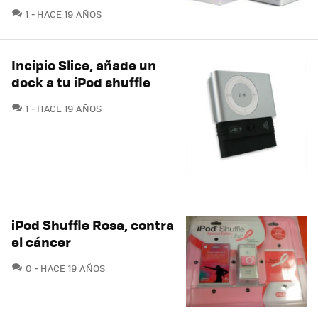
COMENTARIOS
1
HACE 19 AÑOS
Incipio Slice, añade un
dock a tu iPod shuffle
COMENTARIOS
1
HACE 19 AÑOS
iPod Shuffle Rosa, contra
el cáncer
COMENTARIOS
0
HACE 19 AÑOS