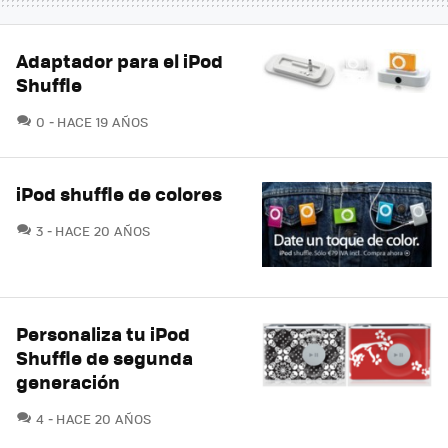
Adaptador para el iPod
Shuffle
COMENTARIOS
0
HACE 19 AÑOS
iPod shuffle de colores
COMENTARIOS
3
HACE 20 AÑOS
Personaliza tu iPod
Shuffle de segunda
generación
COMENTARIOS
4
HACE 20 AÑOS