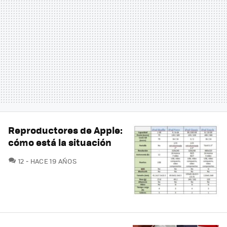
Reproductores de Apple:
cómo está la situación
COMENTARIOS
12
HACE 19 AÑOS