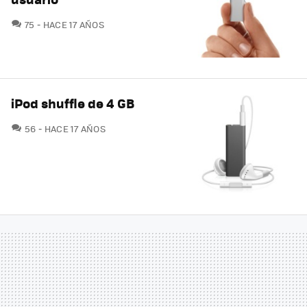
COMENTARIOS
75
HACE 17 AÑOS
iPod shuffle de 4 GB
COMENTARIOS
56
HACE 17 AÑOS