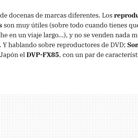
de docenas de marcas diferentes. Los
reprodu
s
son muy útiles (sobre todo cuando tienes que
he en un viaje largo...), y no se venden nada m
. Y hablando sobre reproductores de DVD;
So
 Japón el
DVP-FX85
, con un par de característ