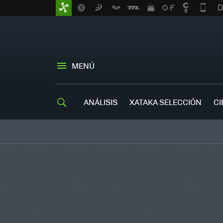
MENÚ
ANÁLISIS
XATAKA SELECCIÓN
CI