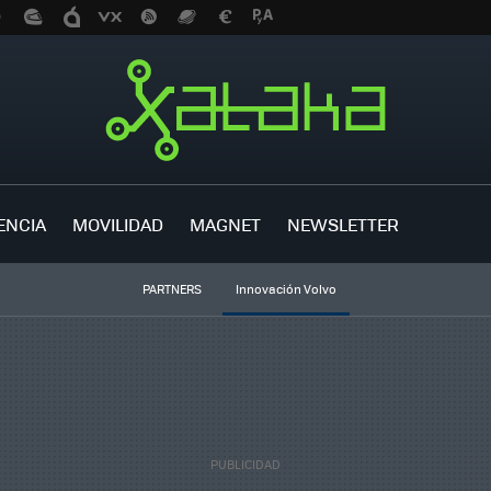
ENCIA
MOVILIDAD
MAGNET
NEWSLETTER
PARTNERS
Innovación Volvo