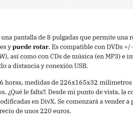
 una pantalla de 8 pulgadas que permite una 
es y
puede rotar
. Es compatible con DVDs +/-
RW), así como con CDs de música (en MP3) e i
o a distancia y conexión USB.
6 horas, medidas de 226x165x32 milímetros 
s. ¿Qué le falta?. Desde mi punto de vista, la 
codificadas en DivX. Se comenzará a vender a p
recio de unos 220 euros.