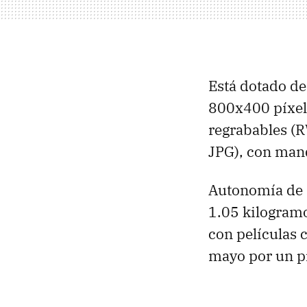
Está dotado de
800x400 píxel
regrabables (
JPG), con mand
Autonomía de 
1.05 kilogramo
con películas 
mayo por un p