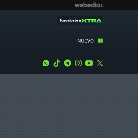
Suscríbete a
NUEVO
WhatsApp
Tiktok
Telegram
Instagram
Youtube
Twitter