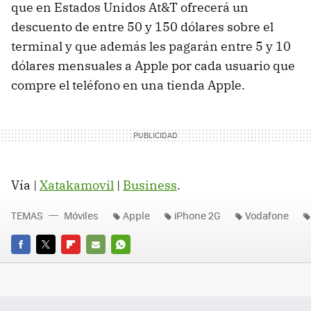
que en Estados Unidos At&T ofrecerá un
descuento de entre 50 y 150 dólares sobre el
terminal y que además les pagarán entre 5 y 10
dólares mensuales a Apple por cada usuario que
compre el teléfono en una tienda Apple.
Vía |
Xatakamovil
|
Business
.
TEMAS
Móviles
Apple
iPhone 2G
Vodafone
FACEBOOK
TWITTER
FLIPBOARD
E-
WHATSAPP
MAIL