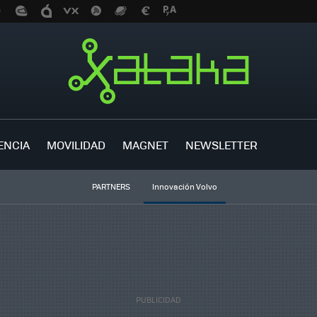
ENCIA
MOVILIDAD
MAGNET
NEWSLETTER
PARTNERS
Innovación Volvo