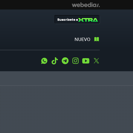
Suscríbete a
NUEVO
WhatsApp
Tiktok
Telegram
Instagram
Youtube
Twitter