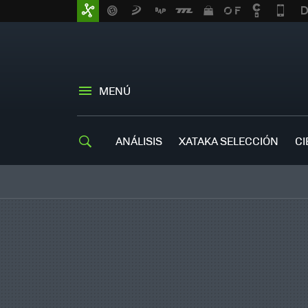
MENÚ
ANÁLISIS
XATAKA SELECCIÓN
CI