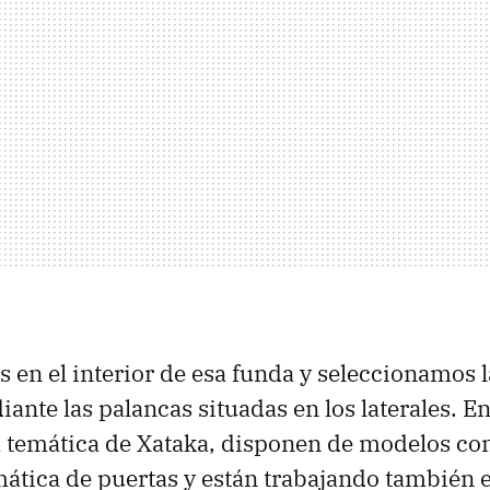
s en el interior de esa funda y seleccionamos 
nte las palancas situadas en los laterales. E
a temática de Xataka, disponen de modelos co
ática de puertas y están trabajando también