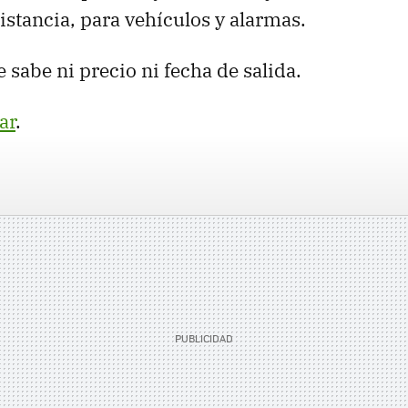
stancia, para vehículos y alarmas.
 sabe ni precio ni fecha de salida.
ar
.