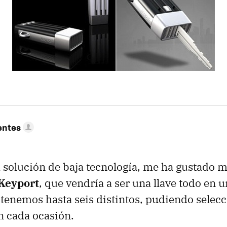
entes
solución de baja tecnología, me ha gustado 
Keyport
, que vendría a ser una llave todo en u
 tenemos hasta seis distintos, pudiendo selecc
n cada ocasión.