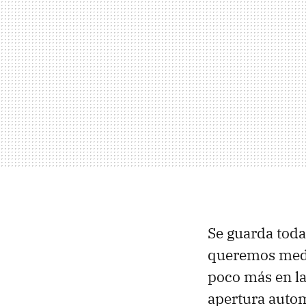
Se guarda toda
queremos media
poco más en l
apertura autom