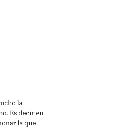
mucho la
no. Es decir en
ionar la que