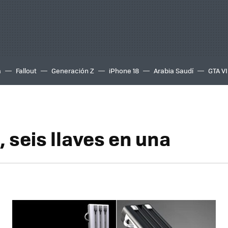
a
Fallout
Generación Z
iPhone 18
Arabia Saudí
GTA VI
 seis llaves en una