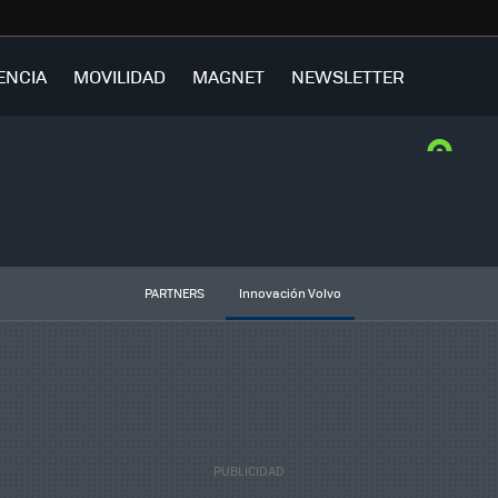
ENCIA
MOVILIDAD
MAGNET
NEWSLETTER
PARTNERS
Innovación Volvo