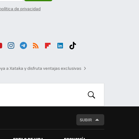
política de privacidad
ou
Inst
Tele
RSS
Flip
Link
Tikt
b
agr
gra
boa
edI
ok
ya a Xataka y disfruta ventajas exclusivas
am
m
rd
n
BUSCAR
SUBIR