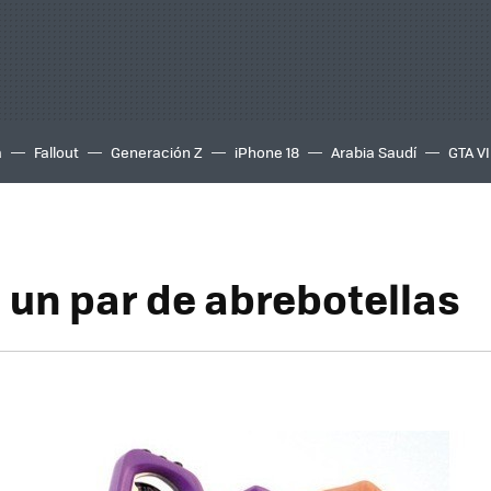
a
Fallout
Generación Z
iPhone 18
Arabia Saudí
GTA VI
: un par de abrebotellas