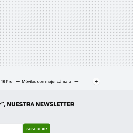
 18 Pro
Móviles con mejor cámara
ados
Mejores ordenadores portátiles
er", NUESTRA NEWSLETTER
SUSCRIBIR