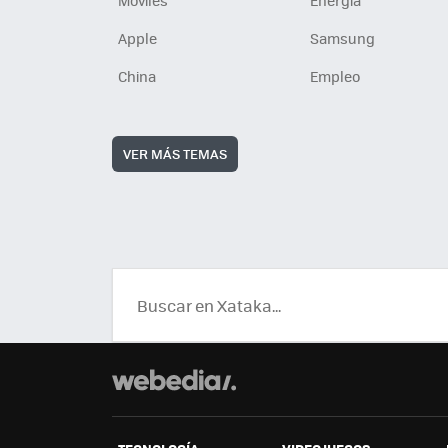
Móviles
Energía
Apple
Samsung
China
Empleo
VER MÁS TEMAS