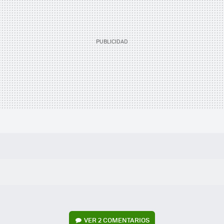
VER
2 COMENTARIOS