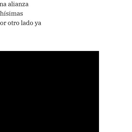
na alianza
chísimas
or otro lado ya