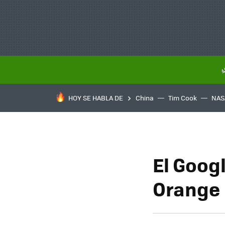
HOY SE HABLA DE
China
Tim Cook
NAS
El Goog
Orange