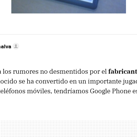
nalva
a los rumores no desmentidos por el
fabrican
ocido se ha convertido en un importante jugad
teléfonos móviles, tendríamos Google Phone e