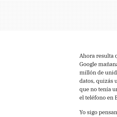
Ahora resulta 
Google mañana,
millón de unid
datos, quizás 
que no tenía u
el teléfono en
Yo sigo pensa