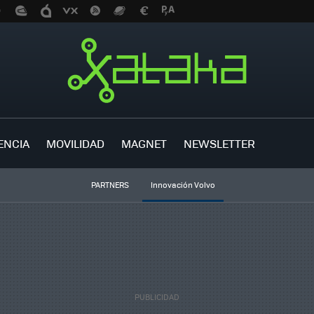
ENCIA
MOVILIDAD
MAGNET
NEWSLETTER
PARTNERS
Innovación Volvo