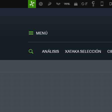
MENÚ
ANÁLISIS
XATAKA SELECCIÓN
CI