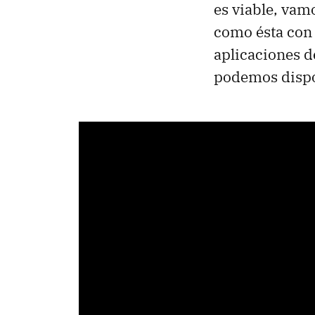
es viable, vam
como ésta con
aplicaciones d
podemos dispo