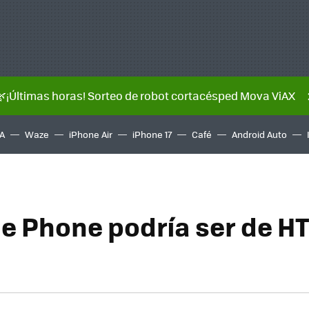
🌿¡Últimas horas! Sorteo de robot cortacésped Mova ViAX
A
Waze
iPhone Air
iPhone 17
Café
Android Auto
le Phone podría ser de HT