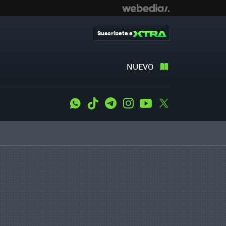
Suscríbete a
NUEVO
WhatsApp
Tiktok
Telegram
Instagram
Youtube
Twitter