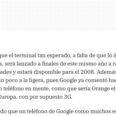
que el terminal tan esperado, a falta de que lo
 será lanzado a finales de este mismo año a 
ades y estará disponible para el 2008. Ademá
un poco a la ligera, pues Google ya comentó 
n teléfono en mente, como que sería Orange el
 Europa, con por supuesto 3G.
ndo que un teléfono de Google como muchos 