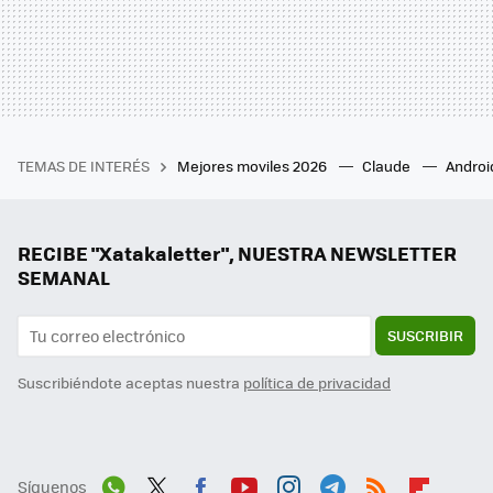
TEMAS DE INTERÉS
Mejores moviles 2026
Claude
Androi
RECIBE "Xatakaletter", NUESTRA NEWSLETTER
SEMANAL
SUSCRIBIR
Suscribiéndote aceptas nuestra
política de privacidad
Síguenos