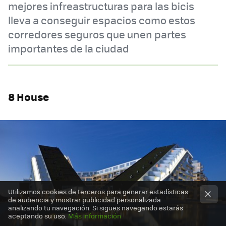
mejores infreastructuras para las bicis
lleva a conseguir espacios como estos
corredores seguros que unen partes
importantes de la ciudad
8 House
Utilizamos cookies de terceros para generar estadísticas
de audiencia y mostrar publicidad personalizada
analizando tu navegación. Si sigues navegando estarás
aceptando su uso.
Más información