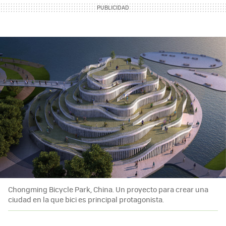
Chongming Bicycle Park, China. Un proyecto para crear una
ciudad en la que bici es principal protagonista.