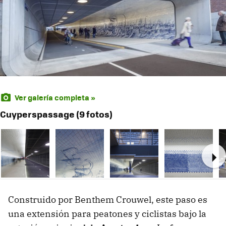
Ver galería completa »
Cuyperspassage (9 fotos)
Ne
Construido por Benthem Crouwel, este paso es
una extensión para peatones y ciclistas bajo la