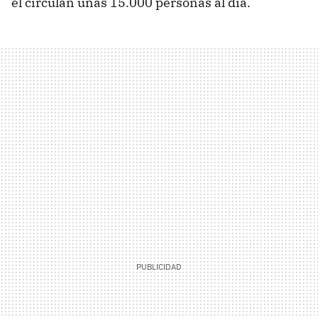
él circulan unas 15.000 personas al día.