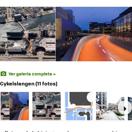
Ver galería completa »
Cykelslangen (11 fotos)
Ne