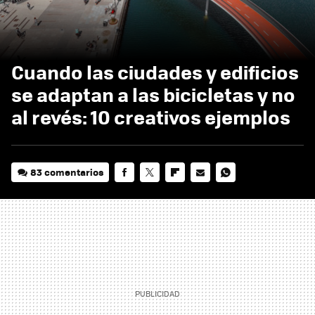
Cuando las ciudades y edificios
se adaptan a las bicicletas y no
al revés: 10 creativos ejemplos
83 comentarios
FACEBOOK
TWITTER
FLIPBOARD
E-
WHATSAPP
MAIL