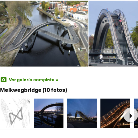
Ver galería completa »
Melkwegbridge (10 fotos)
Ne