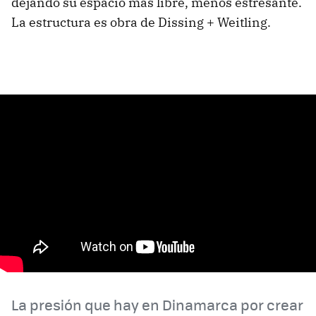
dejando su espacio más libre, menos estresante.
La estructura es obra de Dissing + Weitling.
La presión que hay en Dinamarca por crear