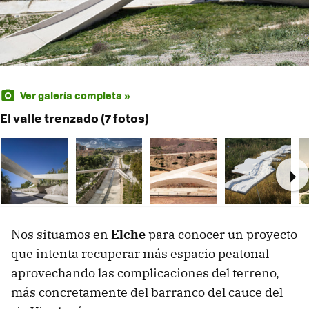
Ver galería completa »
El valle trenzado (7 fotos)
Ne
Nos situamos en
Elche
para conocer un proyecto
que intenta recuperar más espacio peatonal
aprovechando las complicaciones del terreno,
más concretamente del barranco del cauce del