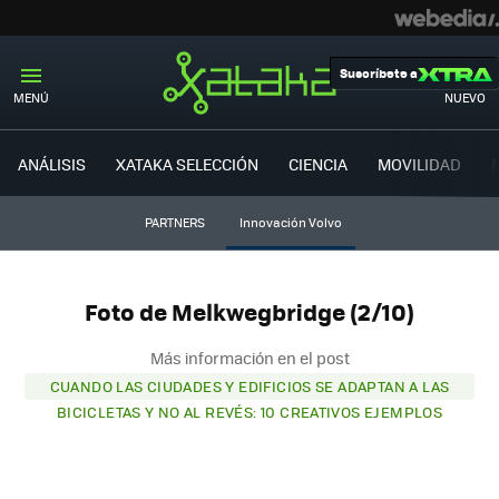
Suscríbete a
MENÚ
NUEVO
ANÁLISIS
XATAKA SELECCIÓN
CIENCIA
MOVILIDAD
PARTNERS
Innovación Volvo
Foto de Melkwegbridge (2/10)
Más información en el post
CUANDO LAS CIUDADES Y EDIFICIOS SE ADAPTAN A LAS
BICICLETAS Y NO AL REVÉS: 10 CREATIVOS EJEMPLOS