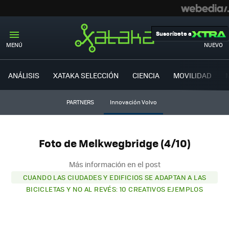
Suscríbete a
MENÚ
NUEVO
ANÁLISIS
XATAKA SELECCIÓN
CIENCIA
MOVILIDAD
PARTNERS
Innovación Volvo
Foto de Melkwegbridge (4/10)
Más información en el post
CUANDO LAS CIUDADES Y EDIFICIOS SE ADAPTAN A LAS
BICICLETAS Y NO AL REVÉS: 10 CREATIVOS EJEMPLOS