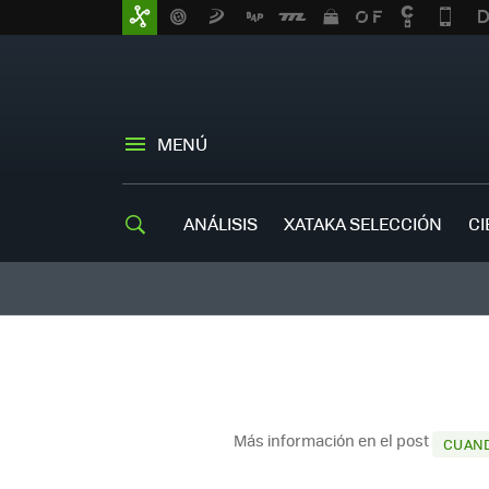
MENÚ
ANÁLISIS
XATAKA SELECCIÓN
CI
Más información en el post
CUAND