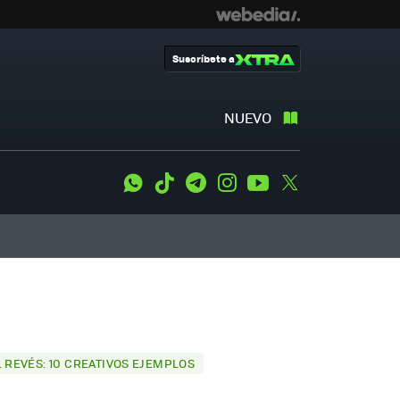
Suscríbete a
NUEVO
WhatsApp
Tiktok
Telegram
Instagram
Youtube
Twitter
L REVÉS: 10 CREATIVOS EJEMPLOS