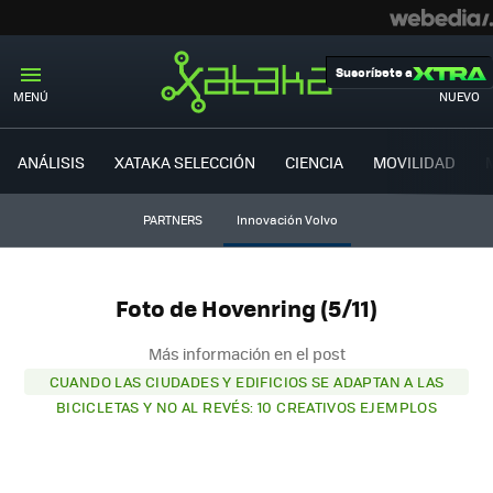
Suscríbete a
MENÚ
NUEVO
ANÁLISIS
XATAKA SELECCIÓN
CIENCIA
MOVILIDAD
PARTNERS
Innovación Volvo
Foto de Hovenring (5/11)
Más información en el post
CUANDO LAS CIUDADES Y EDIFICIOS SE ADAPTAN A LAS
BICICLETAS Y NO AL REVÉS: 10 CREATIVOS EJEMPLOS