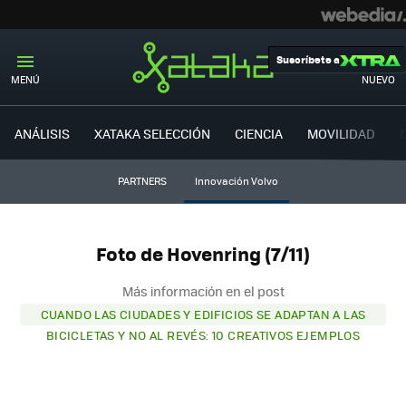
Suscríbete a
MENÚ
NUEVO
ANÁLISIS
XATAKA SELECCIÓN
CIENCIA
MOVILIDAD
PARTNERS
Innovación Volvo
Foto de Hovenring (7/11)
Más información en el post
CUANDO LAS CIUDADES Y EDIFICIOS SE ADAPTAN A LAS
BICICLETAS Y NO AL REVÉS: 10 CREATIVOS EJEMPLOS